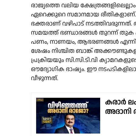
രാജ്യത്തെ വലിയ ക്ഷേത്രങ്ങളിലെല്ല
ഏറെക്കുറെ സമാനമായ രീതികളാണ്.
ഭക്തരാണ് വഴിപാട് നടത്തിവരുന്നത്.
സമയത്ത് ഭണ്ഡാരങ്ങള്‍ തുറന്ന് തുക എണ
പണം, നാണയം, ആഭരണങ്ങള്‍ എന്നിവ 
ശേഷം നിശ്ചിത ബാങ്ക് അക്കൗണ്ടുകളില
പ്രക്രിയയും സി.സി.ടി.വി ക്യാമറകളു
ഔദ്യോഗിക ഭാഷ്യം. ഈ നടപടികളിലാണ
വീഴുന്നത്.
കരാര്‍ ല
അദാനി 