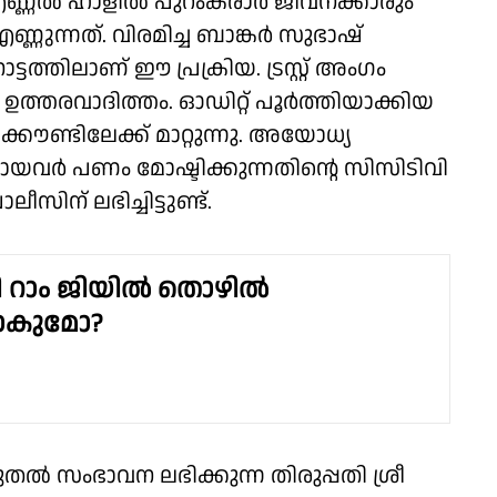
ണ്ണല്‍ ഹാളില്‍ പുറംകരാര്‍ ജീവനക്കാരും
എണ്ണുന്നത്. വിരമിച്ച ബാങ്കര്‍ സുഭാഷ്
്ടത്തിലാണ് ഈ പ്രക്രിയ. ട്രസ്റ്റ് അംഗം
ത്തരവാദിത്തം. ഓഡിറ്റ് പൂര്‍ത്തിയാക്കിയ
ക്കൗണ്ടിലേക്ക് മാറ്റുന്നു. അയോധ്യ
യവര്‍ പണം മോഷ്ടിക്കുന്നതിന്റെ സിസിടിവി
ലീസിന് ലഭിച്ചിട്ടുണ്ട്.
 റാം ജിയില്‍ തൊഴില്‍
്ടാകുമോ?
‍ സംഭാവന ലഭിക്കുന്ന തിരുപ്പതി ശ്രീ