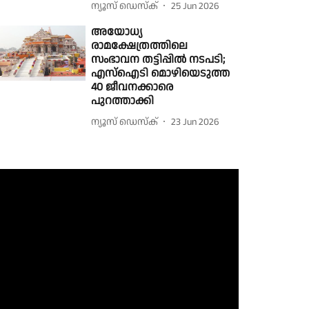
ന്യൂസ് ഡെസ്ക്
25 Jun 2026
അയോധ്യ
രാമക്ഷേത്രത്തിലെ
സംഭാവന തട്ടിപ്പിൽ നടപടി;
എസ്ഐടി മൊഴിയെടുത്ത
40 ജീവനക്കാരെ
പുറത്താക്കി
ന്യൂസ് ഡെസ്ക്
23 Jun 2026