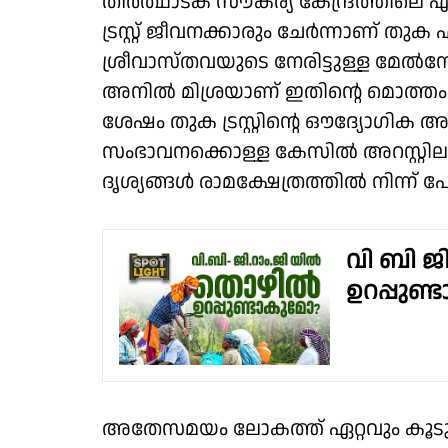
തീര്‍ത്ഥാടക സൗകര്യ കേന്ദ്രത്തിലെ എ
ട്രസ്റ്റ് ജീവനക്കാരും ചേര്‍ന്നാണ് തുക 
ശ്രീവാസ്തവയുടെ നേരിട്ടുള്ള മേല്‍നോട
അനില്‍ മിശ്രയാണ് ഇതിന്റെ മൊത്തം ഉ
ശേഷം തുക ട്രസ്റ്റിന്റെ ഔദ്യോഗിക അ
സംഭാവനക്കൊള്ള കേസില്‍ അറസ്റ്റിലാ
ദൃശ്യങ്ങള്‍ രാമക്ഷേത്രത്തില്‍ നിന്ന് പോ
വി ബി ജി
ഉറപ്പുണ
അതേസമയം ലോകത്ത് ഏറ്റവും കൂടുതല്