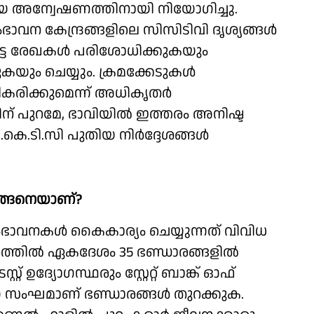
ിതിയെ അന്വേഷണത്തിനായി നിയോഗിച്ചു.
ാവന കേന്ദ്രങ്ങളിലെ സിസിടിവി ദൃശ്യങ്ങള്‍
ട്ട രേഖകള്‍ പരിശോധിക്കുകയും
ുകയും ചെയ്യും. ക്രമക്കേടുകള്‍
ീകരിക്കുമെന്ന് അധികൃതര്‍
തിന് പുറമേ, ഭാവിയില്‍ ഇത്തരം അനിഷ്ട
െ.ടി.സി പുതിയ നിര്‍ദ്ദേശങ്ങള്‍
ങ്ങനെയാണ്?
സംഭാവനകള്‍ കൈകാര്യം ചെയ്യുന്നത് വിവിധ
്തില്‍ ഏകദേശം 35 ഭണ്ഡാരങ്ങളില്‍
റ് ഉദ്യോഗസ്ഥരും സ്റ്റേറ്റ് ബാങ്ക് ഓഫ്
ുന്ന സംഘമാണ് ഭണ്ഡാരങ്ങള്‍ തുറക്കുക.