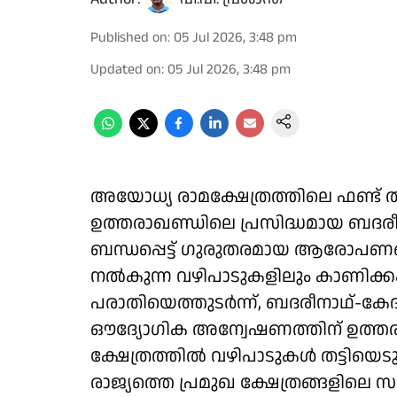
Published on
:
05 Jul 2026, 3:48 pm
Updated on
:
05 Jul 2026, 3:48 pm
അയോധ്യ രാമക്ഷേത്രത്തിലെ ഫണ്ട് തിര
ഉത്തരാഖണ്ഡിലെ പ്രസിദ്ധമായ ബദര
ബന്ധപ്പെട്ട് ഗുരുതരമായ ആരോപണങ്ങള്
നല്‍കുന്ന വഴിപാടുകളിലും കാണിക്കക
പരാതിയെത്തുടര്‍ന്ന്, ബദരീനാഥ്-കേദാര്
ഔദ്യോഗിക അന്വേഷണത്തിന് ഉത്തര
ക്ഷേത്രത്തില്‍ വഴിപാടുകള്‍ തട്ടിയെട
രാജ്യത്തെ പ്രമുഖ ക്ഷേത്രങ്ങളിലെ 