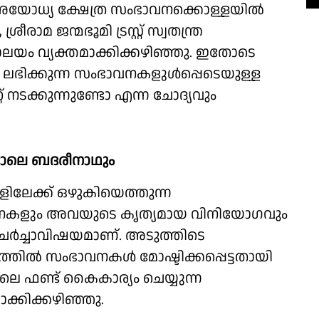
അയോധ്യ ക്ഷേത്ര സംഭാവനക്കൊള്ളയില്‍
രീരാമ ജന്മഭൂമി ട്രസ്റ്റ് സ്വതന്ത്ര
ാലയം വ്യക്തമാക്കിക്കഴിഞ്ഞു. ഇതോടെ
് ലഭിക്കുന്ന സംഭാവനകളുള്‍പ്പെടെയുള്ള
് നടക്കുന്നുണ്ടോ എന്ന ചോദ്യവും
നാലെ ബദരീനാഥും
ിലേക്ക് ഒഴുകിയെത്തുന്ന
വനകളും അവയുടെ കൃത്യമായ വിനിയോഗവും
്‍ച്ചാവിഷയമാണ്. അടുത്തിടെ
തില്‍ സംഭാവനകള്‍ മോഷ്ടിക്കപ്പെട്ടതായി
ിലെ ഫണ്ട് കൈകാര്യം ചെയ്യുന്ന
ക്കിക്കഴിഞ്ഞു.