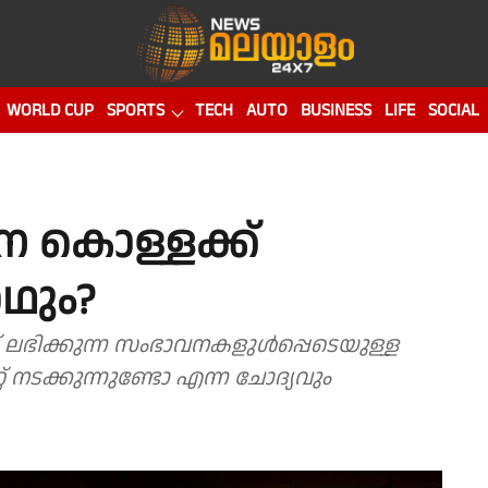
WORLD CUP
SPORTS
TECH
AUTO
BUSINESS
LIFE
SOCIAL
 കൊള്ളക്ക്
ഥും?
് ലഭിക്കുന്ന സംഭാവനകളുള്‍പ്പെടെയുള്ള
് നടക്കുന്നുണ്ടോ എന്ന ചോദ്യവും