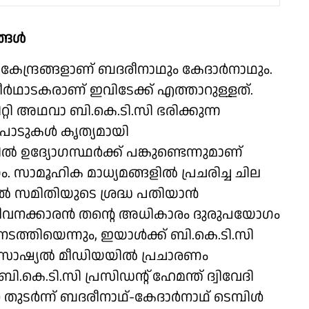
ങള്‍
 കേന്ദ്രങ്ങളാണ് ബദരീനാഥും കേദാര്‍നാഥും.
്‍ഥാടകരാണ് ഇവിടേക്ക് എത്താറുള്ളത്.
ിറ്റി അഥവാ ബി.കെ.ടി.സി ഭരിക്കുന്ന
ഴിപാടുകള്‍ കൃത്യമായി
ല്‍ ഉദ്യോഗസ്ഥര്‍ക്ക് പങ്കുണ്ടെന്നുമാണ്
സാമൂഹിക മാധ്യമങ്ങളില്‍ പ്രചരിച്ച ചില
മിതിയുടെ ശ്രദ്ധ പതിയാന്‍
ജീവനക്കാരന്‍ തന്റെ അധികാരം ദുരുപയോഗം
നടത്തിയെന്നും, ഇയാള്‍ക്ക് ബി.കെ.ടി.സി
 സോഷ്യല്‍ മീഡിയയില്‍ പ്രചാരണം
കെ.ടി.സി പ്രസിഡന്റ് ഹേമന്ത് ദ്വിവേദി
ര്‍ന്ന് ബദരീനാഥ്-കേദാര്‍നാഥ് ടെമ്പിള്‍