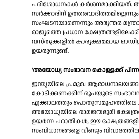
പരിശോധനകള്‍ കര്‍ശനമാക്കിയത്. 
സര്‍ക്കാരിന് ഉത്തരവാദിത്തമില്ലെന്നും, ശ്
സംഘടനയാണെന്നും അഭ്യന്തര മന്ത്ര
രാജ്യത്തെ പ്രധാന ക്ഷേത്രങ്ങളിലേക്ക
വസ്തുക്കളില്‍ കാര്യക്ഷമമായ ഓഡിറ്റ
ഉയരുന്നുണ്ട്.
'അയോധ്യ സംഭാവന കൊള്ളക്ക് പിന്
ഇന്ത്യയിലെ പ്രമുഖ ആരാധനാലയങ്ങള
കോടിക്കണക്കിന് രൂപയുടെ സംഭാ
എക്കാലത്തും പൊതുസമൂഹത്തിലെ ചര
അയോധ്യയിലെ രാമജന്മഭൂമി ക്ഷേത്രത്
ഉയര്‍ന്ന പരാതികള്‍, ഈ ക്ഷേത്രങ്ങള
സംവിധാനങ്ങളെ വീണ്ടും വിവാദത്തിലാ