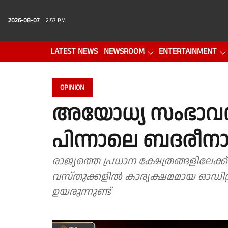
2026-08-07
2:57 PM
LATEST NEWS
NEWSROOM
ENTERTAINMENT
PHOTO GALLERY
VIDEO
OPINION
അയോധ്യ സംഭാവന
പിന്നാലെ ബദരീനാ
രാജ്യത്തെ പ്രധാന ക്ഷേത്രങ്ങളിലേക്ക
വസ്തുക്കളില്‍ കാര്യക്ഷമമായ ഓഡിറ്റ
ഉയരുന്നുണ്ട്