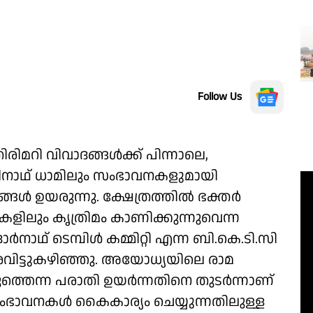
Follow Us
ിമറി വിവാദങ്ങള്‍ക്ക് പിന്നാലെ,
ീനാഥ് ധാമിലും സംഭാവനകളുമായി
‍ ഉയരുന്നു. ക്ഷേത്രത്തില്‍ ഭക്തര്‍
ളിലും കൃത്രിമം കാണിക്കുന്നുവെന്ന
‍നാഥ് ടെമ്പിള്‍ കമ്മിറ്റി എന്ന ബി.കെ.ടി.സി
വിട്ടുകഴിഞ്ഞു. അയോധ്യയിലെ രാമ
ുത്തെന്ന പരാതി ഉയര്‍ന്നതിനെ തുടര്‍ന്നാണ്
സംഭാവനകള്‍ കൈകാര്യം ചെയ്യുന്നതിലുള്ള