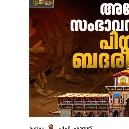
Author:
പി.പി. പ്രശാന്ത്