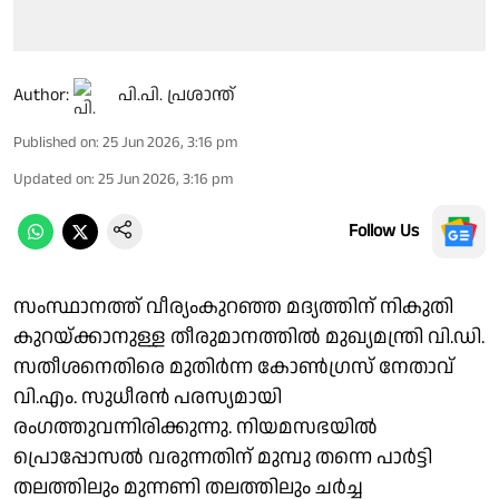
Author:
പി.പി. പ്രശാന്ത്
Published on
:
25 Jun 2026, 3:16 pm
Updated on
:
25 Jun 2026, 3:16 pm
Follow Us
സംസ്ഥാനത്ത് വീര്യംകുറഞ്ഞ മദ്യത്തിന് നികുതി
കുറയ്ക്കാനുള്ള തീരുമാനത്തില്‍ മുഖ്യമന്ത്രി വി.ഡി.
സതീശനെതിരെ മുതിര്‍ന്ന കോണ്‍ഗ്രസ് നേതാവ്
വി.എം. സുധീരന്‍ പരസ്യമായി
രംഗത്തുവന്നിരിക്കുന്നു. നിയമസഭയില്‍
പ്രൊപ്പോസല്‍ വരുന്നതിന് മുമ്പു തന്നെ പാര്‍ട്ടി
തലത്തിലും മുന്നണി തലത്തിലും ചര്‍ച്ച