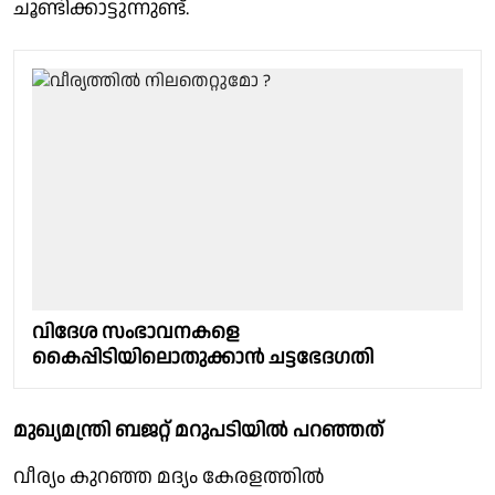
ചൂണ്ടിക്കാട്ടുന്നുണ്ട്.
വിദേശ സംഭാവനകളെ
കൈപ്പിടിയിലൊതുക്കാന്‍ ചട്ടഭേദഗതി
മുഖ്യമന്ത്രി ബജറ്റ് മറുപടിയില്‍ പറഞ്ഞത്
വീര്യം കുറഞ്ഞ മദ്യം കേരളത്തില്‍