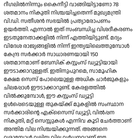
റീഗലില്‍നിന്നും കൈനീട്ടി വാങ്ങിയിട്ടാണോ 78
ശതമാനം നികുതി നിശ്ചയിച്ചതെന്ന് മുഖ്യമന്ത്രി
വി.ഡി. സതീശന്‍ സഭയില്‍ പ്രത്യാരോപണം
ഉയര്‍ത്തി. എന്നാല്‍ ഇത് സംബന്ധിച്ച വിശദീകരണം
ഇടതുനേതാക്കളില്‍ നിന്ന് എത്തിയിട്ടുണ്ട്. മദ്യം
വിദേശ രാജ്യങ്ങളില്‍ നിന്ന് ഇന്ത്യയിലെത്തുമ്പോള്‍
കേന്ദ്ര സര്‍ക്കാര്‍ സാധാരണയായി 150
ശതമാനമാണ് ബേസിക് കസ്റ്റംസ് ഡ്യൂട്ടിയായി
ഈടാക്കാറുള്ളത്. ഇതിനുപുറമെ, സാമൂഹിക
ക്ഷേമ സെസ് പോലെയുള്ള അധിക ചാര്‍ജുകളും
ചിലപ്പോള്‍ ഈടാക്കാറുണ്ട്. കേരളത്തില്‍
വില്‍ക്കുമ്പോള്‍, ഈ കസ്റ്റംസ് ഡ്യൂട്ടി
ഉള്‍പ്പെടെയുള്ള തുകയ്ക്ക് മുകളില്‍ സംസ്ഥാന
സര്‍ക്കാരിന്റെ എക്സൈസ് ഡ്യൂട്ടി, വില്‍പ്പന
നികുതി, മറ്റ് സെസ്സുകള്‍ എന്നിവ കൂടി ചേര്‍ത്താണ്
അന്തിമ വില നിശ്ചയിക്കുന്നത്. അങ്ങനെ
വരുമ്പോള്‍ വലിയ വില വര്‍ധനവാണ് ഈ