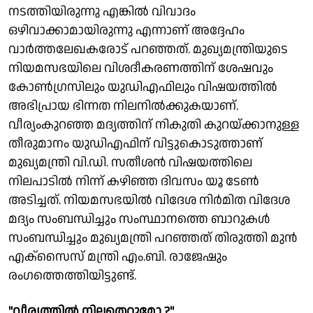
നടത്തിയിരുന്നു എങ്കില്‍ വിവാദം
ഒഴിവാക്കാമായിരുന്നു എന്നാണ് അദ്ദേഹം
വാര്‍ത്തലേഖകരോട് പറഞ്ഞത്. മുഖ്യമന്ത്രിയുടെ
നിയമസഭയിലെ വിശദീകരണത്തിന് ശേഷവും
കോണ്‍ഗ്രസിലും യുഡിഎഫിലും വിഷയത്തില്‍
അഭിപ്രായ ഭിന്നത നിലനില്‍ക്കുകയാണ്.
വീര്യംകുറഞ്ഞ മദ്യത്തിന് നികുതി കുറയ്ക്കാനുള്ള
തീരുമാനം യുഡിഎഫിന് വിട്ടുകൊടുത്താണ്
മുഖ്യമന്ത്രി വി.ഡി. സതീശന്‍ വിഷയത്തിലെ
നിലപാടില്‍ നിന്ന് കഴിഞ്ഞ ദിവസം യൂ ടേണ്‍
അടിച്ചത്. നിയമസഭയില്‍ വിദേശ നിര്‍മിത വിദേശ
മദ്യം സംബന്ധിച്ചും സംസ്ഥാനത്തെ ബാറുകള്‍
സംബന്ധിച്ചും മുഖ്യമന്ത്രി പറഞ്ഞത് തിരുത്തി മുന്‍
എക്സൈസ് മന്ത്രി എം.ബി. രാജേഷും
രംഗത്തെത്തിയിട്ടുണ്ട്.
''വീര്യത്തില്‍ നിലതെറ്റുമോ ?''