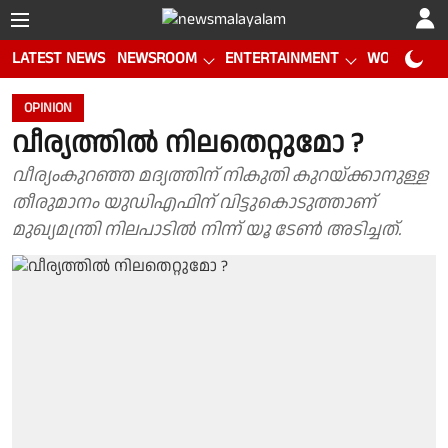
LATEST NEWS
NEWSROOM
ENTERTAINMENT
WORLD CUP
OPINION
വീര്യത്തില്‍ നിലതെറ്റുമോ ?
വീര്യംകുറഞ്ഞ മദ്യത്തിന് നികുതി കുറയ്ക്കാനുള്ള
തീരുമാനം യുഡിഎഫിന് വിട്ടുകൊടുത്താണ്
മുഖ്യമന്ത്രി നിലപാടില്‍ നിന്ന് യൂ ടേണ്‍ അടിച്ചത്.