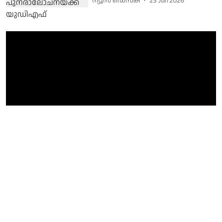
ന്യൂസ് ഡെസ്ക്
23 Jun 2026