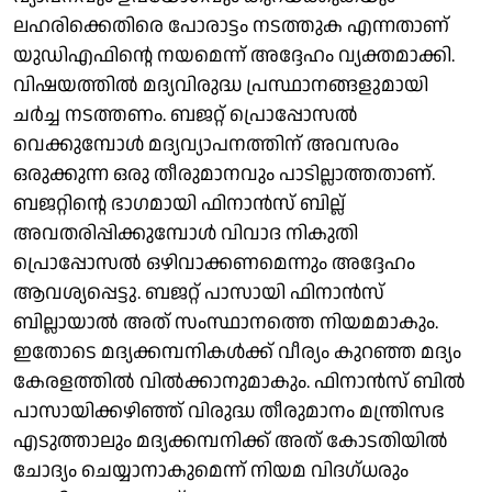
ലഹരിക്കെതിരെ പോരാട്ടം നടത്തുക എന്നതാണ്
യുഡിഎഫിന്റെ നയമെന്ന് അദ്ദേഹം വ്യക്തമാക്കി.
വിഷയത്തില്‍ മദ്യവിരുദ്ധ പ്രസ്ഥാനങ്ങളുമായി
ചര്‍ച്ച നടത്തണം. ബജറ്റ് പ്രൊപ്പോസല്‍
വെക്കുമ്പോള്‍ മദ്യവ്യാപനത്തിന് അവസരം
ഒരുക്കുന്ന ഒരു തീരുമാനവും പാടില്ലാത്തതാണ്.
ബജറ്റിന്റെ ഭാഗമായി ഫിനാന്‍സ് ബില്ല്
അവതരിപ്പിക്കുമ്പോള്‍ വിവാദ നികുതി
പ്രൊപ്പോസല്‍ ഒഴിവാക്കണമെന്നും അദ്ദേഹം
ആവശ്യപ്പെട്ടു. ബജറ്റ് പാസായി ഫിനാന്‍സ്
ബില്ലായാല്‍ അത് സംസ്ഥാനത്തെ നിയമമാകും.
ഇതോടെ മദ്യക്കമ്പനികള്‍ക്ക് വീര്യം കുറഞ്ഞ മദ്യം
കേരളത്തില്‍ വില്‍ക്കാനുമാകും. ഫിനാന്‍സ് ബില്‍
പാസായിക്കഴിഞ്ഞ് വിരുദ്ധ തീരുമാനം മന്ത്രിസഭ
എടുത്താലും മദ്യക്കമ്പനിക്ക് അത് കോടതിയില്‍
ചോദ്യം ചെയ്യാനാകുമെന്ന് നിയമ വിദഗ്ധരും