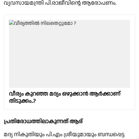
വ്യവസായമന്ത്രി പി.രാജീവിന്റെ ആരോപണം.
വീര്യം കുറഞ്ഞ മദ്യം ഒഴുക്കാന്‍ ആര്‍ക്കാണ്
തിടുക്കം..?
പ്രതിരോധത്തിലാകുന്നത് ആര്
മദ്യ നികുതിയും പി.എം ശ്രീയുമായും ബന്ധപ്പെട്ട