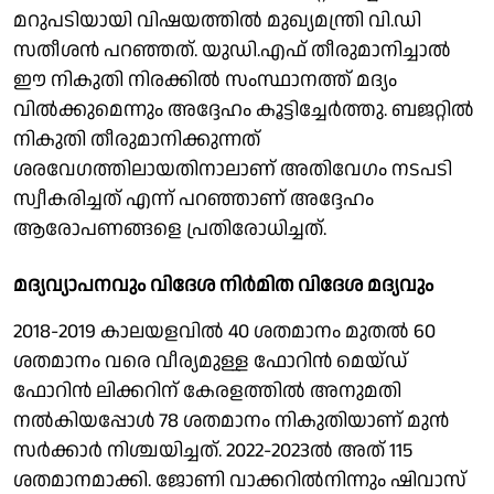
മറുപടിയായി വിഷയത്തില്‍ മുഖ്യമന്ത്രി വി.ഡി
സതീശന്‍ പറഞ്ഞത്. യുഡി.എഫ് തീരുമാനിച്ചാല്‍
ഈ നികുതി നിരക്കില്‍ സംസ്ഥാനത്ത് മദ്യം
വില്‍ക്കുമെന്നും അദ്ദേഹം കൂട്ടിച്ചേര്‍ത്തു. ബജറ്റില്‍
നികുതി തീരുമാനിക്കുന്നത്
ശരവേഗത്തിലായതിനാലാണ് അതിവേഗം നടപടി
സ്വീകരിച്ചത് എന്ന് പറഞ്ഞാണ് അദ്ദേഹം
ആരോപണങ്ങളെ പ്രതിരോധിച്ചത്.
മദ്യവ്യാപനവും വിദേശ നിര്‍മിത വിദേശ മദ്യവും
2018-2019 കാലയളവില്‍ 40 ശതമാനം മുതല്‍ 60
ശതമാനം വരെ വീര്യമുള്ള ഫോറിന്‍ മെയ്ഡ്
ഫോറിന്‍ ലിക്കറിന് കേരളത്തില്‍ അനുമതി
നല്‍കിയപ്പോള്‍ 78 ശതമാനം നികുതിയാണ് മുന്‍
സര്‍ക്കാര്‍ നിശ്ചയിച്ചത്. 2022-2023ല്‍ അത് 115
ശതമാനമാക്കി. ജോണി വാക്കറില്‍നിന്നും ഷിവാസ്