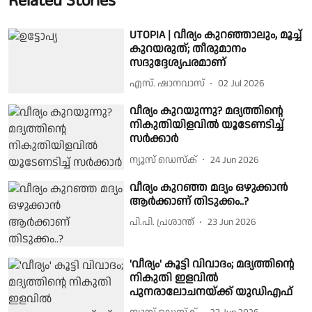
Related Stories
UTOPIA | വീര്യം കുറഞ്ഞാലും, മൂച്ച്
കുറയരുത്; തീരുമാനം
സദുദ്ദേശ്യപരമാണ്
എസ്. ഷാനവാസ്
02 Jul 2026
വീര്യം കുറയുന്നു? മദ്യത്തിൻ്റെ
നികുതിയിളവിൽ യൂടേണടിച്ച്
സർക്കാർ
ന്യൂസ് ഡെസ്ക്
24 Jun 2026
വീര്യം കുറഞ്ഞ മദ്യം ഒഴുക്കാന്‍
ആര്‍ക്കാണ് തിടുക്കം..?
പി.പി. പ്രശാന്ത്
23 Jun 2026
'വീര്യം' കൂട്ടി വിവാദം; മദ്യത്തിൻ്റെ
നികുതി ഇളവിൽ
പുനരാലോചനയ്ക്ക് യുഡിഎഫ്