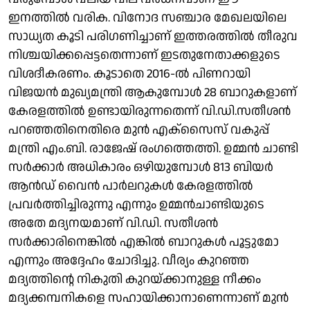
ഇനത്തില്‍ വരിക. വിനോദ സഞ്ചാര മേഖലയിലെ
സാധ്യത കൂടി പരിഗണിച്ചാണ് ഇത്തരത്തില്‍ തീരുവ
നിശ്ചയിക്കപ്പെട്ടതെന്നാണ് ഇടതുനേതാക്കളുടെ
വിശദീകരണം. കൂടാതെ 2016-ല്‍ പിണറായി
വിജയന്‍ മുഖ്യമന്ത്രി ആകുമ്പോള്‍ 28 ബാറുകളാണ്
കേരളത്തില്‍ ഉണ്ടായിരുന്നതെന്ന് വി.ഡി.സതീശന്‍
പറഞ്ഞതിനെതിരെ മുന്‍ എക്സൈസ് വകുപ്പ്
മന്ത്രി എം.ബി. രാജേഷ് രംഗത്തെത്തി. ഉമ്മന്‍ ചാണ്ടി
സര്‍ക്കാര്‍ അധികാരം ഒഴിയുമ്പോള്‍ 813 ബിയര്‍
ആന്‍ഡ് വൈന്‍ പാര്‍ലറുകള്‍ കേരളത്തില്‍
പ്രവര്‍ത്തിച്ചിരുന്നു എന്നും ഉമ്മന്‍ചാണ്ടിയുടെ
അതേ മദ്യനയമാണ് വി.ഡി. സതീശന്‍
സര്‍ക്കാരിനെങ്കില്‍ എങ്കില്‍ ബാറുകള്‍ പൂട്ടുമോ
എന്നും അദ്ദേഹം ചോദിച്ചു. വീര്യം കുറഞ്ഞ
മദ്യത്തിന്റെ നികുതി കുറയ്ക്കാനുള്ള നീക്കം
മദ്യക്കമ്പനികളെ സഹായിക്കാനാണെന്നാണ് മുന്‍