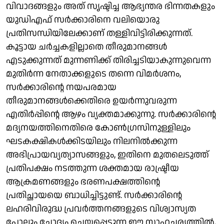
വിവാദങ്ങളും അത് സൃഷ്ടിച്ച ആഭ്യന്തര ഭിന്നതകളും
യുഡിഎഫ് സര്‍ക്കാരിനെ വലിയൊരു
പ്രതിസന്ധിയിലേക്കാണ് തള്ളിവിട്ടിരിക്കുന്നത്.
കൂട്ടായ ചര്‍ച്ചകളില്ലാതെ തീരുമാനങ്ങള്‍
എടുക്കുന്നത് മുന്നണിക്ക് തിരിച്ചടിയാകുന്നുവെന്ന
മുതിര്‍ന്ന നേതാക്കളുടെ തന്നെ വിമര്‍ശനം,
സര്‍ക്കാരിന്റെ നയപരമായ
തീരുമാനങ്ങള്‍ക്കെതിരെ ഉയര്‍ന്നുവരുന്ന
എതിര്‍പ്പിന്റെ ആഴം വ്യക്തമാക്കുന്നു. സര്‍ക്കാരിന്റെ
മദ്യനയത്തിനെതിരെ കോണ്‍ഗ്രസിനുള്ളിലും
ഘടകക്ഷികള്‍ക്കിടയിലും നിലനില്‍ക്കുന്ന
അഭിപ്രായവ്യത്യാസങ്ങളും, ഇതിനെ മുതലെടുത്ത്
പ്രതിപക്ഷം നടത്തുന്ന ശക്തമായ രാഷ്ട്രീയ
ആക്രമണങ്ങളും ഭരണപക്ഷത്തിന്റെ
പ്രതിച്ഛായയെ ബാധിച്ചിട്ടുണ്ട്. സര്‍ക്കാരിന്റെ
ലഹരിവിരുദ്ധ പ്രവര്‍ത്തനങ്ങളുടെ വിശ്വാസ്യത
പോലും ചോദ്യം ചെയ്യപ്പെടുന്ന ഈ സാഹചര്യത്തില്‍,