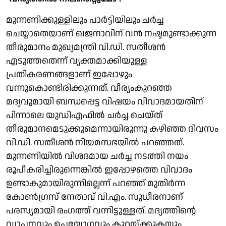
മുന്നണിക്കുള്ളിലും പാര്‍ട്ടിയിലും ചര്‍ച്ച
ചെയ്യാതെയാണ് ഖജനാവിന് വന്‍ നഷ്ടമുണ്ടാക്കുന്ന
തീരുമാനം മുഖ്യമന്ത്രി വി.ഡി. സതീശന്‍
എടുത്തതെന്ന് വ്യക്തമാക്കിയുള്ള
പ്രതികരണങ്ങളാണ് ഇപ്പോഴും
വന്നുകൊണ്ടിരിക്കുന്നത്. വീര്യംകുറഞ്ഞ
മദ്യവുമായി ബന്ധപ്പെട്ട വിഷയം വിവാദമായതിന്
പിന്നാലെ യുഡിഎഫില്‍ ചര്‍ച്ച ചെയ്ത്
തീരുമാനമെടുക്കുമെന്നായിരുന്നു കഴിഞ്ഞ ദിവസം
വി.ഡി. സതീശന്‍ നിയമസഭയില്‍ പറഞ്ഞത്.
മുന്നണിയില്‍ വിശദമായ ചര്‍ച്ച നടത്തി നയം
രൂപീകരിച്ചിരുന്നെങ്കില്‍ ഇപ്പോഴത്തെ വിവാദം
ഉണ്ടാകുമായിരുന്നില്ലെന്ന് പറഞ്ഞ് മുതിര്‍ന്ന
കോണ്‍ഗ്രസ് നേതാവ് വി.എം. സുധീരനാണ്
പരസ്യമായി രംഗത്ത് വന്നിട്ടുള്ളത്. മദ്യത്തിന്റെ
വ്യാപനവും ഉപയോഗവും കുറയ്ക്കുകയും