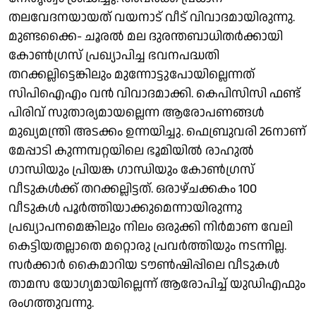
തലവേദനയായത് വയനാട് വീട് വിവാദമായിരുന്നു.
മുണ്ടക്കൈ- ചൂരല്‍ മല ദുരന്തബാധിതര്‍ക്കായി
കോണ്‍ഗ്രസ് പ്രഖ്യാപിച്ച ഭവനപദ്ധതി
തറക്കല്ലിട്ടെങ്കിലും മുന്നോട്ടുപോയില്ലെന്നത്
സിപിഐഎം വന്‍ വിവാദമാക്കി. കെപിസിസി ഫണ്ട്
പിരിവ് സുതാര്യമായല്ലെന്ന ആരോപണങ്ങള്‍
മുഖ്യമന്ത്രി അടക്കം ഉന്നയിച്ചു. ഫെബ്രുവരി 26നാണ്
മേപ്പാടി കുന്നമ്പറ്റയിലെ ഭൂമിയില്‍ രാഹുല്‍
ഗാന്ധിയും പ്രിയങ്ക ഗാന്ധിയും കോണ്‍ഗ്രസ്
വീടുകള്‍ക്ക് തറക്കല്ലിട്ടത്. ഒരാഴ്ചക്കകം 100
വീടുകൾ പൂര്‍ത്തിയാക്കുമെന്നായിരുന്നു
പ്രഖ്യാപനമെങ്കിലും നിലം ഒരുക്കി നിര്‍മാണ വേലി
കെട്ടിയതല്ലാതെ മറ്റൊരു പ്രവര്‍ത്തിയും നടന്നില്ല.
സര്‍ക്കാര്‍ കൈമാറിയ ടൗണ്‍ഷിപ്പിലെ വീടുകള്‍
താമസ യോഗ്യമായില്ലെന്ന് ആരോപിച്ച് യുഡിഎഫും
രംഗത്തുവന്നു.