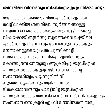
ശബരിമല വിവാദവും സി.പി.ഐ.എം പ്രതിരോധവും
തദ്ദേശ തെരഞ്ഞെടുപ്പില്‍ എല്‍ഡിഎഫിനെ
വെട്ടിലാക്കിയ ശബരിമല സ്വര്‍ണക്കൊള്ള
നിയമസഭാ തെരഞ്ഞെടുപ്പിലും സജീവ ചര്‍ച്ച
വിഷയമായി തുടര്‍ന്നു. സ്വര്‍ണക്കവര്‍ച്ചയിലെ
എല്‍ഡിഎഫ് ദേവസ്വം ബോര്‍ഡുകളുടെയും
നേതാക്കളുടെയും പങ്ക് ചൂണ്ടിക്കാട്ടി
സര്‍ക്കാരിനെയും സിപിഐഎമ്മിനെയും
കോണ്‍ഗ്രസ് നേതൃത്വം ആക്രമിച്ചു. യുഡിഎഫ്
പിന്തുണയോടെയുള്ള ജി. സുധാകരന്റെ
സ്ഥാനാര്‍ഥിത്വം, പയ്യന്നൂരില്‍ വി.
കുഞ്ഞികൃഷ്ണനും തളിപ്പറമ്പില്‍
ടി.കെ.ഗോവിന്ദനും പാര്‍ട്ടിവിട്ട് യുഡിഎഫ്
പിന്തുണയോടെ മത്സരിക്കാന്‍ വന്നത്, സിപിഐഎം
സംസ്ഥാന സെക്രട്ടറി എം.വി ഗോവിന്ദന്റെ ഭാര്യ