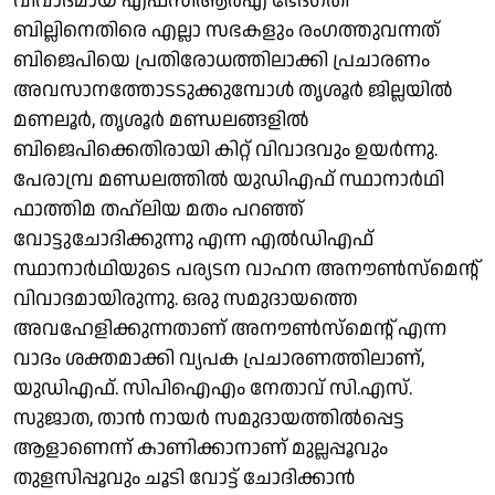
വിവാദമായ എഫ്‌സിആര്‍എ ഭേദഗതി
ബില്ലിനെതിരെ എല്ലാ സഭകളും രംഗത്തുവന്നത്
ബിജെപിയെ പ്രതിരോധത്തിലാക്കി പ്രചാരണം
അവസാനത്തോടടുക്കുമ്പോള്‍ തൃശൂര്‍ ജില്ലയില്‍
മണലൂര്‍, തൃശൂര്‍ മണ്ഡലങ്ങളില്‍
ബിജെപിക്കെതിരായി കിറ്റ് വിവാദവും ഉയര്‍ന്നു.
പേരാമ്പ്ര മണ്ഡലത്തില്‍ യുഡിഎഫ് സ്ഥാനാര്‍ഥി
ഫാത്തിമ തഹ്‌ലിയ മതം പറഞ്ഞ്
വോട്ടുചോദിക്കുന്നു എന്ന എല്‍ഡിഎഫ്
സ്ഥാനാര്‍ഥിയുടെ പര്യടന വാഹന അനൗണ്‍സ്‌മെന്റ്
വിവാദമായിരുന്നു. ഒരു സമുദായത്തെ
അവഹേളിക്കുന്നതാണ് അനൗണ്‍സ്‌മെന്റ് എന്ന
വാദം ശക്തമാക്കി വ്യപക പ്രചാരണത്തിലാണ്,
യുഡിഎഫ്. സിപിഐഎം നേതാവ് സി.എസ്.
സുജാത, താന്‍ നായര്‍ സമുദായത്തില്‍പ്പെട്ട
ആളാണെന്ന് കാണിക്കാനാണ് മുല്ലപ്പൂവും
തുളസിപ്പൂവും ചൂടി വോട്ട് ചോദിക്കാന്‍