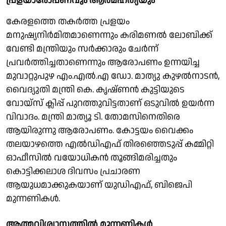
പ്രളയാരോപണവും ആത്മഹത്യയും
കേരളത്തെ തകര്‍ത്ത പ്രളയം
മനുഷ്യനിര്‍മിതമാണെന്നും കരിമണല്‍ ലോബിക്ക്
വേണ്ടി മന്ത്രിയും സര്‍ക്കാരും ചേര്‍ന്ന്
പ്രവര്‍ത്തിച്ചതാണെന്നും ആരോപണം ഉന്നയിച്ച
മുവാറ്റുപുഴ എം.എല്‍.എ ഡോ. മാത്യു കുഴല്‍നാടന്‍,
വൈദ്യുതി മന്ത്രി കെ. കൃഷ്ണന്‍ കുട്ടിയുടെ
വോയ്‌സ് ക്ലിപ്പ് പുറത്തുവിട്ടതാണ് ഒടുവില്‍ ഉയര്‍ന്ന
വിവാദം. മന്ത്രി മാത്യൂ ടി. തോമസിനെതിരെ
ആയിരുന്നു ആരോപണം. കോട്ടയം വൈക്കം
തലയാഴത്തെ എല്‍ഡിഎഫ് തിരഞ്ഞെടുപ്പ് കമ്മിറ്റി
ഓഫീസില്‍ വയോധികന്‍ തൂങ്ങിമരിച്ചതും
കൊട്ടിക്കലാശ ദിവസം പ്രചാരണ
ആയുധമാക്കുകയാണ് യുഡിഎഫ്, ബിജെപി
മുന്നണികള്‍.
ആത്മവിശ്വാസത്തില്‍ മുന്നണികള്‍