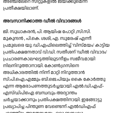
അഞ്ചിലേറെ സീറ്റുകളില്‍ ജയിക്കുമെന്ന
പ്രതീക്ഷയിലാണ്.
അവസാനിക്കാത്ത ഡീല്‍ വിവാദങ്ങള്‍
ജി. സുധാകരന്‍, പി. ആയിഷ പോറ്റി ,സി.സി.
മുകുന്ദന്‍ , പി.കെ. ശശി, എ. സുരേഷ് എന്നീ
പ്രമുഖരെ യു. ഡി.എഫിലെത്തിച്ച് 'വിസ്മയം' കാട്ടിയ
പ്രതിപക്ഷനേതാവ് വി.ഡി. സതീശന് 'ഡീല്‍ വിവാദം'
പ്രചാരണകാലഘട്ടത്തിലുടനീളം സജീവമായി
നിലനിറുത്താനായി. കോണ്‍ഗ്രസിനെ
അധികാരത്തില്‍ നിന്ന് മാറ്റി നിറുത്താന്‍
സി.പി.ഐ.എമ്മും ബി.ജെ.പിയും കൈ കോര്‍ത്തു
എന്ന ആരോപണത്തുടര്‍ച്ചയായി എല്‍.ഡി.എഫ്-
എസ്‌ഡിപിഐ ബന്ധവും അദ്യാന്തം
ചര്‍ച്ചയാക്കാനും പ്രതിപക്ഷത്തിനായി. ഇങ്ങോട്ടു
പ്രഖ്യാപിച്ച പിന്തുണ വേണ്ടെന്ന് എല്‍ഡിഎഫ്