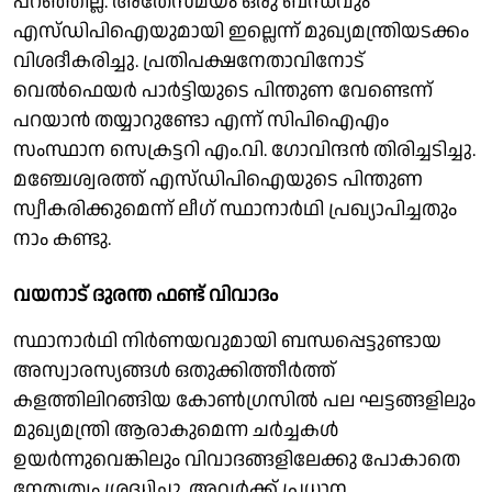
പറഞ്ഞില്ല. അതേസമയം ഒരു ബന്ധവും
എസ്‌ഡിപിഐയുമായി ഇല്ലെന്ന് മുഖ്യമന്ത്രിയടക്കം
വിശദീകരിച്ചു. പ്രതിപക്ഷനേതാവിനോട്
വെല്‍ഫെയര്‍ പാര്‍ട്ടിയുടെ പിന്തുണ വേണ്ടെന്ന്
പറയാന്‍ തയ്യാറുണ്ടോ എന്ന് സിപിഐഎം
സംസ്ഥാന സെക്രട്ടറി എം.വി. ഗോവിന്ദന്‍ തിരിച്ചടിച്ചു.
മഞ്ചേശ്വരത്ത് എസ്‌ഡിപിഐയുടെ പിന്തുണ
സ്വീകരിക്കുമെന്ന് ലീഗ് സ്ഥാനാര്‍ഥി പ്രഖ്യാപിച്ചതും
നാം കണ്ടു.
വയനാട് ദുരന്ത ഫണ്ട് വിവാദം
സ്ഥാനാര്‍ഥി നിര്‍ണയവുമായി ബന്ധപ്പെട്ടുണ്ടായ
അസ്വാരസ്യങ്ങള്‍ ഒതുക്കിത്തീര്‍ത്ത്
കളത്തിലിറങ്ങിയ കോണ്‍ഗ്രസില്‍ പല ഘട്ടങ്ങളിലും
മുഖ്യമന്ത്രി ആരാകുമെന്ന ചര്‍ച്ചകള്‍
ഉയര്‍ന്നുവെങ്കിലും വിവാദങ്ങളിലേക്കു പോകാതെ
നേതൃത്വം ശ്രദ്ധിച്ചു. അവര്‍ക്ക് പ്രധാന