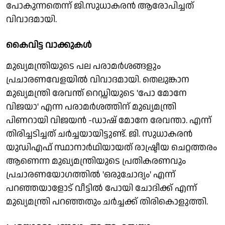
പോകുന്നതെന്ന് ജി.സുധാകരന്‍ ആരോപിച്ചത്
വിവാദമായി.
കൈവിട്ട വാക്കുകള്‍
മുഖ്യമന്ത്രിയുടെ പല പരാമര്‍ശങ്ങളും
പ്രചാരണവേളയില്‍ വിവാദമായി. തെലുങ്കാന
മുഖ്യമന്ത്രി രേവന്ത് റെഡ്ഡിയുടെ 'പോ മോനേ
വിജയാ' എന്ന പരാമര്‍ശത്തിന് മുഖ്യമന്ത്രി
പിണറായി വിജയന്‍ -ഡാഷ് മോനേ രേവന്താ. എന്ന്
തിരിച്ചടിച്ചത് ചര്‍ച്ചയായിട്ടുണ്ട്. ജി. സുധാകരന്‍
യുഡിഎഫ് സ്ഥാനാര്‍ഥിയായത് രാഷ്ട്രീയ ചെറ്റത്തരം
ആണെന്ന മുഖ്യമന്ത്രിയുടെ പ്രതികരണവും
പ്രചാരണയോഗത്തില്‍ 'ഒരുചോദ്യം' എന്ന്
പറഞ്ഞയാളോട് വീട്ടില്‍ പോയി ചോദിക്ക് എന്ന്
മുഖ്യമന്ത്രി പറഞ്ഞതും ചര്‍ച്ചക്ക് തിരികൊളുത്തി.