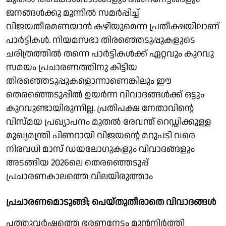
ജനങ്ങള്‍ക്കു മുന്നില്‍ സമര്‍പ്പിച്ച്
വിജയതീരമണയാന്‍ കഴിയുമെന്ന പ്രതീക്ഷയിലാണ്
പാര്‍ട്ടികള്‍. നിയമസഭാ തിരഞ്ഞെടുപ്പുകളുടെ
ചരിത്രത്തില്‍ തന്നെ പാര്‍ട്ടികള്‍ക്ക് ഏറ്റവും കുറവു
സമയം പ്രചാരണത്തിനു കിട്ടിയ
തിരഞ്ഞെടുപ്പുകളൊന്നാണെങ്കിലും ഈ
തെരഞ്ഞെടുപ്പില്‍ ഉയര്‍ന്ന വിവാദങ്ങള്‍ക്ക് ഒട്ടും
കുറവുണ്ടായിരുന്നില്ല. പ്രതിപക്ഷ നേതാവിന്റെ
വിസ്മയ പ്രഖ്യാപനം മുതല്‍ രേവന്ത് റെഡ്ഡിക്കുള്ള
മുഖ്യമന്ത്രി പിണറായി വിജയന്റെ മറുപടി വരെ
നിരവധി മാസ് ഡയലോഗുകളും വിവാദങ്ങളും
അടങ്ങിയ 2026ലെ തെരഞ്ഞെടുപ്പ്
പ്രചാരണകാലത്തെ വിലയിരുത്താം
പ്രചാരണമൊടുങ്ങി; പെയ്തുതീരാതെ വിവാദങ്ങള്‍
പത്തുവര്‍ഷത്തെ ഭരണനേട്ടം മുന്‍നിര്‍ത്തി