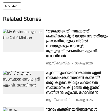
SPOTLIGHT
Related Stories
"മഴക്കെടുതി സമയത്ത്
ഹെലികോപ്റ്റർ യാത്ര നടത്തിയും
പ്രമാണിമാരുടെ വീട്ടിൽ
സദ്യയുണ്ടും നടന്നു";
മുഖ്യമന്ത്രിക്കെതിരെ എം.വി.
ഗോവിന്ദൻ
ന്യൂസ് ഡെസ്ക്
05 Aug 2026
പുറത്തുപറയാനാകാത്ത ഏത്
നിക്ഷേപകനെയാണ് കണ്ടത്?
ഒരു കളവെങ്കിലും പറയാതെ
സമാധാനം കിട്ടാത്ത ആളാണ്
സതീശന്‍: എം.വി. ഗോവിന്ദന്‍
ന്യൂസ് ഡെസ്ക്
04 Aug 2026
"റോം കത്തിയെരിയുമ്പോൾ