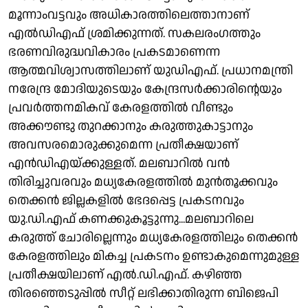
മൂന്നാംവട്ടവും അധികാരത്തിലെത്താനാണ്
എല്‍ഡിഎഫ് ശ്രമിക്കുന്നത്. സകലരംഗത്തും
ഭരണവിരുദ്ധവികാരം പ്രകടമാണെന്ന
ആത്മവിശ്വാസത്തിലാണ് യുഡിഎഫ്. പ്രധാനമന്ത്രി
നരേന്ദ്ര മോദിയുടെയും കേന്ദ്രസര്‍ക്കാരിന്റെയും
പ്രവര്‍ത്തനമികവ് കേരളത്തില്‍ വീണ്ടും
അക്കൗണ്ടു തുറക്കാനും കരുത്തുകാട്ടാനും
അവസരമൊരുക്കുമെന്ന പ്രതീക്ഷയാണ്
എന്‍ഡിഎയ്ക്കുള്ളത്. മലബാറില്‍ വന്‍
തിരിച്ചുവരവും മധ്യകേരളത്തില്‍ മുന്‍തൂക്കവും
തെക്കന്‍ ജില്ലകളില്‍ ഭേദപ്പെട്ട പ്രകടനവും
യു.ഡി.എഫ് കണക്കുകൂട്ടുന്നു...മലബാറിലെ
കരുത്ത് ചോരില്ലെന്നും മധ്യകേരളത്തിലും തെക്കന്‍
കേരളത്തിലും മികച്ച പ്രകടനം ഉണ്ടാകുമെന്നുമുള്ള
പ്രതീക്ഷയിലാണ് എല്‍.ഡി.എഫ്. കഴിഞ്ഞ
തിരഞ്ഞെടുപ്പില്‍ സീറ്റ് ലഭിക്കാതിരുന്ന ബിജെപി