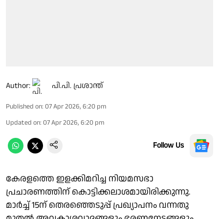
Author:
പി.പി. പ്രശാന്ത്
Published on
:
07 Apr 2026, 6:20 pm
Updated on
:
07 Apr 2026, 6:20 pm
Follow Us
കേരളത്തെ ഇളക്കിമറിച്ച നിയമസഭാ
പ്രചാരണത്തിന് കൊട്ടിക്കലാശമായിരിക്കുന്നു.
മാര്‍ച്ച് 15ന് തെരഞ്ഞെടുപ്പ് പ്രഖ്യാപനം വന്നതു
മുതല്‍ അവകാശവാദങ്ങളും ഭരണനേട്ടങ്ങളും