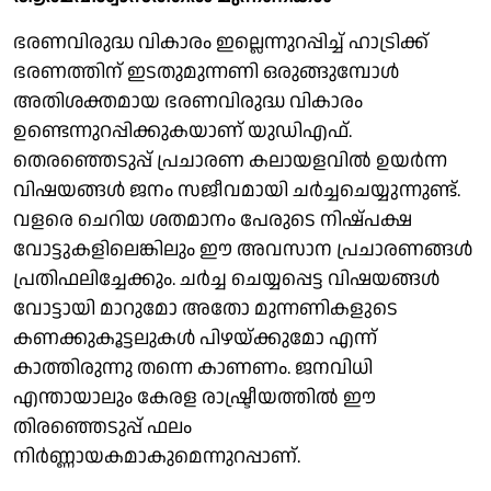
ഭരണവിരുദ്ധ വികാരം ഇല്ലെന്നുറപ്പിച്ച് ഹാട്രിക്ക്
ഭരണത്തിന് ഇടതുമുന്നണി ഒരുങ്ങുമ്പോള്‍
അതിശക്തമായ ഭരണവിരുദ്ധ വികാരം
ഉണ്ടെന്നുറപ്പിക്കുകയാണ് യുഡിഎഫ്.
തെരഞ്ഞെടുപ്പ് പ്രചാരണ കലായളവില്‍ ഉയര്‍ന്ന
വിഷയങ്ങള്‍ ജനം സജീവമായി ചര്‍ച്ചചെയ്യുന്നുണ്ട്.
വളരെ ചെറിയ ശതമാനം പേരുടെ നിഷ്പക്ഷ
വോട്ടുകളിലെങ്കിലും ഈ അവസാന പ്രചാരണങ്ങള്‍
പ്രതിഫലിച്ചേക്കും. ചര്‍ച്ച ചെയ്യപ്പെട്ട വിഷയങ്ങള്‍
വോട്ടായി മാറുമോ അതോ മുന്നണികളുടെ
കണക്കുകൂട്ടലുകള്‍ പിഴയ്ക്കുമോ എന്ന്
കാത്തിരുന്നു തന്നെ കാണണം. ജനവിധി
എന്തായാലും കേരള രാഷ്ട്രീയത്തില്‍ ഈ
തിരഞ്ഞെടുപ്പ് ഫലം
നിര്‍ണ്ണായകമാകുമെന്നുറപ്പാണ്.