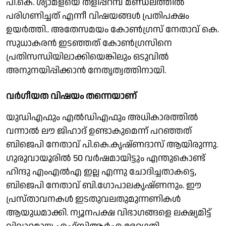
പി.കെ. ശ്യാമളയെ തളിപ്പറമ്പ് മണ്ഡലത്തില്‍
പരിഗണിച്ചത് എന്നീ വിഷയങ്ങള്‍ പ്രതിപക്ഷം
ഉയര്‍ത്തി.. അതേസമയം കോണ്‍ഗ്രസ് നേതാവ് കെ.
സുധാകരന്‍ ഇടഞ്ഞത് കോണ്‍ഗ്രസിനെ
പ്രതിസന്ധിയിലാക്കിയെങ്കിലും ഒടുവില്‍
അനുനയിപ്പിക്കാന്‍ നേതൃത്വത്തിനായി.
വര്‍ഗീയത വിഷയം തന്നെയാണ്
യുഡിഎഫും എല്‍ഡിഎഫും അധികാരത്തില്‍
വന്നാല്‍ ലൗ ജിഹാദ് ഉണ്ടാകുമെന്ന് പറഞ്ഞത്
ബിജെപി നേതാവ് പി.കെ.കൃഷ്ണദാസ് ആയിരുന്നു.
ഗുരുവായൂരില്‍ 50 വര്‍ഷമായിട്ടും എന്തുകൊണ്ട്
ഹിന്ദു എംഎല്‍എ ഇല്ല എന്നു ചോദിച്ചതാകട്ടെ,
ബിജെപി നേതാവ് ബി.ഗോപാലകൃഷ്ണനും. ഈ
പ്രസ്താവനകള്‍ ഇടതുവലതുമുന്നണികള്‍
ആയുധമാക്കി. ന്യൂനപക്ഷ വിഭാഗങ്ങളെ ലക്ഷ്യമിട്ട്