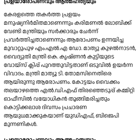
പ്രളയാരോപണവും ആത്മഹത്യയും
കേരളത്തെ തകര്‍ത്ത പ്രളയം
മനുഷ്യനിര്‍മിതമാണെന്നും കരിമണല്‍ ലോബിക്ക്
വേണ്ടി മന്ത്രിയും സര്‍ക്കാരും ചേര്‍ന്ന്
പ്രവര്‍ത്തിച്ചതാണെന്നും ആരോപണം ഉന്നയിച്ച
മുവാറ്റുപുഴ എം.എല്‍.എ ഡോ. മാത്യു കുഴല്‍നാടന്‍,
വൈദ്യുതി മന്ത്രി കെ. കൃഷ്ണന്‍ കുട്ടിയുടെ
വോയ്‌സ് ക്ലിപ്പ് പുറത്തുവിട്ടതാണ് ഒടുവില്‍ ഉയര്‍ന്ന
വിവാദം. മന്ത്രി മാത്യൂ ടി. തോമസിനെതിരെ
ആയിരുന്നു ആരോപണം. കോട്ടയം വൈക്കം
തലയാഴത്തെ എല്‍.ഡി.എഫ് തിരഞ്ഞെടുപ്പ് കമ്മിറ്റി
ഓഫീസില്‍ വയോധികന്‍ തൂങ്ങിമരിച്ചതും
കൊട്ടിക്കലാശ ദിവസം പ്രചാരണ
ആയുധമാക്കുകയാണ് യുഡിഎഫ്, ബിജെപി
മുന്നണികള്‍.