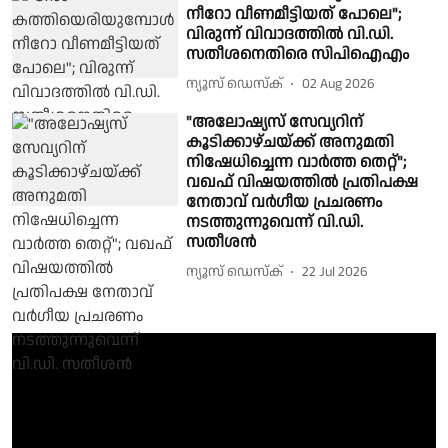
നീറോ വീണമീട്ടിയത് പോലെ";
വിരുന്ന് വിവാദത്തിൽ വി.ഡി.
സതീശനെതിരെ സിപിഐഎം
ന്യൂസ് ഡെസ്ക്
02 Aug 2026
"അലോഷ്യസ് സേവ്യറിന്
കൂടിക്കാഴ്ചയ്ക്ക് അനുമതി
നിഷേധിച്ചെന്ന വാർത്ത തെറ്റ്";
വഖഫ് വിഷയത്തിൽ പ്രതിപക്ഷ
നേതാവ് വർഗീയ പ്രചരണം
നടത്തുന്നുവെന്ന് വി.ഡി.
സതീശൻ
ന്യൂസ് ഡെസ്ക്
22 Jul 2026