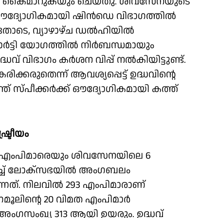
ക്ക് കൈമാറുകയും ചെയ്തു. ശിവസേനയുടെ
ഔദ്യോഗികമായി ഷിന്‍ഡെ വിഭാഗത്തില്‍
യതോടെ, വ്യാഴാഴ്ച ഡല്‍ഹിയില്‍
 പാര്‍ട്ടി യോഗത്തില്‍ നിര്‍ബന്ധമായും
്ധവ് വിഭാഗം കര്‍ശന വിപ്പ് നല്‍കിയിട്ടുണ്ട്.
ിക്കരുതെന്ന് ആവശ്യപ്പെട്ട് ഉദ്ധവിന്റെ
് സ്പീക്കര്‍ക്ക് ഔദ്യോഗികമായി കത്ത്
്ട്രീയം
ത എംപിമാരെയും ശിവസേനയിലെ 6
്ച് ലോക്സഭയില്‍ അംഗബലം
ുന്നത്. നിലവില്‍ 293 എംപിമാരാണ്
ൂലിന്റെ 20 വിമത എംപിമാര്‍
ംഗസംഖ്യ 313 ആയി ഉയരും. ഉദ്ധവ്