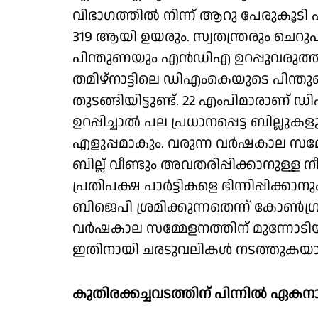
വിഭാഗത്തില്‍ നിന്ന് ആറു പേരുക
319 ആയി ഉയരും. സ്വതന്ത്രരും ചെറുപാര
പിന്തുണയും എന്‍ഡിഎ ഉറപ്പുവരുത്തിയി
തമിഴ്നാട്ടിലെ ഡിഎംകെയുടെ പിന്തു
തുടങ്ങിയിട്ടുണ്ട്. 22 എംപിമാരാണ് 
ഉറപ്പിച്ചാല്‍ പല പ്രധാനപ്പെട്ട ബില്ലു
എളുപ്പമാകും. വരുന്ന വര്‍ഷകാല സ
ബില്ല് വീണ്ടും അവതരിപ്പിക്കാനുള്ള നീക
പ്രതിപക്ഷ പാര്‍ട്ടികളെ ഭിന്നിപ്പിക്
ബിജെപി ശ്രമിക്കുന്നതെന്ന് കോണ്‍ഗ്ര
വര്‍ഷകാല സമ്മേളനത്തിന് മുന്നോടിയാ
ഇതിനായി ചരടുവലികള്‍ നടത്തുകയാണെന
കുതിരക്കച്ചവടത്തിന് പിന്നില്‍ ഏകന