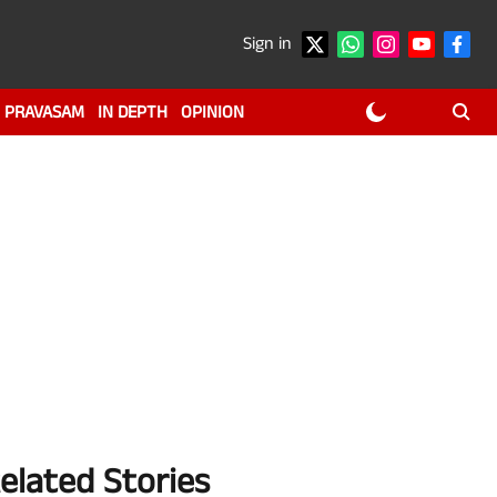
Sign in
PRAVASAM
IN DEPTH
OPINION
elated Stories