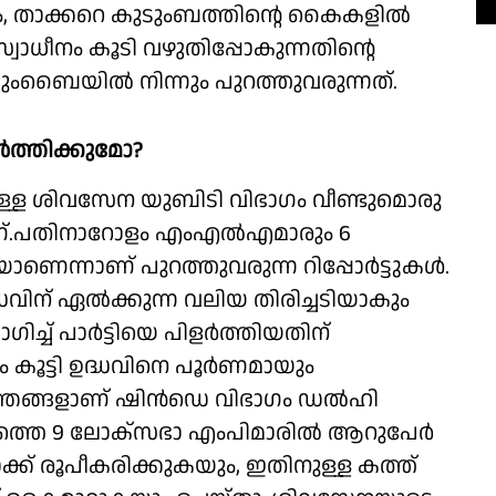
യം, താക്കറെ കുടുംബത്തിന്റെ കൈകളില്‍
 സ്വാധീനം കൂടി വഴുതിപ്പോകുന്നതിന്റെ
ുംബൈയില്‍ നിന്നും പുറത്തുവരുന്നത്.
‍ത്തിക്കുമോ?
ുള്ള ശിവസേന യുബിടി വിഭാഗം വീണ്ടുമൊരു
ാണ്.പതിനാറോളം എംഎല്‍എമാരും 6
യാണെന്നാണ് പുറത്തുവരുന്ന റിപ്പോര്‍ട്ടുകള്‍.
വിന് ഏല്‍ക്കുന്ന വലിയ തിരിച്ചടിയാകും
ച് പാര്‍ട്ടിയെ പിളര്‍ത്തിയതിന്
ം കൂട്ടി ഉദ്ധവിനെ പൂർണമായും
്ത്രങ്ങളാണ് ഷിന്‍ഡെ വിഭാഗം ഡല്‍ഹി
 പക്ഷത്തെ 9 ലോക്സഭാ എംപിമാരില്‍ ആറുപേര്‍
ലോക്ക് രൂപീകരിക്കുകയും, ഇതിനുള്ള കത്ത്