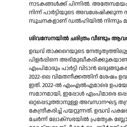
നാടകങ്ങള്‍ക്ക് പിന്നില്‍. അതേസമ
നിന്ന് പാര്‍ട്ടിയുടെ അവശേഷിക്കുന്ന
സൂചനകളാണ് ഡല്‍ഹിയില്‍ നിന്നും മ
ശിവസേനയില്‍ ചരിത്രം വീണ്ടും ആവര്
ഉദ്ധവ് താക്കറെയുടെ നേതൃത്വത്തില
പിളര്‍പ്പിനെ അഭിമുഖീകരിക്കുകയ
എംപിമാരും പാര്‍ട്ടി വിടാന്‍ ഒരുങ്ങുക
2022-ലെ വിമതനീക്കത്തിന് ശേഷം ഉദ്ധ
ഇത്. 2022-ല്‍ എംഎല്‍എമാരെ ഉപയോഗിച്
സമാനമായി, ഇപ്പോള്‍ എംപിമാരെ ഒപ്പ
ഒറ്റപ്പെടുത്താനുള്ള അവസാനഘട്ട തന
കേന്ദ്രീകരിച്ച് പയറ്റുന്നത്. ഉദ്ധവ്
ചേര്‍ന്ന് ലോക്സഭയില്‍ പ്രത്യേക ബ്