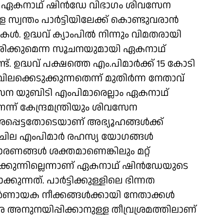
് ഏകനാഥ് ഷിന്‍ഡേ വിഭാഗം ശിവസേന
സ്വന്തം പാര്‍ട്ടിയിലേക്ക് കൊണ്ടുവരാന്‍
ുകള്‍. ഉദ്ധവ് ക്യാംപില്‍ നിന്നും വിമതരായി
കരിക്കുമെന്ന സൂചനയുമായി ഏകനാഥ്
്. ഉദ്ധവ് പക്ഷത്തെ എം.പിമാര്‍ക്ക് 15 കോടി
ലക്കെടുക്കുന്നതെന്ന് മുതിര്‍ന്ന നേതാവ്
സേന യുബിടി എംപിമാരെല്ലാം ഏകനാഥ്
്ന് കേന്ദ്രമന്ത്രിയും ശിവസേന
്പെട്ടതോടെയാണ് അഭ്യൂഹങ്ങള്‍ക്ക്
ചില എംപിമാര്‍ രഹസ്യ യോഗങ്ങള്‍
്രചാരണങ്ങള്‍ ശക്തമാണെങ്കിലും മറ്റ്
്രമിക്കുന്നില്ലെന്നാണ് ഏകനാഥ് ഷിന്‍ഡേയുടെ
ുന്നത്. പാര്‍ട്ടിക്കുള്ളിലെ ഭിന്നത
‍ണായക നീക്കങ്ങള്‍ക്കായി നേതാക്കള്‍
െ അനുനയിപ്പിക്കാനുള്ള തീവ്രശ്രമത്തിലാണ്