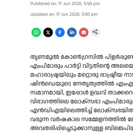
Published on
:
17 Jun 2026, 5:50 pm
Updated on
:
17 Jun 2026, 5:50 pm
തൃണമൂല്‍ കോണ്‍ഗ്രസില്‍ പിളര്‍പ്
എംപിമാരും പാര്‍ട്ടി വിട്ടതിൻ്റെ അല
മഹാരാഷ്ട്രയിലും മറ്റൊരു രാഷ്ട്രീ
ഷിന്‍ഡെയുടെ നേതൃത്വത്തില്‍ എംഎല
സമാനമായി, ഇപ്പോള്‍ ഉദ്ധവ് താക്ക
വിഭാഗത്തിലെ ലോക്സഭാ എംപിമാരും
എന്‍ഡിഎയിലെത്തിച്ച് ലോക്സഭയില്
വരുന്ന വര്‍ഷകാല സമ്മേളനത്തില്‍ 
അവതരിപ്പിച്ചെടുക്കാനുള്ള ബിജെപിയ