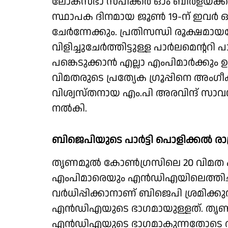
ലോക്സഭാ സ്പീക്കര്‍ ഓം ബിര്‍ളയ്
സ്ഥാപക ദിനമായ ജൂണ്‍ 19-ന് ഇവര്‍ 
ചേര്‍ന്നേക്കും. പ്രതിസന്ധി രൂക്ഷമാ
വിളിച്ചുചേര്‍ത്തിട്ടുള്ള പാര്‍ലമെന്ററി
പങ്കെടുക്കാന്‍ എല്ലാ എംപിമാര്‍ക്കും ഉദ
വിമതരുടെ പ്രത്യേക ഗ്രൂപ്പിനെ അംഗീകര
വിശ്വസ്തനായ എം.പി അരവിന്ദ് സാവന്ത
നല്‍കി.
ബിജെപിയുടെ പാര്‍ട്ടി പൊളിക്കല്‍ രാഷ
തൃണമൂല്‍ കോണ്‍ഗ്രസിലെ 20 വിമ
എംപിമാരെയും എന്‍ഡിഎയിലെത്തിച
വര്‍ധിപ്പിക്കാനാണ് ബിജെപി ശ്രമിക്ക
എന്‍ഡിഎയുടെ ഭാഗമായുള്ളത്. തൃണമ
എന്‍ഡിഎയുടെ ഭാഗമാകുന്നതോടെ അ