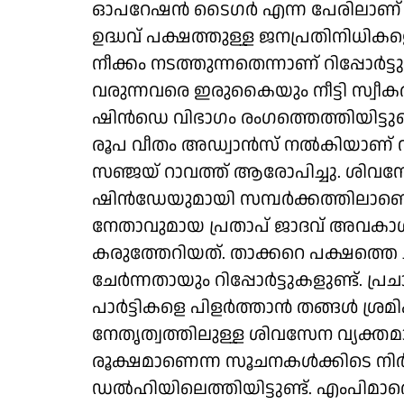
ഓപറേഷന്‍ ടൈഗര്‍ എന്ന പേരിലാണ
ഉദ്ധവ് പക്ഷത്തുള്ള ജനപ്രതിനിധികളെ 
നീക്കം നടത്തുന്നതെന്നാണ് റിപ്പോര്‍ട്ട
വരുന്നവരെ ഇരുകൈയും നീട്ടി സ്വീ
ഷിന്‍ഡെ വിഭാഗം രംഗത്തെത്തിയിട്ടുണ്ട
രൂപ വീതം അഡ്വാന്‍സ് നല്‍കിയാണ് വി
സഞ്ജയ് റാവത്ത് ആരോപിച്ചു. ശിവ
ഷിന്‍ഡേയുമായി സമ്പര്‍ക്കത്തിലാണെന
നേതാവുമായ പ്രതാപ് ജാദവ് അവകാശപ
കരുത്തേറിയത്. താക്കറെ പക്ഷത്തെ 
ചേര്‍ന്നതായും റിപ്പോര്‍ട്ടുകളുണ്ട്. പ
പാര്‍ട്ടികളെ പിളര്‍ത്താന്‍ തങ്ങള്‍ ശ
നേതൃത്വത്തിലുള്ള ശിവസേന വ്യക്തമാക്ക
രൂക്ഷമാണെന്ന സൂചനകള്‍ക്കിടെ നിര്
ഡല്‍ഹിയിലെത്തിയിട്ടുണ്ട്. എംപിമാര