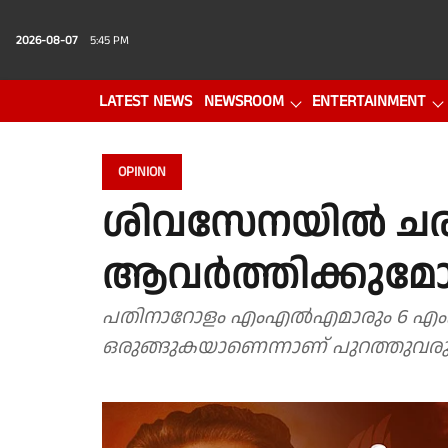
2026-08-07
5:45 PM
LATEST NEWS
NEWSROOM
ENTERTAINMENT
PHOTO GALLERY
VIDEO
OPINION
ശിവസേനയില്‍ ചരിത
ആവര്‍ത്തിക്കുമ
പതിനാറോളം എംഎല്‍എമാരും 6 എംപിമാര
ഒരുങ്ങുകയാണെന്നാണ് പുറത്തുവരുന്ന റ