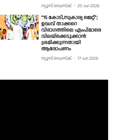
ന്യൂസ് ഡെസ്ക്
20 Jun 2026
"15 കോടി,സ്വകാര്യ ജെറ്റ്";
ഉദ്ധവ് താക്കറെ
വിഭാഗത്തിലെ എംപിമാരെ
വിലയ്ക്കെടുക്കാൻ
ശ്രമിക്കുന്നതായി
ആരോപണം
ന്യൂസ് ഡെസ്ക്
17 Jun 2026