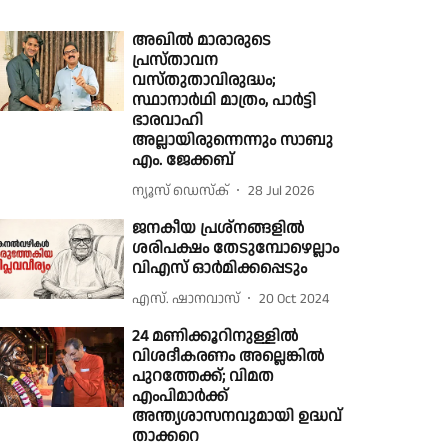
അഖില്‍ മാരാരുടെ
പ്രസ്താവന
വസ്തുതാവിരുദ്ധം;
സ്ഥാനാര്‍ഥി മാത്രം, പാര്‍ട്ടി
ഭാരവാഹി
അല്ലായിരുന്നെന്നും സാബു
എം. ജേക്കബ്
ന്യൂസ് ഡെസ്ക്
28 Jul 2026
ജനകീയ പ്രശ്നങ്ങളില്‍
ശരിപക്ഷം തേടുമ്പോഴെല്ലാം
വിഎസ് ഓര്‍മിക്കപ്പെടും
എസ്. ഷാനവാസ്
20 Oct 2024
24 മണിക്കൂറിനുള്ളിൽ
വിശദീകരണം അല്ലെങ്കിൽ
പുറത്തേക്ക്; വിമത
എംപിമാർക്ക്
അന്ത്യശാസനവുമായി ഉദ്ധവ്
താക്കറെ