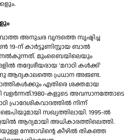
്കളും.
ളും
നാവാത്ത അനുചര വൃന്ദത്തെ സൃഷ്ടിച്ച
‍ 19-ന് കാര്‍ട്ടൂണിസ്റ്റായ ബാല്‍
 നല്‍കുന്നത്. മുംബൈയിലെയും
്‍ തദ്ദേശീയരായ 'മറാഠി കള്‍ക്ക്'
നു ആദ്യകാലത്തെ പ്രധാന അജണ്ട.
ഗുജറാത്തികള്‍ക്കും എതിരെ ശക്തമായ
്‍ട്ടി വളര്‍ന്നത്.1980-കളുടെ അവസാനത്തോടെ
ാഠി പ്രാദേശികവാദത്തില്‍ നിന്ന്
്ന് ബിജെപിയുമായി സഖ്യത്തിലായി. 1995-ല്‍
യില്‍ ആദ്യമായി അധികാരത്തിലെത്തി.
ുള്ള നേതാവിന്റെ കീഴില്‍ തികഞ്ഞ