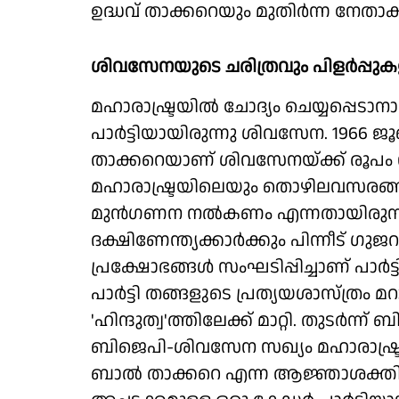
ഉദ്ധവ് താക്കറെയും മുതിര്‍ന്ന നേതാക
ശിവസേനയുടെ ചരിത്രവും പിളര്‍പ്പുക
മഹാരാഷ്ട്രയില്‍ ചോദ്യം ചെയ്യപ്പെടാ
പാര്‍ട്ടിയായിരുന്നു ശിവസേന. 1966 ജൂണ്
താക്കറെയാണ് ശിവസേനയ്ക്ക് രൂപം
മഹാരാഷ്ട്രയിലെയും തൊഴിലവസരങ്ങളില
മുന്‍ഗണന നല്‍കണം എന്നതായിരുന്
ദക്ഷിണേന്ത്യക്കാര്‍ക്കും പിന്നീട് 
പ്രക്ഷോഭങ്ങള്‍ സംഘടിപ്പിച്ചാണ് പാര
പാര്‍ട്ടി തങ്ങളുടെ പ്രത്യയശാസ്ത്രം മറ
'ഹിന്ദുത്വ'ത്തിലേക്ക് മാറ്റി. തുടര്‍ന
ബിജെപി-ശിവസേന സഖ്യം മഹാരാഷ്ട്ര
ബാല്‍ താക്കറെ എന്ന ആജ്ഞാശക്തിയ