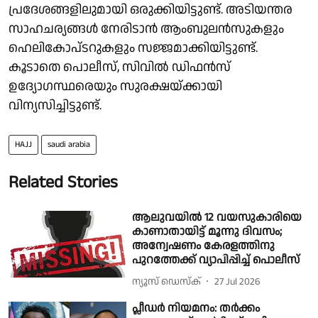
പ്രദേശങ്ങളിലുമായി ഒരുക്കിയിട്ടുണ്ട്. അടിയന്തര
സാഹചര്യങ്ങൾ നേരിടാൻ ആംബുലൻസുകളും
ഹെലികോപ്ടറുകളും സജ്ജമാക്കിയിട്ടുണ്ട്.
കൂടാതെ പൊലീസ്, സിവിൽ ഡിഫൻസ്
ഉദ്യോഗസ്ഥരെയും സുരക്ഷയ്ക്കായി
വിന്യസിച്ചിട്ടുണ്ട്.
HAJJ
saudi arabia
Related Stories
ആലുവയിൽ 12 വയസുകാരിയെ
കാണാതായിട്ട് മൂന്നു ദിവസം;
അന്വേഷണം കേരളത്തിനു
പുറത്തേക്ക് വ്യാപിപ്പിച്ച് പൊലീസ്
ന്യൂസ് ഡെസ്ക്
27 Jul 2026
പ്ലീഡര്‍ നിയമനം: തര്‍ക്കം