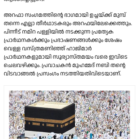
അറഫാ സംഗമത്തിൻ്റെ ഭാഗമായി ഉച്ചയ്ക്ക് മുമ്പ്
തന്നെ എല്ലാ തീർഥാടകരും അറഫയിലേക്കെത്തും.
പിന്നീട് നമിറ പള്ളിയിൽ നടക്കുന്ന പ്രത്യേക
പ്രാർഥനകൾക്കും പ്രഭാഷണങ്ങൾക്കും ശേഷം
വെള്ള വസ്ത്രമണിഞ്ഞ് ഹാജിമാർ
പ്രാർഥനകളുമായി സൂര്യാസ്തമയം വരെ ഇവിടെ
ചെലവഴിക്കും. പ്രവാചകൻ മുഹമ്മദ് നബി തൻ്റെ
വിടവാങ്ങൽ പ്രസംഗം നടത്തിയതിവിടെയാണ്.