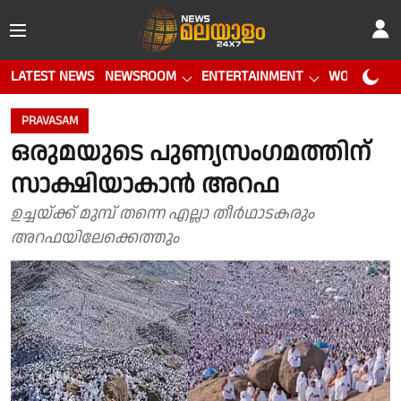
LATEST NEWS
NEWSROOM
ENTERTAINMENT
WORLD CUP
PRAVASAM
ഒരുമയുടെ പുണ്യസംഗമത്തിന്
സാക്ഷിയാകാൻ അറഫ
ഉച്ചയ്ക്ക് മുമ്പ് തന്നെ എല്ലാ തീർഥാടകരും
അറഫയിലേക്കെത്തും