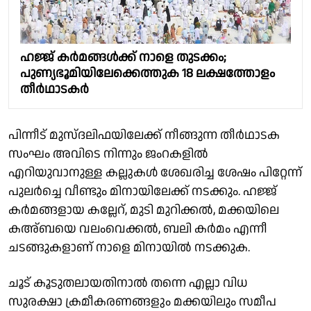
ഹജ്ജ് കർമങ്ങൾക്ക് നാളെ തുടക്കം;
പുണ്യഭൂമിയിലേക്കെത്തുക 18 ലക്ഷത്തോളം
തീർഥാടകർ
പിന്നീട് മുസ്ദലിഫയിലേക്ക് നീങ്ങുന്ന തീർഥാടക
സംഘം അവിടെ നിന്നും ജംറകളിൽ
എറിയുവാനുള്ള കല്ലുകൾ ശേഖരിച്ച ശേഷം പിറ്റേന്ന്
പുലർച്ചെ വീണ്ടും മിനായിലേക്ക് നടക്കും. ഹജ്ജ്
കർമങ്ങളായ കല്ലേറ്, മുടി മുറിക്കൽ, മക്കയിലെ
കഅ്ബയെ വലംവെക്കൽ, ബലി കർമം എന്നീ
ചടങ്ങുകളാണ് നാളെ മിനായിൽ നടക്കുക.
ചൂട് കൂടുതലായതിനാൽ തന്നെ എല്ലാ വിധ
സുരക്ഷാ ക്രമീകരണങ്ങളും മക്കയിലും സമീപ