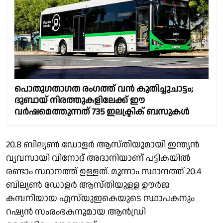
പൊതുഗതാഗത രംഗത്ത് വൻ കുതിച്ചുചാട്ടം;
ദുബായ് നിരത്തുകളിലേക്ക് ഈ
വർഷമെത്തുന്നത് 735 ഇലക്ട്രിക് ബസുകൾ
20.8 ബില്യൺ ഡോളർ ആസ്തിയുമായി ഇന്ത്യൻ
വ്യവസായി വിനോദ് അദാനിയാണ് പട്ടികയിൽ
രണ്ടാം സ്ഥാനത്ത് ഉള്ളത്. മൂന്നാം സ്ഥാനത്ത് 20.4
ബില്യൺ ഡോളർ ആസ്തിയുള്ള ഊർജ
കമ്പനിയായ എസ്‌യുഇകെയുടെ സ്ഥാപകനും
റഷ്യൻ സംരംഭകനുമായ ആൻഡ്രി