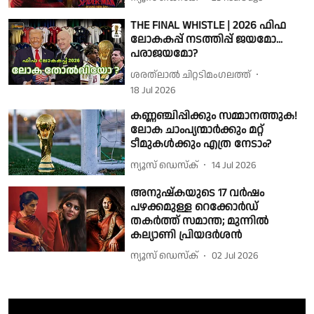
THE FINAL WHISTLE | 2026 ഫിഫ
ലോകകപ്പ് നടത്തിപ്പ് ജയമോ...
പരാജയമോ?
ശരത്‌ലാൽ ചിറ്റടിമംഗലത്ത്
18 Jul 2026
കണ്ണഞ്ചിപ്പിക്കും സമ്മാനത്തുക!
ലോക ചാംപ്യന്മാർക്കും മറ്റ്
ടീമുകൾക്കും എത്ര നേടാം?
ന്യൂസ് ഡെസ്ക്
14 Jul 2026
അനുഷ്കയുടെ 17 വർഷം
പഴക്കമുള്ള റെക്കോർഡ്
തകർത്ത് സമാന്ത; മുന്നിൽ
കല്യാണി പ്രിയദർശൻ
ന്യൂസ് ഡെസ്ക്
02 Jul 2026