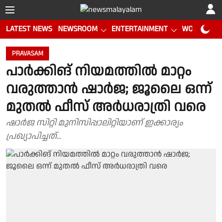
LATEST NEWS
NEWSROOM
ENTERTAINMENT
WORLD CUP
PRAVASAM
പാർക്കിങ് നിയമത്തിൽ‍ മാറ്റം
വരുത്താൻ ഷാർജ; ജൂലൈ ഒന്ന്
മുതൽ ഫീസ് അർധരാത്രി വരെ
ഷാർജ സിറ്റി മുനിസിപ്പാലിറ്റിയാണ് ഇക്കാര്യം
പ്രഖ്യാപിച്ചത്...