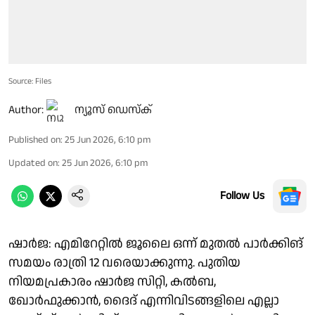
Source: Files
Author:
ന്യൂസ് ഡെസ്ക്
Published on
:
25 Jun 2026, 6:10 pm
Updated on
:
25 Jun 2026, 6:10 pm
Follow Us
ഷാർജ: എമിറേറ്റിൽ ജൂലൈ ഒന്ന് മുതൽ പാർക്കിങ്
സമയം രാത്രി 12 വരെയാക്കുന്നു. പുതിയ
നിയമപ്രകാരം ഷാർജ സിറ്റി, കൽബ,
ഖോർഫുക്കാൻ, ദൈദ് എന്നിവിടങ്ങളിലെ എല്ലാ