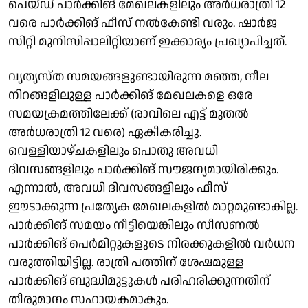
പെയ്ഡ് പാർക്കിങ് മേഖലകളിലും അർധരാത്രി 12
വരെ പാർക്കിങ് ഫീസ് നൽകേണ്ടി വരും. ഷാർജ
സിറ്റി മുനിസിപ്പാലിറ്റിയാണ് ഇക്കാര്യം പ്രഖ്യാപിച്ചത്.
വ്യത്യസ്ത സമയങ്ങളുണ്ടായിരുന്ന മഞ്ഞ, നീല
നിറങ്ങളിലുള്ള പാർക്കിങ് മേഖലകളെ ഒരേ
സമയക്രമത്തിലേക്ക് (രാവിലെ എട്ട് മുതൽ
അർധരാത്രി 12 വരെ) ഏകീകരിച്ചു.
വെള്ളിയാഴ്ചകളിലും പൊതു അവധി
ദിവസങ്ങളിലും പാർക്കിങ് സൗജന്യമായിരിക്കും.
എന്നാൽ, അവധി ദിവസങ്ങളിലും ഫീസ്
ഈടാക്കുന്ന പ്രത്യേക മേഖലകളിൽ മാറ്റമുണ്ടാകില്ല.
പാർക്കിങ് സമയം നീട്ടിയെങ്കിലും സീസണൽ
പാർക്കിങ് പെർമിറ്റുകളുടെ നിരക്കുകളിൽ വർധന
വരുത്തിയിട്ടില്ല. രാത്രി പത്തിന് ശേഷമുള്ള
പാർക്കിങ് ബുദ്ധിമുട്ടുകൾ പരിഹരിക്കുന്നതിന്
തീരുമാനം സഹായകമാകും.