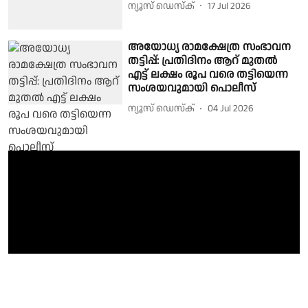
ന്യൂസ് ഡെസ്ക്
17 Jul 2026
അയോധ്യ രാമക്ഷേത്ര സംഭാവന
തട്ടിപ്പ്: പ്രതിദിനം ആറ് മുതൽ
എട്ട് ലക്ഷം രൂപ വരെ തട്ടിയെന്ന
സംശയവുമായി പൊലീസ്
ന്യൂസ് ഡെസ്ക്
04 Jul 2026