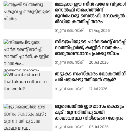
മമ്മൂക്ക ഈ സീൻ പണ്ടേ വിട്ടതാ!
സെൽഫി തരംഗത്തിന്
മുൻപൊരു സെൽഫി, സോഷ്യൽ
മീഡിയ കത്തിച്ച് താരം
ന്യൂസ് ഡെസ്ക്
01 Aug 2026
സിജെപിയുടെ പാര്‍ലമെന്റ് മാര്‍ച്ച്:
ലാത്തിച്ചാര്‍ജ്, കണ്ണീര്‍ വാതകം...
രാജ്യതലസ്ഥാനം പ്രക്ഷുബ്‌ധം
ന്യൂസ് ഡെസ്ക്
20 Jul 2026
തട്ടുകട സംസ്കാരം ലോകത്തിന്
പരിചയപ്പെടുത്തിയത് ആര്?
ന്യൂസ് ഡെസ്ക്
17 Jul 2026
ജുലൈയിൽ ഈ മാസം കൊടും
ചൂട് ; മുന്നറിയിപ്പുമായി
കാലാവസ്ഥാ നിരീക്ഷണ കേന്ദ്രം
ന്യൂസ് ഡെസ്ക്
05 Jul 2026