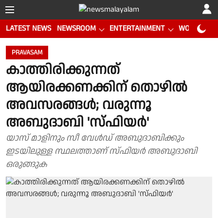
LATEST NEWS
NEWSROOM
ENTERTAINMENT
WORLD CUP
PRAVASAM
കാത്തിരിക്കുന്നത്
ആയിരക്കണക്കിന് തൊഴില്‍
അവസരങ്ങള്‍; വരുന്നൂ
അബുദാബി 'സ്ഫിയര്‍'
യാസ് മാളിനും സീ വേള്‍ഡ് അബുദാബിക്കും
ഇടയിലുള്ള സ്ഥലത്താണ് സ്ഫിയര്‍ അബുദാബി
ഒരുങ്ങുക