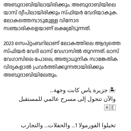
അബുദാബിയിലായിരിക്കും. അബുദാബിയിലെ
യാസ് ദ്വീപിലായിരിക്കും സ്ഫിയര്‍ വേദിയാകുക.
ലോകത്തെമ്പാടുമുള്ള വിനോദ
സഞ്ചാരികളെയാണ് ലക്ഷ്യമിടുന്നത്.
2023 സെപ്റ്റംബറിലാണ് ലോകത്തിലെ ആദ്യത്തെ
സ്ഫിയര്‍ വേദി ലാസ് വേഗാസില്‍ തുറന്നത്. ലാസ്
വേഗാസിലെ പോലെ, അത്യാധുനിക സാങ്കേതിക
വിദ്യകളാല്‍ പ്രവര്‍ത്തിക്കുന്നതായിരിക്കും
അബുദാബിയിലേതും.
🏝️ جزيرة ياس كانت وجهة…
والآن تتحول إلى مسرح عالمي للمستقبل
🇦🇪
تخيلوا الفورمولا 1… والحفلات… والتجارب