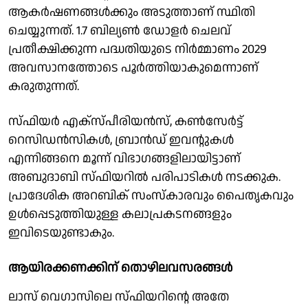
ആകര്‍ഷണങ്ങള്‍ക്കും അടുത്താണ് സ്ഥിതി
ചെയ്യുന്നത്. 1.7 ബില്യണ്‍ ഡോളര്‍ ചെലവ്
പ്രതീക്ഷിക്കുന്ന പദ്ധതിയുടെ നിര്‍മ്മാണം 2029
അവസാനത്തോടെ പൂര്‍ത്തിയാകുമെന്നാണ്
കരുതുന്നത്.
സ്ഫിയര്‍ എക്‌സ്പീരിയന്‍സ്, കണ്‍സേര്‍ട്ട്
റെസിഡന്‍സികള്‍, ബ്രാന്‍ഡ് ഇവന്റുകള്‍
എന്നിങ്ങനെ മൂന്ന് വിഭാഗങ്ങളിലായിട്ടാണ്
അബുദാബി സ്ഫിയറില്‍ പരിപാടികള്‍ നടക്കുക.
പ്രാദേശിക അറബിക് സംസ്‌കാരവും പൈതൃകവും
ഉള്‍പ്പെടുത്തിയുള്ള കലാപ്രകടനങ്ങളും
ഇവിടെയുണ്ടാകും.
ആയിരക്കണക്കിന് തൊഴിലവസരങ്ങള്‍
ലാസ് വെഗാസിലെ സ്ഫിയറിന്റെ അതേ