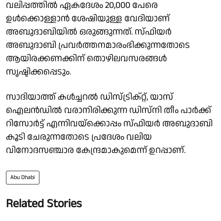
വലിപ്പത്തില്‍ ഏകദേശം 20,000 പേരെ
ഉള്‍ക്കൊള്ളാന്‍ ശേഷിയുള്ള വേദിയാണ്
അബുദാബിയില്‍ ഒരുങ്ങുന്നത്. സ്ഫിയര്‍
അബുദാബി പ്രവര്‍ത്തനമാരംഭിക്കുന്നതോടെ
ആയിരക്കണക്കിന് തൊഴിലവസരങ്ങള്‍
സൃഷ്ടിക്കപ്പെടും.
സാദിയാത്ത് കള്‍ച്ചറല്‍ ഡിസ്ട്രിക്റ്റ്, യാസ്
ഐലന്‍ഡില്‍ വരാനിരിക്കുന്ന ഡിസ്‌നി തീം പാര്‍ക്ക്
റിസോര്‍ട്ട് എന്നിവയ്ക്കൊപ്പം സ്ഫിയര്‍ അബുദാബി
കൂടി ചേരുന്നതോടെ പ്രദേശം വലിയ
വിനോദസഞ്ചാര കേന്ദ്രമാകുമെന്ന് ഉറപ്പാണ്.
Abu Dhabi
Related Stories