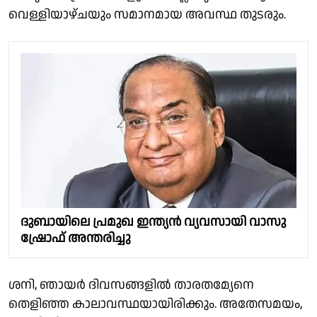
വെള്ളിയാഴ്ചയും സമാനമായ അവസ്ഥ തുടരും.
ദുബായിലെ പ്രമുഖ ഇന്ത്യന്‍ വ്യവസായി വാസു
ഷ്രോഫ് അന്തരിച്ചു
ശനി, ഞായർ ദിവസങ്ങളിൽ താരതമ്യേനെ
തെളിഞ്ഞ കാലാവസ്ഥയായിരിക്കും. അതേസമയം,