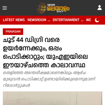
LATEST NEWS
NEWSROOM
ENTERTAINMENT
WORLD CUP
PRAVASAM
ചൂട് 44 ഡിഗ്രി വരെ
ഉയർന്നേക്കും, ഒപ്പം
പൊടിക്കാറ്റും; യുഎഇയിലെ
ഈയാഴ്ചത്തെ കാലാവസ്ഥ
തെളിഞ്ഞ അന്തരീക്ഷമാണെങ്കിലും ആഴ്ച
മുഴുവൻ പൊടിക്കാറ്റ് ഉണ്ടായിരിക്കുമെന്നുമാണ്
റിപ്പോർട്ടുകൾ