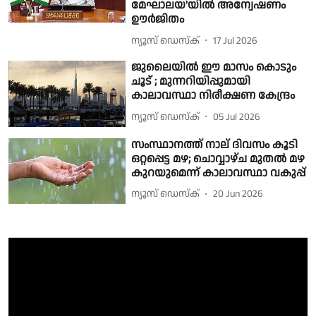
മേഘാലയ'യില്‍ അന്വേഷണം
ഊര്‍ജിതം
ന്യൂസ് ഡെസ്ക്
17 Jul 2026
ജുലൈയിൽ ഈ മാസം കൊടും
ചൂട് ; മുന്നറിയിപ്പുമായി
കാലാവസ്ഥാ നിരീക്ഷണ കേന്ദ്രം
ന്യൂസ് ഡെസ്ക്
05 Jul 2026
സംസ്ഥാനത്ത് നാല് ദിവസം കൂടി
ഒറ്റപ്പെട്ട മഴ; ചൊവ്വാഴ്ച മുതല്‍ മഴ
കുറയുമെന്ന് കാലാവസ്ഥാ വകുപ്പ്
ന്യൂസ് ഡെസ്ക്
20 Jun 2026