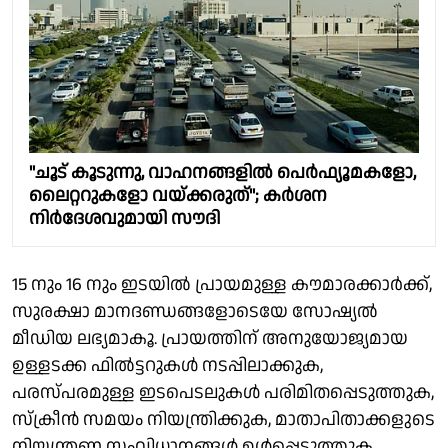
"ചൂട് കൂടുന്നു, വാഹനങ്ങളില്‍ പെർഫ്യൂമകളോ,
ലൈറ്ററുകളോ വയ്ക്കരുത്''; കർശന
നിര്‍ദേശവുമായി സൗദി
15 നും 16 നും ഇടയില്‍ പ്രായമുള്ള കൗമാരക്കാര്‍ക്ക്,
സുരക്ഷാ മാനദണ്ഡങ്ങളോടെയേ സോഷ്യല്‍
മീഡിയ ലഭ്യമാകൂ. പ്രായത്തിന് അനുയോജ്യമായ
ഉള്ളടക്ക ഫില്‍ട്ടറുകള്‍ നടപ്പിലാക്കുക,
പരസ്പരമുള്ള ഇടപെടലുകള്‍ പരിമിതപ്പെടുത്തുക,
സ്‌ക്രീന്‍ സമയം നിയന്ത്രിക്കുക, മാതാപിതാക്കളുടെ
നിയന്ത്രണ സംവിധാനങ്ങള്‍ ഉള്‍പ്പെടുത്തുക