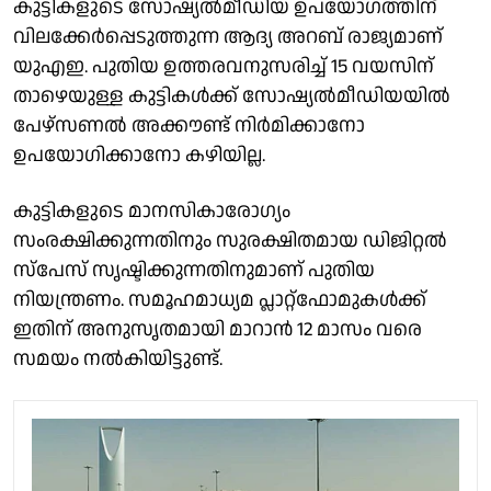
കുട്ടികളുടെ സോഷ്യല്‍മീഡിയ ഉപയോഗത്തിന്
വിലക്കേര്‍പ്പെടുത്തുന്ന ആദ്യ അറബ് രാജ്യമാണ്
യുഎഇ. പുതിയ ഉത്തരവനുസരിച്ച് 15 വയസിന്
താഴെയുള്ള കുട്ടികള്‍ക്ക് സോഷ്യല്‍മീഡിയയില്‍
പേഴ്‌സണല്‍ അക്കൗണ്ട് നിര്‍മിക്കാനോ
ഉപയോഗിക്കാനോ കഴിയില്ല.
കുട്ടികളുടെ മാനസികാരോഗ്യം
സംരക്ഷിക്കുന്നതിനും സുരക്ഷിതമായ ഡിജിറ്റല്‍
സ്‌പേസ് സൃഷ്ടിക്കുന്നതിനുമാണ് പുതിയ
നിയന്ത്രണം. സമൂഹമാധ്യമ പ്ലാറ്റ്ഫോമുകള്‍ക്ക്
ഇതിന് അനുസൃതമായി മാറാന്‍ 12 മാസം വരെ
സമയം നല്‍കിയിട്ടുണ്ട്.