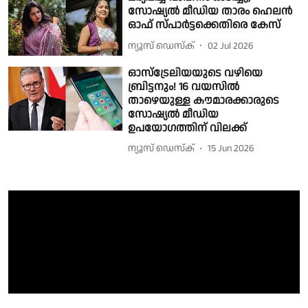
സോഷ്യൽ മീഡിയ താരം ഹെലന്‍
ഓഫ് സ്പാര്‍ട്ടക്കെതിരെ കേസ്
ന്യൂസ് ഡെസ്ക്
02 Jul 2026
ഓസ്ട്രേലിയയുടെ വഴിയെ
ബ്രിട്ടനും! 16 വയസിൽ
താഴെയുള്ള കൗമാരക്കാരുടെ
സോഷ്യൽ മീഡിയ
ഉപയോഗത്തിന് വിലക്ക്
ന്യൂസ് ഡെസ്ക്
15 Jun 2026