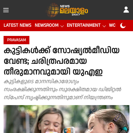
LATEST NEWS
NEWSROOM
ENTERTAINMENT
WORLD CUP
PRAVASAM
കുട്ടികള്‍ക്ക് സോഷ്യല്‍മീഡിയ
വേണ്ട; ചരിത്രപരമായ
തീരുമാനവുമായി യുഎഇ
കുട്ടികളുടെ മാനസികാരോഗ്യം
സംരക്ഷിക്കുന്നതിനും സുരക്ഷിതമായ ഡിജിറ്റല്‍
സ്‌പേസ് സൃഷ്ടിക്കുന്നതിനുമാണ് നിയന്ത്രണം