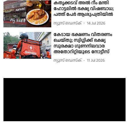
കതൃക്കടവ് അൽ റീം മന്തി
ഹോട്ടലിൽ ഭക്ഷ്യ വിഷബാധ;
പത്ത് പേർ ആശുപത്രിയിൽ
ന്യൂസ് ഡെസ്ക്
14 Jul 2026
കേടായ ഭക്ഷണം വിതരണം
ചെയ്തു; സ്വിഗ്ഗിക്ക് ഭക്ഷ്യ
സുരക്ഷാ ഗുണനിലവാര
അതോറിറ്റിയുടെ നോട്ടീസ്
ന്യൂസ് ഡെസ്ക്
11 Jul 2026