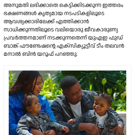
അനുമതി ലഭിക്കാതെ കെട്ടിക്കിടക്കുന്ന ഇത്തരം
ഭക്ഷണങ്ങള്‍ കൃത്യമായ നടപടികളിലൂടെ
ആവശ്യക്കാരിലേക്ക് എത്തിക്കാന്‍
സാധിക്കുന്നതിലൂടെ വലിയൊരു ജീവകാരുണ്യ
പ്രവര്‍ത്തനമാണ് നടക്കുന്നതെന്ന് യുഎഇ ഫുഡ്
ബാങ്ക് ഫൗണ്ടേഷന്റെ എക്‌സിക്യൂട്ടീവ് ടീം തലവന്‍
മനാല്‍ ബിന്‍ യറൂഫ് പറഞ്ഞു.