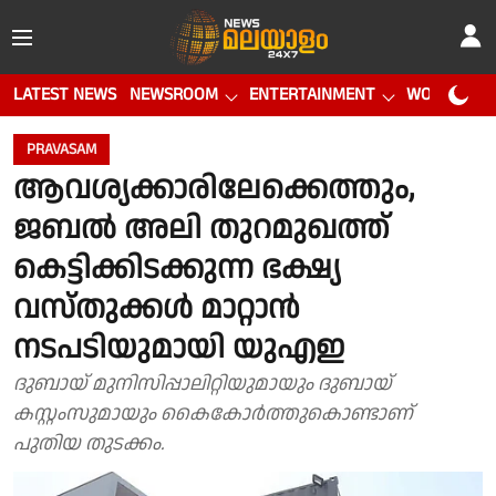
LATEST NEWS
NEWSROOM
ENTERTAINMENT
WORLD CUP
PRAVASAM
ആവശ്യക്കാരിലേക്കെത്തും,
ജബല്‍ അലി തുറമുഖത്ത്
കെട്ടിക്കിടക്കുന്ന ഭക്ഷ്യ
വസ്തുക്കള്‍ മാറ്റാന്‍
നടപടിയുമായി യുഎഇ
ദുബായ് മുനിസിപ്പാലിറ്റിയുമായും ദുബായ്
കസ്റ്റംസുമായും കൈകോര്‍ത്തുകൊണ്ടാണ്
പുതിയ തുടക്കം.