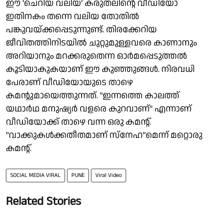
ഈ 'ചെറിയ വലിയ' കരുതലിൻ്റെ വീഡിയോ
ഇതിനകം തന്നെ വലിയ തോതിൽ
പങ്കുവയ്ക്കപ്പെടുന്നുണ്ട്. തിരക്കേറിയ
ജീവിതത്തിനിടയിൽ ചുറ്റുമുള്ളവരെ കാണാനും
അറിയാനും മറക്കരുതെന്ന ഓർമപ്പെടുത്തൽ
കൂടിയാകുകയാണ് ഈ കുഞ്ഞുങ്ങൾ. നിരവധി
പേരാണ് വീഡിയോയുടെ താഴെ
കമൻ്റുമായെത്തുന്നത്. "ഇന്നത്തെ കാലത്ത്
യഥാർഥ മനുഷ്യർ വളരെ കുറവാണ്" എന്നാണ്
വീഡിയോക്ക് താഴെ വന്ന ഒരു കമൻ്റ്.
"വാക്കുകൾക്കതീതമാണ് സ്നേഹ"മെന്ന് മറ്റൊരു
കമൻ്റ്.
SOCIAL MEDIA VIRAL
PUNE
Viral Video
Related Stories