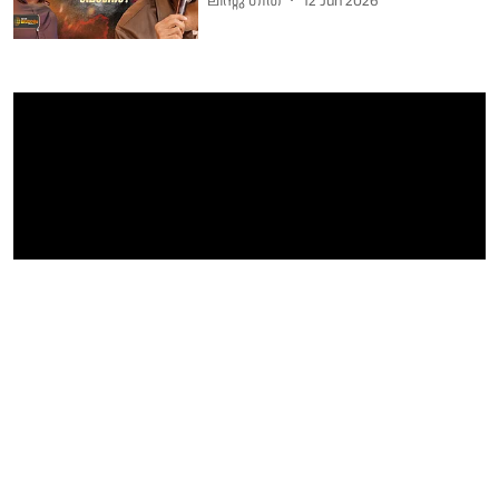
ലിൻ്റു ഗീത
12 Jun 2026