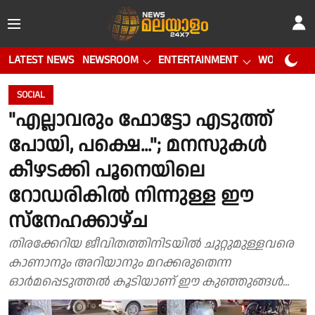
LATEST NEWS
NEWSROOM
ENTERTAINMENT
WORLD CUP
SOCIAL
"എല്ലാവരും ഫോട്ടോ എടുത്ത്
പോയി, പക്ഷെ..."; മനസുകൾ
കീഴടക്കി പൂനെയിലെ
റോഡരികിൽ നിന്നുള്ള ഈ
സ്നേഹക്കാഴ്ച
തിരക്കേറിയ ജീവിതത്തിനിടയിൽ ചുറ്റുമുള്ളവരെ
കാണാനും അറിയാനും മറക്കരുതെന്ന
ഓർമപ്പെടുത്തൽ കൂടിയാണ് ഈ കുഞ്ഞുങ്ങൾ...