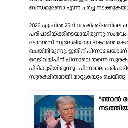
ബന്ധമുണ്ടോ എന്ന ചർച്ച നടക്കു
2026 ഏപ്രിൽ 25ന് വാഷിംങ്ടണിലെ ഹ
പരിപാടിയ്ക്കിടെയായിരുന്നു സംഭ
ടോറൻസ് സ്വദേശിയായ 31കാരൻ കോൾ
ചെയ്തിരുന്നു. ഇതിന് പിന്നാലെയാണ് 
വെടിവയ്പിന് പിന്നാലെ തന്നെ സുര
പിടികൂടിയിരുന്നു . പിന്നാലെ പരിപാട
സുരക്ഷിതമായി മാറ്റുകയും ചെയ്തു.
"ഞാൻ റേപ്പ
നടത്തിയയ