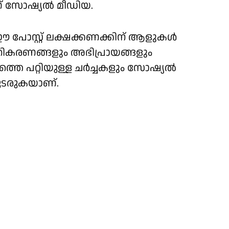
ാണ് സോഷ്യൽ മീഡിയ.
 പോസ്റ്റ് ലക്ഷക്കണക്കിന് ആളുകൾ
ികരണങ്ങളും അഭിപ്രായങ്ങളും
്തെ പറ്റിയുള്ള ചര്‍ച്ചകളും സോഷ്യൽ
ടരുകയാണ്.