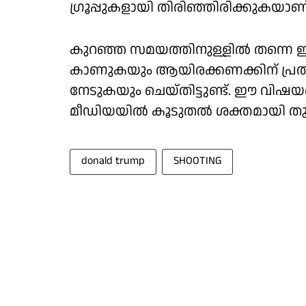
ഗ്രൂപ്പുകളായി തിരിഞ്ഞിരിക്കുകയ
കുറഞ്ഞ സമയത്തിനുള്ളിൽ തന്നെ ഈ
കാണുകയും ആയിരക്കണക്കിന് പ്രത
നേടുകയും ചെയ്തിട്ടുണ്ട്. ഈ വിഷയത
മീഡിയയിൽ കൂടുതൽ ശക്തമായി തു
donald trump
SHOOTING