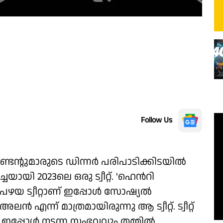
Follow Us
ടൻ്റുമാരുടെ ഡിന്നർ പരിപാടിക്കിടയിൽ
യായി 2023ലെ ഒരു ട്വീറ്റ്. 'ഹെൻറി
െ പഴയ ട്വീറ്റാണ് ഇപ്പോൾ സോഷ്യൽ
ന് മാത്രമായിരുന്നു ആ ട്വീറ്റ്. ട്വീറ്റ്
പ്പോൾ നടന്ന സംഭവവും തമ്മിൽ