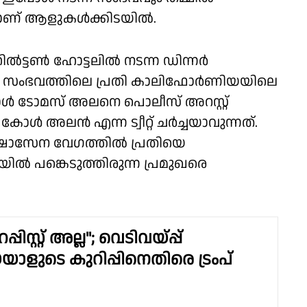
കയാണ് ആളുകൾക്കിടയിൽ.
ിൽട്ടൺ ഹോട്ടലിൽ നടന്ന ഡിന്നർ
വം. സംഭവത്തിലെ പ്രതി കാലിഫോർണിയയിലെ
 ടോമസ് അലനെ പൊലീസ് അറസ്റ്റ്
കോൾ അലൻ എന്ന ട്വീറ്റ് ചർച്ചയാവുന്നത്.
ക്ഷാസേന വേഗത്തിൽ പ്രതിയെ
ിയിൽ പങ്കെടുത്തിരുന്ന പ്രമുഖരെ
ിസ്റ്റ് അല്ല"; വെടിവയ്പ്പ്
ാളുടെ കുറിപ്പിനെതിരെ ട്രംപ്