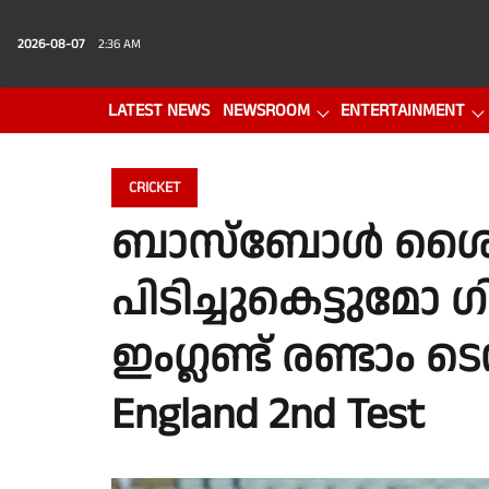
2026-08-07
2:36 AM
LATEST NEWS
NEWSROOM
ENTERTAINMENT
PHOTO GALLERY
VIDEO
CRICKET
ബാസ്ബോള്‍ ശ
പിടിച്ചുകെട്ടുമോ ഗില
ഇംഗ്ലണ്ട് രണ്ടാം ടെസ്റ
England 2nd Test