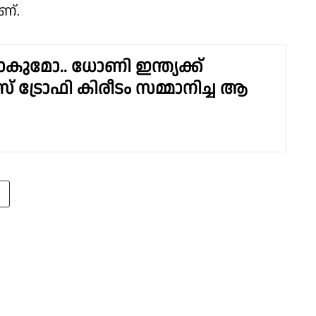
ണ്.
ാകുമോ.. ധോണി ഇന്ത്യക്ക്
് ട്രോഫി കിരീടം സമ്മാനിച്ച ആ