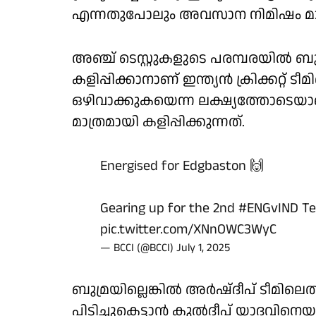
എന്നതുപോലും അവസാന നിമിഷം മാത്
അഞ്ച് ടെസ്റ്റുകളുടെ പരമ്പരയിൽ ബുമ
കളിപ്പിക്കാനാണ് ഇന്ത്യൻ ക്രിക്കറ്റ് 
ഒഴിവാക്കുകയെന്ന ലക്ഷ്യത്തോടെയാണ് 
മാത്രമായി കളിപ്പിക്കുന്നത്.
Energised for Edgbaston 🙌
Gearing up for the 2nd
#ENGvIND
Te
pic.twitter.com/XNnOWC3WyC
— BCCI (@BCCI)
July 1, 2025
ബുമ്രയില്ലെങ്കില്‍ അര്‍ഷ്ദീപ് ടീ
പിടിച്ചുകെട്ടാന്‍ കുല്‍ദീപ് യാദവിനെ