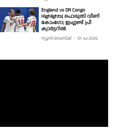
England vs DR Congo
Highlights| പൊരുതി വീണ്
കോംഗോ; ഇംഗ്ലണ്ട് പ്രീ
ക്വാർട്ടറിൽ
ന്യൂസ് ഡെസ്ക്
01 Jul 2026