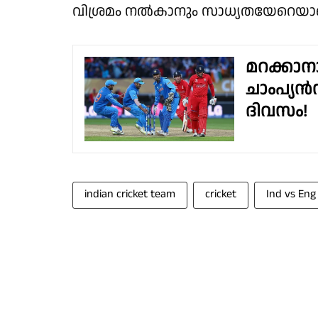
വിശ്രമം നല്‍കാനും സാധ്യതയേറെയാ
മറക്കാന
ചാംപ്യൻസ
ദിവസം!
indian cricket team
cricket
Ind vs Eng