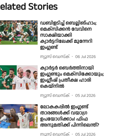
elated Stories
ഡബിളടിച്ച് ബെല്ലിങ്ഹാം;
മെക്സിക്കൻ വേവിനെ
സാക്ഷിയാക്കി
ക്വാർട്ടറിലേക്ക് മുന്നേറി
ഇംഗ്ലണ്ട്
ന്യൂസ് ഡെസ്ക്
06 Jul 2026
ക്വാർട്ടർ ബെർത്തിനായി
ഇംഗ്ലണ്ടും മെക്സിക്കോയും;
ഇംഗ്ലീഷ് പ്രതീക്ഷ ഹാരി
കെയ്നിൽ
ന്യൂസ് ഡെസ്ക്
05 Jul 2026
ലോകകപ്പിൽ ഇംഗ്ലണ്ട്
താരങ്ങൾക്ക് വയാഗ്ര
ഉപയോഗിക്കാം! ഫിഫ
അനുമതിക്ക് പിന്നിലെന്ത്?
ന്യൂസ് ഡെസ്ക്
05 Jul 2026