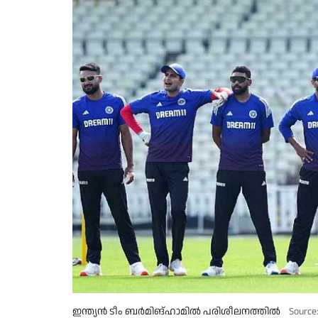
ഇന്ത്യൻ ടീം ബർമിങ്ഹാമിൽ പരിശീലനത്തിൽ
Source: