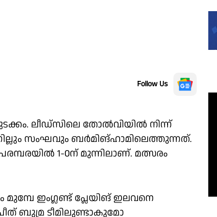
Follow Us
ന്ന് തുടക്കം. ലീഡ്സിലെ തോൽവിയിൽ നിന്ന്
ൻ ഗില്ലും സംഘവും ബർമിങ്ഹാമിലെത്തുന്നത്.
 പരമ്പരയിൽ 1-0ന് മുന്നിലാണ്. മത്സരം
ം മുമ്പേ ഇംഗ്ലണ്ട് പ്ലേയിങ് ഇലവനെ
്പ്രീത് ബുമ്ര ടീമിലുണ്ടാകുമോ