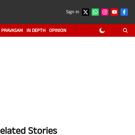
Sign in
PRAVASAM
IN DEPTH
OPINION
elated Stories