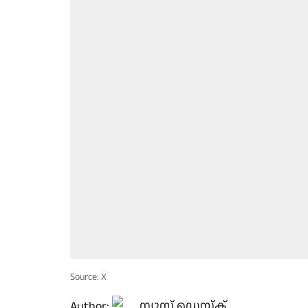
Source: X
Author:
ന്യൂസ് ഡെസ്ക്