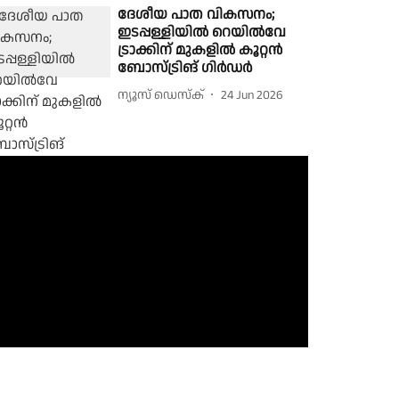
ദേശീയ പാത വികസനം;
ഇടപ്പള്ളിയിൽ റെയിൽവേ
ട്രാക്കിന് മുകളിൽ കൂറ്റൻ
ബോസ്ട്രിങ് ഗിർഡർ
ന്യൂസ് ഡെസ്ക്
24 Jun 2026