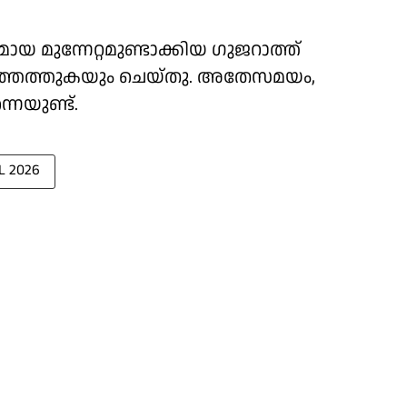
 മുന്നേറ്റമുണ്ടാക്കിയ ഗുജറാത്ത്
ത്തെത്തുകയും ചെയ്തു. അതേസമയം,
െയുണ്ട്.
L 2026