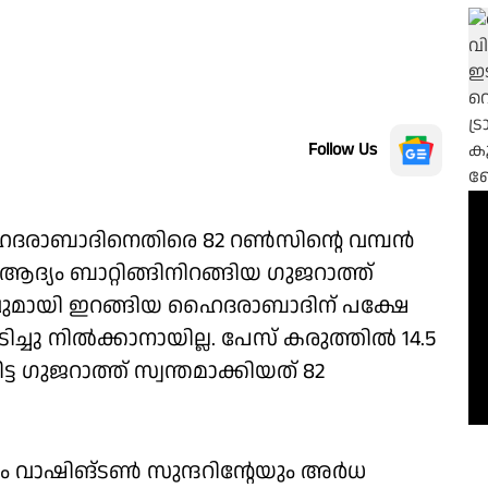
Follow Us
ാബാദിനെതിരെ 82 റൺസിൻ്റെ വമ്പൻ
ദ്യം ബാറ്റിങ്ങിനിറങ്ങിയ ഗുജറാത്ത്
വുമായി ഇറങ്ങിയ ഹൈദരാബാദിന് പക്ഷേ
ിച്ചു നിൽക്കാനായില്ല. പേസ് കരുത്തിൽ 14.5
ുജറാത്ത് സ്വന്തമാക്കിയത് 82
ം വാഷിങ്ടൺ സുന്ദറിൻ്റേയും അർധ