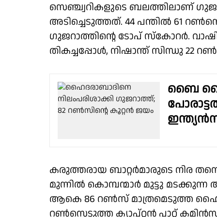
സെഞ്ച്വറികളുടെ ബലത്തിലാണ് ഗുജറാത
അടിച്ചെടുത്തത്. 44 പന്തിൽ 61 റ
ഗുജറാത്തിൻ്റെ ടോപ് സ്കോറർ. വാഷ
തികച്ചപ്പോൾ, നിഷാന്ത് സിന്ധു 22 റൺസ്
ബൈ ബൈ 
പോരാട്ട
ഇന്ത്യൻസ
കരുത്തരായ ബാറ്റർമാരുടെ നിര തന്ന
മുന്നിൽ കൊമ്പന്മാർ മുട്ടു മടക്കുന
ആകെ 86 റൺസ് മാത്രമെടുത്ത ഹൈദ
റൺസെടുത്ത ക്യാപ്റ്റൻ പാറ്റ് കമിൻ