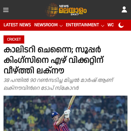
LATEST NEWS
NEWSROOM
ENTERTAINMENT
WORLD CUP
CRICKET
കാലിടറി ചെന്നൈ; സൂപ്പർ
കിംഗ്സിനെ എഴ് വിക്കറ്റിന്
വീഴ്ത്തി ലക്നൗ
38 പന്തില്‍ 90 റണ്‍സടിച്ച മിച്ചല്‍ മാര്‍ഷ് ആണ്
ലക്നൗവിന്‍റെ ടോപ് സ്കോറര്‍