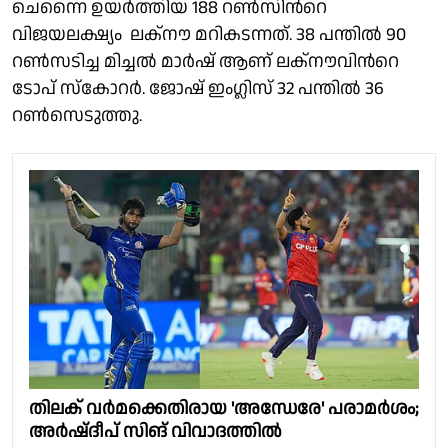
ചെന്നൈ ഉയർത്തിയ 188 റണ്‍സിന്‍റെ
വിജയലക്ഷ്യം ലക്നൗ മറികടന്നത്. 38 പന്തില്‍ 90
റണ്‍സടിച്ച മിച്ചല്‍ മാര്‍ഷ് ആണ് ലക്നൗവിന്‍റെ
ടോപ് സ്കോറര്‍. ജോഷ് ഇംഗ്ലിസ് 32 പന്തില്‍ 36
റണ്‍സെടുത്തു.
തിലക് വർമക്കെതിരായ 'അന്ധേരേ' പരാമർശം;
അർഷ്ദീപ് സിങ് വിവാദത്തിൽ