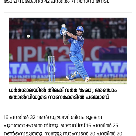
ടോപ് സ്കോറര്‍ 42 പന്തില്‍ 71 റൺസ് നേടി.
ധർമശാലയിൽ തിലക് വർമ 'ഷോ'; അഞ്ചാം
തോല്‍വിയുടെ നാണക്കേടിൽ പഞ്ചാബ്
16 പന്തില്‍ 32 റണ്‍സുമായി ശിവം ദുബെ
പുറത്താകാതെ നിന്നു. ബ്രെവിസ് 16 പന്തില്‍ 25
റണ്‍സെടുത്തു. സഞ്ജു സാംസണ്‍ 20 പന്തില്‍ 20