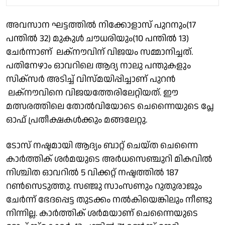
അവസാന ഘട്ടത്തിൽ നിക്കോളാസ് പുറനും(17
പന്തില്‍ 32) മുകുള്‍ ചൗധരിയും(10 പന്തില്‍ 13)
ചേര്‍ന്നാണ് ലക്നൗവിന് വിജയം സമ്മാനിച്ചത്.
പതിനേഴാം ഓവറിലെ ആദ്യ നാലു പന്തുകളും
സിക്സർ അടിച്ച് വിസ്മയിപ്പിച്ചാണ് പുറൻ
ലക്നൗവിനെ വിജയത്തേരിലേറ്റിയത്. ഈ
മത്സരത്തിലെ തോല്‍വിയോടെ ചെന്നൈയുടെ പ്ലേ
ഓഫ് പ്രതീക്ഷകള്‍ക്കും മങ്ങലേറ്റു.
ടോസ് നഷ്ടമായി ആദ്യം ബാറ്റ് ചെയ്ത ചെന്നൈ
കാര്‍ത്തിക് ശര്‍മയുടെ അര്‍ധസെഞ്ചുറി മികവിൽ
നിശ്ചിത ഓവറില്‍ 5 വിക്കറ്റ് നഷ്ടത്തില്‍ 187
റണ്‍സെടുത്തു. സഞ്ജു സാംസണും റുതുരാജും
ചേര്‍ന്ന് ഭേദപ്പെട്ട തുടക്കം നൽകിയെങ്കിലും നീണ്ടു
നിന്നില്ല. കാര്‍ത്തിക് ശര്‍മയാണ് ചെന്നൈയുടെ