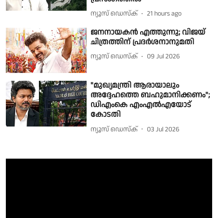
ന്യൂസ് ഡെസ്ക്
21 hours ago
ജനനായകൻ എത്തുന്നു; വിജയ്
ചിത്രത്തിന് പ്രദർശനാനുമതി
ന്യൂസ് ഡെസ്ക്
09 Jul 2026
"മുഖ്യമന്ത്രി ആരായാലും
അദ്ദേഹത്തെ ബഹുമാനിക്കണം";
ഡിഎംകെ എംഎല്‍എയോട്
കോടതി
ന്യൂസ് ഡെസ്ക്
03 Jul 2026