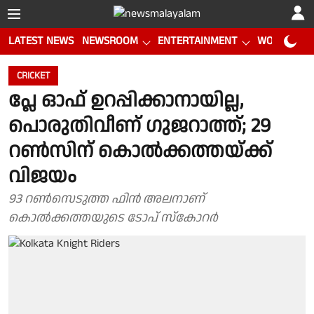
LATEST NEWS
NEWSROOM
ENTERTAINMENT
WORLD CUP
CRICKET
പ്ലേ ഓഫ് ഉറപ്പിക്കാനായില്ല,
പൊരുതിവീണ് ഗുജറാത്ത്; 29
റൺസിന് കൊൽക്കത്തയ്ക്ക്
വിജയം
93 റണ്‍സെടുത്ത ഫിന്‍ അലനാണ്
കൊല്‍ക്കത്തയുടെ ടോപ് സ്കോറര്‍