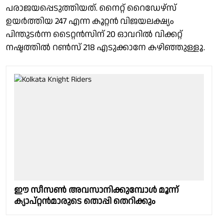
പരാജയപ്പെടുത്തിയത്. നൈറ്റ് റൈഡേഴ്സ്
ഉയർത്തിയ 247 എന്ന കൂറ്റൻ വിജയലക്ഷ്യം
പിന്തുടർന്ന ടൈറ്റൻസിന് 20 ഓവറിൽ വിക്കറ്റ്
നഷ്ടത്തിൽ റൺസ് 218 എടുക്കാനേ കഴിഞ്ഞുള്ളൂ.
ഈ സീസണ്‍ അവസാനിക്കുമ്പോള്‍ മൂന്ന്
ക്യാപ്റ്റന്‍മാരുടെ തൊപ്പി തെറിക്കും