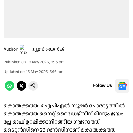
Author:
ന്യൂസ് ഡെസ്ക്
Published on
:
16 May 2026, 6:16 pm
Updated on
:
16 May 2026, 6:16 pm
Follow Us
കൊല്‍ക്കത്ത: ഐപിഎൽ സൂപ്പർ പോരാട്ടത്തിൽ
കൊൽക്കത്ത നൈറ്റ് റൈഡേഴ്സിന് മിന്നും ജയം.
പ്ലേ ഓഫ് ഉറപ്പിക്കാനിറങ്ങിയ ഗുജറാത്ത്
ടൈറ്റന്‍സിനെ 29 റൺസിനാണ് കൊൽക്കത്ത