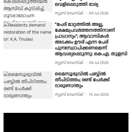
വെളിപ്പെടുത്തി ഭാര്യ
ന്യൂസ് ഡെസ്ക്
04 Jul 2026
"പേര് മാറ്റത്തിൽ അല്ല,
ക്ഷേമപ്രവർത്തനത്തിനാണ്
പ്രാധാന്യം"; ആവാസികൾ
അടക്കം ഊര് എന്ന പേര്
പുനഃസ്ഥാപിക്കണമെന്ന്
ആവശ്യപ്പെടുന്നു: കെ.എ. തുളസി
ന്യൂസ് ഡെസ്ക്
04 Jul 2026
മൈസൂരുവില്‍ പബ്ബില്‍
തീപിടിത്തം; രണ്ട് പേര്‍ക്ക്
ദാരുണാന്ത്യം
ന്യൂസ് ഡെസ്ക്
15 Jun 2026