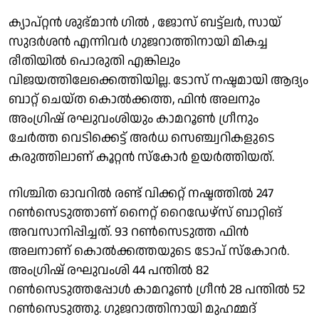
ക്യാപ്റ്റൻ ശുഭ്മാൻ ഗിൽ , ജോസ് ബട്ട്ലർ, സായ്
സുദർശൻ എന്നിവർ ഗുജറാത്തിനായി മികച്ച
രീതിയിൽ പൊരുതി എങ്കിലും
വിജയത്തിലേക്കെത്തിയില്ല. ടോസ് നഷ്ടമായി ആദ്യം
ബാറ്റ് ചെയ്ത കൊല്‍ക്കത്ത, ഫിന്‍ അലനും
അംഗ്രിഷ് രഘുവംശിയും കാമറൂണ്‍ ഗ്രീനും
ചേർത്ത വെടിക്കെട്ട് അർധ സെഞ്ച്വറികളുടെ
കരുത്തിലാണ് കൂറ്റൻ സ്കോർ ഉയർത്തിയത്.
നിശ്ചിത ഓവറിൽ രണ്ട് വിക്കറ്റ് നഷ്ടത്തില്‍ 247
റണ്‍സെടുത്താണ് നൈറ്റ് റൈഡേഴ്സ് ബാറ്റിങ്
അവസാനിപ്പിച്ചത്. 93 റണ്‍സെടുത്ത ഫിന്‍
അലനാണ് കൊല്‍ക്കത്തയുടെ ടോപ് സ്കോറര്‍.
അംഗ്രിഷ് രഘുവംശി 44 പന്തില്‍ 82
റണ്‍സെടുത്തപ്പോള്‍ കാമറൂണ്‍ ഗ്രീന്‍ 28 പന്തില്‍ 52
റണ്‍സെടുത്തു. ഗുജറാത്തിനായി മുഹമ്മദ്