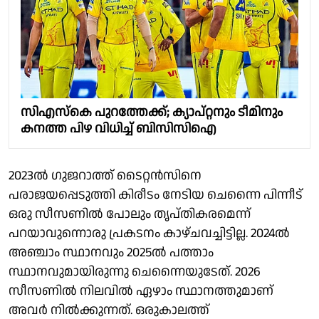
സിഎസ്കെ പുറത്തേക്ക്; ക്യാപ്റ്റനും ടീമിനും
കനത്ത പിഴ വിധിച്ച് ബിസിസിഐ
2023ൽ ഗുജറാത്ത് ടൈറ്റൻസിനെ
പരാജയപ്പെടുത്തി കിരീടം നേടിയ ചെന്നൈ പിന്നീട്
ഒരു സീസണിൽ പോലും തൃപ്തികരമെന്ന്
പറയാവുന്നൊരു പ്രകടനം കാഴ്ചവച്ചിട്ടില്ല. 2024ൽ
അഞ്ചാം സ്ഥാനവും 2025ൽ പത്താം
സ്ഥാനവുമായിരുന്നു ചെന്നൈയുടേത്. 2026
സീസണിൽ നിലവിൽ ഏഴാം സ്ഥാനത്തുമാണ്
അവർ നിൽക്കുന്നത്. ഒരുകാലത്ത്‌