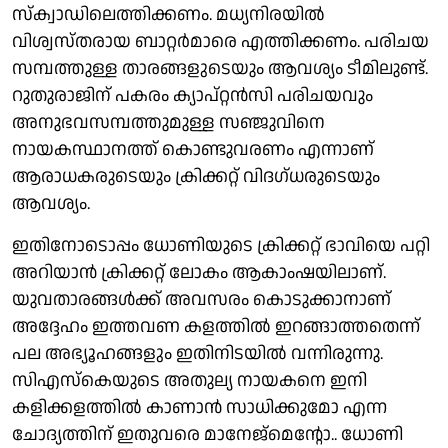
സ്‌ക്വാഡിലെത്തിക്കണം. മധ്യനിരയിൽ
വിശ്വസ്തരായ ബാറ്റർമാരെ എത്തിക്കണം. പരിചയ
സമ്പത്തുള്ള താരങ്ങളുടെയും ആവശ്യം ടീമിലുണ്ട്.
റുതുരാജിന് പകരം ക്യാപ്റ്റൻസി പരിചയവും
അനുഭവസമ്പത്തുമുള്ള സഞ്ജുവിനെ
നായകസ്ഥാനത്ത്‌ കൊണ്ടുവരണം എന്നാണ്
ആരാധകരുടെയും ക്രിക്കറ്റ് വിദഗ്ധരുടെയും
ആവശ്യം.
ഇതിനോടൊപ്പം ധോണിയുടെ ക്രിക്കറ്റ് ഭാവിയെ പറ്റി
അറിയാൻ ക്രിക്കറ്റ് ലോകം ആകാംഷയിലാണ്.
യുവതാരങ്ങൾക്ക് അവസരം കൊടുക്കാനാണ്
അദ്ദേഹം ഇത്തവണ കളത്തിൽ ഇറങ്ങാത്തതെന്ന്
പല അഭ്യൂഹങ്ങളും ഇതിനിടയിൽ വന്നിരുന്നു.
സിഎസ്കെയുടെ അതുല്യ നായകനെ ഇനി
കളിക്കളത്തിൽ കാണാൻ സാധിക്കുമോ എന്ന
ചോദ്യത്തിന് ഇതുവരെ മാനേജ്മെൻ്റോ.. ധോണി