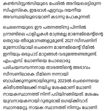
കൺസിസ്റ്റൻസിയുടെ പേരിൽ അറിയപ്പെട്ടിരുന്ന
സിഎസ്കെ, ഇപ്പോൾ ഏറ്റവും ദയനീയ
അവസ്ഥയിലൂടെയാണ് കടന്നു പോകുന്നത്.
ചെന്നൈയുടെ ഈ പതനത്തിനു പിന്നിൽ
ഗ്രൗണ്ടിലെ പാളിച്ചകൾ മാത്രമല്ല മാനേജ്മെൻ്റിൻ്റെ
തെറ്റായ തീരുമാനങ്ങളുമുണ്ട്. 2027 സീസണിന്
മുന്നോടിയായി ചെന്നൈ മാനേജ്‌മെൻ്റ് ടീമിൽ
ഇനിയും ഒരുപാട് മാറ്റങ്ങൾ വരുത്തേണ്ടതുണ്ട്.
എം.എസ്. ധോണിയെ പോലൊരു
പരിചയസമ്പന്നനായ താരത്തിൻ്റെ അഭാവം
സീസണിലാകെ ടീമിനെ നന്നായി
ബാധിക്കുന്നുണ്ടായിരുന്നു. 2023ൽ ചെന്നൈയെ
കിരീടത്തിലേക്ക് നയിച്ച ശേഷമാണ് ധോണി
നായകസ്ഥാനത്ത്‌ നിന്ന് പടിയിറങ്ങിയത്. ശേഷം
യുവനായകനായി റുതുരാജ് ഗെയ്ക്ക്‌വാദ്
സ്ഥാനമേറ്റു. നായക സ്ഥാനത്ത് നിന്നും ധോണി