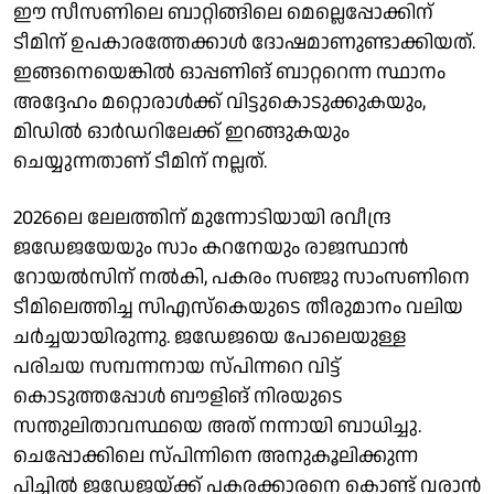
ഈ സീസണിലെ ബാറ്റിങ്ങിലെ മെല്ലെപ്പോക്കിന്
ടീമിന് ഉപകാരത്തേക്കാൾ ദോഷമാണുണ്ടാക്കിയത്.
ഇങ്ങനെയെങ്കിൽ ഓപ്പണിങ് ബാറ്ററെന്ന സ്ഥാനം
അദ്ദേഹം മറ്റൊരാൾക്ക് വിട്ടുകൊടുക്കുകയും,
മിഡിൽ ഓർഡറിലേക്ക് ഇറങ്ങുകയും
ചെയ്യുന്നതാണ് ടീമിന് നല്ലത്.
2026ലെ ലേലത്തിന് മുന്നോടിയായി രവീന്ദ്ര
ജഡേജയേയും സാം കറനേയും രാജസ്ഥാൻ
റോയൽസിന് നൽകി, പകരം സഞ്ജു സാംസണിനെ
ടീമിലെത്തിച്ച സിഎസ്കെയുടെ തീരുമാനം വലിയ
ചർച്ചയായിരുന്നു. ജഡേജയെ പോലെയുള്ള
പരിചയ സമ്പന്നനായ സ്പിന്നറെ വിട്ട്
കൊടുത്തപ്പോൾ ബൗളിങ് നിരയുടെ
സന്തുലിതാവസ്ഥയെ അത് നന്നായി ബാധിച്ചു.
ചെപ്പോക്കിലെ സ്പിന്നിനെ അനുകൂലിക്കുന്ന
പിച്ചിൽ ജഡേജയ്ക്ക് പകരക്കാരനെ കൊണ്ട് വരാൻ