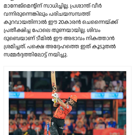
മാനേജ്മെന്റിന് സാധിച്ചില്ല. പ്രശാന്ത് വീർ
വന്നിരുന്നെങ്കിലും പരിചയസമ്പത്ത്
കുറവായതിനാൽ ഈ 20കാരൻ ചെന്നൈയ്ക്ക്
പ്രതീക്ഷിച്ച പോലെ തുണയായില്ല. ശിവം
ദുബെയാണ് ടീമിൽ ഈ അഭാവം നികത്താൻ
ശ്രമിച്ചത്. പക്ഷെ അദ്ദേഹത്തെ ഇത് കൂടുതൽ
സമ്മർദ്ദത്തിലോട്ട് നയിച്ചു.