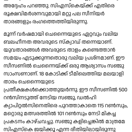
അദ്ദേഹം പറഞ്ഞു. സിഎസ്കെയ്ക്ക് എതിരെ
രൂക്ഷവിമർശനവുമായി മറ്റു പല സീനിയർ
താരങ്ങളും രംഗത്തെത്തിയിരുന്നു.
മൂന്ന് വർഷമായി ചെന്നൈയുടെ ഏറ്റവും വലിയ
ബലഹീനത അവരുടെ സ്‌ക്വാഡ് തന്നെയാണ്.
യുവതാരങ്ങൾ അവരുടെ താളം കണ്ടെത്താൻ
സമയം എടുക്കുന്നതൊരു വലിയ പ്രശ്നമാണ്. ഈ
സീസണിൽ ചെന്നൈയ്ക്ക് ഒരു ആശ്വാസം സഞ്ജു
സാംസണാണ്. 18 കോടിക്ക് ടീമിലെത്തിയ മലയാളി
താരം ചെന്നൈയുടെ
പ്രതീക്ഷകൾക്കൊത്തുയർന്നു. ഈ സീസണിൽ 500
റൻസിനടുത്ത്‌ നേടിയ സഞ്ജു, ഡൽഹി
ക്യാപിറ്റൽസിനെതിരെ പുറത്താകാതെ 115 റൺസും,
മറ്റൊരു മത്സരത്തിൽ 101 റൺസും നേടി മികച്ച
പ്രകടനം കാഴ്ചവച്ചു. സഞ്ജു കളിച്ചെങ്കിൽ മാത്രമേ
സിഎസ്കെ ജയിക്കൂ എന്ന രീതിയിലായിരുന്നു