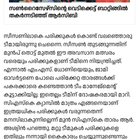
സൺറൈസേഴ്സിൻ്റെ വെടിക്കെട്ട് ബാറ്റിങ്ങിൽ
തകർന്നടിഞ്ഞ് ആർസിബി
സീസണിലാകെ പരിക്കുകൾ കൊണ്ട് വലഞ്ഞൊരു
ടീമായിരുന്നു ചെന്നൈ. സീസൺ തുടങ്ങുന്നതിന്
മുൻപ് തൊട്ട് മുതൽ ഈ അവസാന മത്സരം
വരെയും പരിക്കുകളാണ് ടീമിനെ നിയന്ത്രിച്ചത്.
എന്നാൽ എം.എസ്. ധോണിയെയും, ജാമി
ഓവർട്ടണെ പോലെ പരിക്കേറ്റ താരങ്ങൾക്ക്
പകരക്കാരെ കണ്ടെത്താൻ ടീം മാനേജ്മെൻ്റ്
കൂട്ടാക്കിയില്ല. ഇതെല്ലം ടീമിന് ദോഷകരമായി മാറി.
സിഎസ്കെ ക്യാമ്പിൽ മാത്രം എങ്ങനെയാണ്
ഇത്രയധികം പരിക്കുകൾ വരുന്നതെന്ന്
മനസിലാകുന്നില്ലെന്ന് മുൻ സിഎസ്കെ താരം ആർ.
അശ്വിൻ പറഞ്ഞു. മറ്റു ടീമുകൾ പരിക്കുകളെ
ഇതിലും നന്നായി കൈകാര്യം ചെയ്യുന്നുണ്ടെന്നും