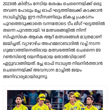
2023ൽ കിരീടം നേടിയ ശേഷം ചെന്നൈയ്ക്ക് ഒരു
തവണ പോലും പ്ലേ ഓഫ് ഘട്ടത്തിലേക്ക് കടക്കാൻ
സാധിച്ചിട്ടില്ല. ഈ സീസണിലും മികച്ച പ്രകടനം
പുറത്തെടുക്കാതെ വന്നതോടെ ടീം ലീഗ് ഘട്ടത്തിൽ
തന്നെ പുറത്തായി. 14 മത്സരങ്ങളിൽ നിന്ന്
സിഎസ്കെ ആകെ ആറ് മത്സരങ്ങൾ മാത്രമാണ്
ജയിച്ചത്. വ്യാഴാഴ്ച അഹമ്മദാബാദിൽ വച്ച് നടന്ന
ഗുജറാത്തിനെതിരായ മത്സരത്തിൽ ചെന്നൈ 89
റൺസിൻ്റെ ദയനീയമായ തോൽവിയാണ്
ഏറ്റുവാങ്ങിയത്. പ്ലേ ഓഫ് സാധ്യത നിലനിർത്താൻ
ചെന്നൈയ്ക്ക് അവസാന മാച്ചിൽ ജയം
അനിവാര്യമായിരുന്നു.