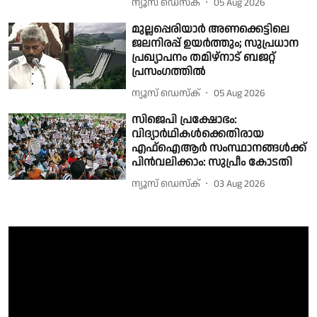
ന്യൂസ് ഡെസ്ക്
05 Aug 2026
മുല്ലപ്പെരിയാർ അണക്കെട്ടിലെ
ജലനിരപ്പ് ഉയർത്തും; സുപ്രധാന
പ്രഖ്യാപനം തമിഴ്നാട് ബജറ്റ്
പ്രസംഗത്തിൽ
ന്യൂസ് ഡെസ്ക്
05 Aug 2026
സിജെപി പ്രക്ഷോഭം:
വിദ്യാര്‍ഥികള്‍ക്കെതിരായ
എഫ്ഐആര്‍ സംസ്ഥാനങ്ങള്‍ക്ക്
പിന്‍വലിക്കാം: സുപ്രീം കോടതി
ന്യൂസ് ഡെസ്ക്
03 Aug 2026