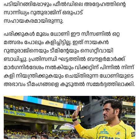
പടിയിറങ്ങിപ്പോഴും ഫീൽഡിലെ അദ്ദേഹത്തിൻ്റെ
സാന്നിധ്യം റുതുരാജിന് ഒരുപാട്
സഹായകരമായിരുന്നു.
പരിക്കുകൾ മൂലം ധോണി ഈ സീസണിൽ ഒറ്റ
മത്സരം പോലും കളിച്ചിട്ടില്ല. ഇത് നായകൻ
റുതുരാജിനെയും ടീമിൻ്റേയും നെഗറ്റീവായി
ബാധിച്ചു. പ്രതിസന്ധി ഘട്ടത്തിൽ ബൗളർമാർക്ക്
മാർഗനിർദേശം നൽകിയും വിക്കറ്റിന് പിന്നിൽ നിന്ന്
കളി നിയന്ത്രിക്കുകയും ചെയ്തിരുന്ന ധോണിയുടെ
അഭാവം ടീമംഗങ്ങളെ കൂടുതൽ സമ്മർദ്ദത്തിലാക്കി.