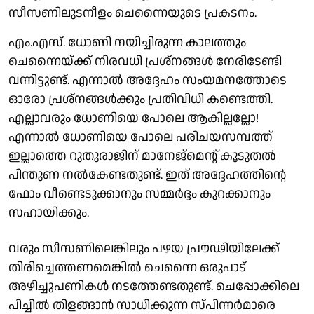
സീസണിലുടനീളം ചെന്നൈയുടെ പ്രകടനം.
എം.എസ്. ധോണി നയിച്ചിരുന്ന കാലത്തും
ചെന്നൈയ്ക്ക് നിരവധി പ്രശ്നങ്ങൾ നേരിടേണ്ടി
വന്നിട്ടുണ്ട്. എന്നാൽ അദ്ദേഹം സംയമനത്തോടെ
ഓരോ പ്രശ്നങ്ങൾക്കും പ്രതിവിധി കണ്ടെത്തി.
എല്ലാവരും ധോണിയെ പോലെ ആകില്ലല്ലോ!
എന്നാൽ ധോണിയെ പോലെ പരിചയസമ്പത്ത്‌
ഇല്ലാത്തെ റുതുരാജിന് മാനേജ്മെന്റ് കൂടുതൽ
പിന്തുണ നൽകേണ്ടതുണ്ട്. ഇത് അദ്ദേഹത്തിന്റെ
ഫോം വീണ്ടെടുക്കാനും സമ്മർദ്ദം കുറക്കാനും
സഹായിക്കും.
വരും സീസണിലെങ്കിലും പഴയ പ്രൗഢിയിലേക്ക്
തിരിച്ചെത്തണമെങ്കിൽ ചെന്നൈ ഒരുപാട്
അഴിച്ചുപണികൾ നടത്തേണ്ടതുണ്ട്. ചെപ്പോക്കിലെ
പിച്ചിൽ തിളങ്ങാൻ സാധിക്കുന്ന സ്പിന്നർമാരെ