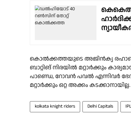
കെകെആറ
ഹാർദിക്
ന്യായീകര
കൊൽക്കത്തയുടെ അജിൻക്യ രഹാനെ
ബാറ്റിങ് നിരയിൽ മറ്റാർക്കും കാര്യ
പാണ്ഡെ, റോവൻ പവൽ എന്നിവർ ഭേദപ്പെ
മറ്റാർക്കും ഒറ്റ അക്കം കടക്കാനായില്ല.
kolkata knight riders
Delhi Capitals
IP