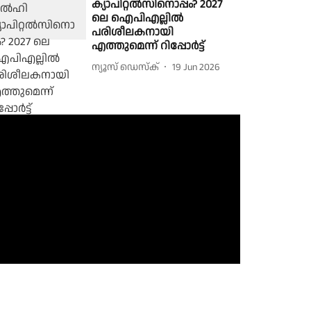
ക്യാപിറ്റൽസിനൊപ്പം? 2027
ലെ ഐപിഎല്ലിൽ
പരിശീലകനായി
എത്തുമെന്ന് റിപ്പോർട്ട്
ന്യൂസ് ഡെസ്ക്
19 Jun 2026