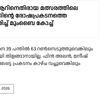
ിനെതിരായ മത്സരത്തിലെ
കിൻ്റെ രോഷപ്രകടനത്തെ
ിച്ച് മുംബൈ കോച്ച്
 39 പന്തിൽ 63 റൺസെടുത്തുവെങ്കിലും
മായി തിളങ്ങാനായില്ല. ഫിൻ അലൻ, മനീഷ്
ട്ട പ്രകടനം കാഴ്ച വച്ചുവെങ്കിലും
L 2026