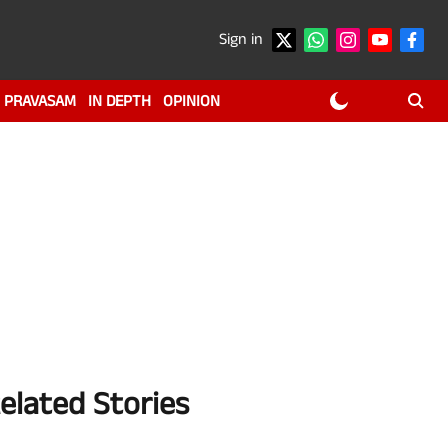
Sign in
PRAVASAM
IN DEPTH
OPINION
elated Stories