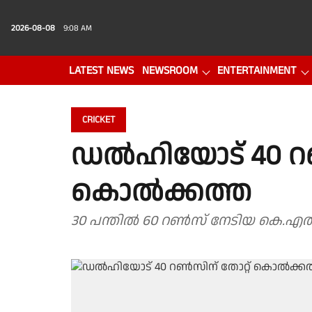
2026-08-08
9:08 AM
LATEST NEWS
NEWSROOM
ENTERTAINMENT
PHOTO GALLERY
VIDEO
CRICKET
ഡൽഹിയോട് 40 റൺ
കൊൽക്കത്ത
30 പന്തിൽ 60 റൺസ് നേടിയ കെ.