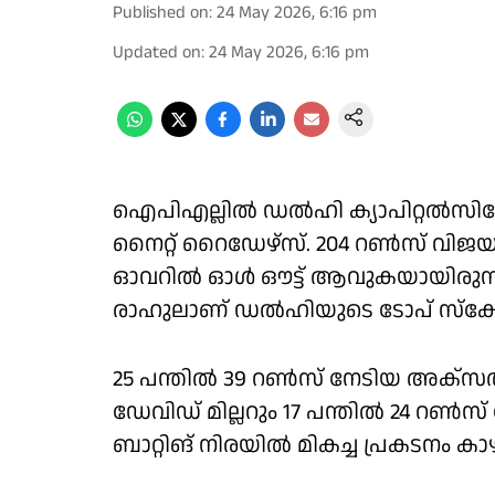
Published on
:
24 May 2026, 6:16 pm
Updated on
:
24 May 2026, 6:16 pm
ഐപിഎല്ലിൽ ഡൽഹി ക്യാപിറ്റൽസിനോ
നൈറ്റ് റൈഡേഴ്സ്. 204 റൺസ് വിജയ
ഓവറിൽ ഓൾ ഔട്ട് ആവുകയായിരുന്ന
രാഹുലാണ് ഡൽഹിയുടെ ടോപ് സ്ക
25 പന്തിൽ 39 റൺസ് നേടിയ അക്സർ 
ഡേവിഡ് മില്ലറും 17 പന്തിൽ 24 
ബാറ്റിങ് നിരയിൽ മികച്ച പ്രകടനം കാഴ