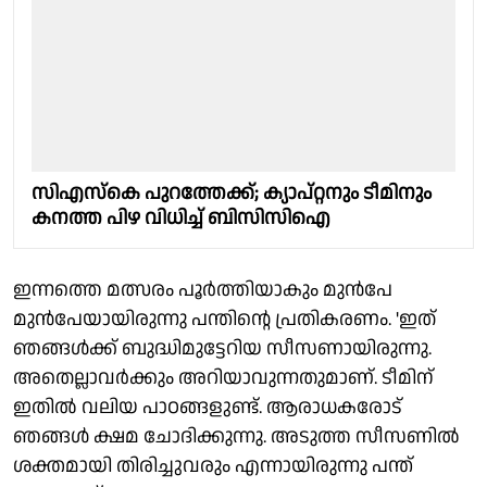
സിഎസ്കെ പുറത്തേക്ക്; ക്യാപ്റ്റനും ടീമിനും
കനത്ത പിഴ വിധിച്ച് ബിസിസിഐ
ഇന്നത്തെ മത്സരം പൂർത്തിയാകും മുൻപേ
മുൻപേയായിരുന്നു പന്തിന്റെ പ്രതികരണം. 'ഇത്
ഞങ്ങള്‍ക്ക് ബുദ്ധിമുട്ടേറിയ സീസണായിരുന്നു.
അതെല്ലാവര്‍ക്കും അറിയാവുന്നതുമാണ്. ടീമിന്
ഇതില്‍ വലിയ പാഠങ്ങളുണ്ട്. ആരാധകരോട്
ഞങ്ങള്‍ ക്ഷമ ചോദിക്കുന്നു. അടുത്ത സീസണിൽ
ശക്തമായി തിരിച്ചുവരും എന്നായിരുന്നു പന്ത്