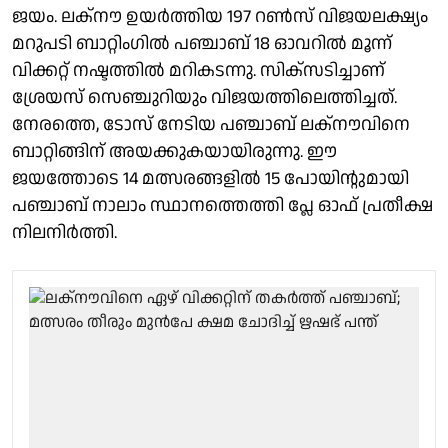
ജയം. ലക്നൗ ഉയർത്തിയ 197 റൺസ് വിജയലക്ഷ്യം
മറുപടി ബാറ്റിംഗില്‍ പഞ്ചാബ് 18 ഓവറില്‍ മൂന്ന്
വിക്കറ്റ് നഷ്ടത്തില്‍ മറികടന്നു. സിക്‌സടിച്ചാണ്
ശ്രേയസ് സെഞ്ചുറിയും വിജയത്തിലെത്തിച്ചത്.
നേരത്തെ, ടോസ് നേടിയ പഞ്ചാബ് ലക്നൗവിനെ
ബാറ്റിങ്ങിന് അയക്കുകയായിരുന്നു. ഈ
ജയത്തോടെ 14 മത്സരങ്ങളില്‍ 15 പോയിന്റുമായി
പഞ്ചാബ് നാലാം സ്ഥാനത്തെത്തി പ്ലേ ഓഫ് പ്രതീക്ഷ
നിലനിർത്തി.