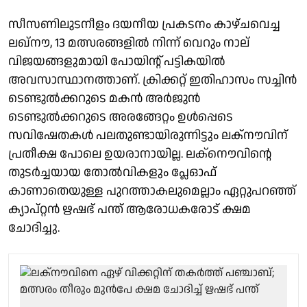
സീസണിലുടനീളം ദയനീയ പ്രകടനം കാഴ്ചവെച്ച
ലഖ്നൗ, 13 മത്സരങ്ങളില്‍ നിന്ന് വെറും നാല്
വിജയങ്ങളുമായി പോയിന്റ് പട്ടികയില്‍
അവസാസ്ഥാനത്താണ്. ക്രിക്കറ്റ് ഇതിഹാസം സച്ചിന്‍
ടെണ്ടുല്‍ക്കറുടെ മകന്‍ അര്‍ജുന്‍
ടെണ്ടുല്‍ക്കറുടെ അരങ്ങേറ്റം ഉൾപ്പെടെ
സവിഷേതകൾ പലതുണ്ടായിരുന്നിട്ടും ലക്നൗവിന്
പ്രതീക്ഷ പോലെ ഉയരാനായില്ല. ലക്നൌവിന്റെ
തുടർച്ചയായ തോൽവികളും പ്ലേഓഫ്
കാണാതെയുള്ള പുറത്താകലുമെല്ലാം ഏറ്റുപറഞ്ഞ്
ക്യാപ്റ്റന്‍ ഋഷഭ് പന്ത് ആരോധകരോട് ക്ഷമ
ചോദിച്ചു.