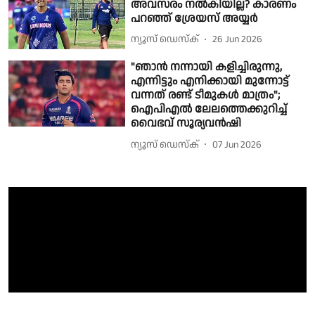
അവസരം നല്‍കിയില്ല? കാരണം
പറഞ്ഞ് ശ്രേയസ് അയ്യര്‍
ന്യൂസ് ഡെസ്ക്
26 Jun 2026
"ഞാന്‍ നന്നായി കളിച്ചിരുന്നു,
എന്നിട്ടും എനിക്കായി മുന്നോട്ട്
വന്നത് രണ്ട് ടീമുകള്‍ മാത്രം";
ഐപിഎല്‍ ലേലത്തെക്കുറിച്ച്
വൈഭവ് സൂര്യവന്‍ഷി
ന്യൂസ് ഡെസ്ക്
07 Jun 2026