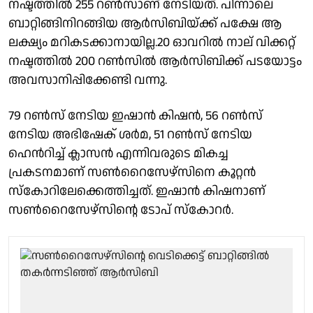
നഷ്ടത്തിൽ 255 റൺസാണ് നേടിയത്. പിന്നാലെ
ബാറ്റിങ്ങിനിറങ്ങിയ ആർസിബിയ്ക്ക് പക്ഷേ ആ
ലക്ഷ്യം മറികടക്കാനായില്ല.20 ഓവറിൽ നാല് വിക്കറ്റ്
നഷ്ടത്തിൽ 200 റൺസിൽ ആർസിബിക്ക് പടയോട്ടം
അവസാനിപ്പിക്കേണ്ടി വന്നു.
79 റൺസ് നേടിയ ഇഷാൻ കിഷൻ, 56 റൺസ്
നേടിയ അഭിഷേക് ശർമ, 51 റൺസ് നേടിയ
ഹെൻറിച്ച് ക്ലാസൻ എന്നിവരുടെ മികച്ച
പ്രകടനമാണ് സൺറൈസേഴ്സിനെ കൂറ്റൻ
സ്കോറിലേക്കെത്തിച്ചത്. ഇഷാൻ കിഷനാണ്
സൺറൈസേഴ്സിൻ്റെ ടോപ് സ്കോറർ.