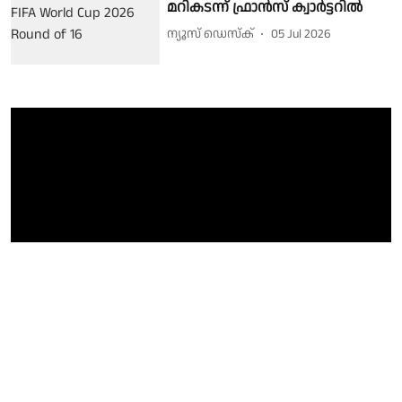
മറികടന്ന് ഫ്രാൻസ് ക്വാർട്ടറിൽ
ന്യൂസ് ഡെസ്ക്
05 Jul 2026