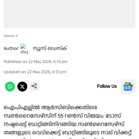
Source: X
Author:
ന്യൂസ് ഡെസ്ക്
Published on
:
22 May 2026, 6:13 pm
Updated on
:
22 May 2026, 6:13 pm
Follow Us
ഐപിഎല്ലിൽ ആർസിബിക്കെതിരെ
സൺറൈസേഴ്സിന് 55 റൺസ് വിജയം. ടോസ്
നഷ്ടപ്പെട്ട് ബാറ്റിങ്ങിനിറങ്ങിയ സൺറൈസേഴ്സ്
തങ്ങളുടെ വെടിക്കെട്ട് ബാറ്റിങ്ങിലൂടെ നാല് വിക്കറ്റ്