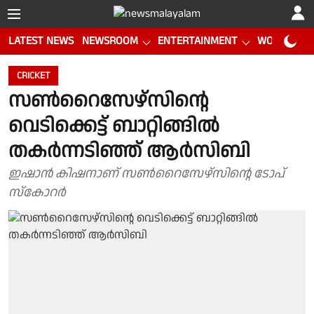
LATEST NEWS
NEWSROOM
ENTERTAINMENT
WORLD CUP
CRICKET
സൺറൈസേഴ്സിൻ്റെ
വെടിക്കെട്ട് ബാറ്റിങ്ങിൽ
തകർന്നടിഞ്ഞ് ആർസിബി
ഇഷാൻ കിഷനാണ് സൺറൈസേഴ്സിൻ്റെ ടോപ്
സ്കോറർ