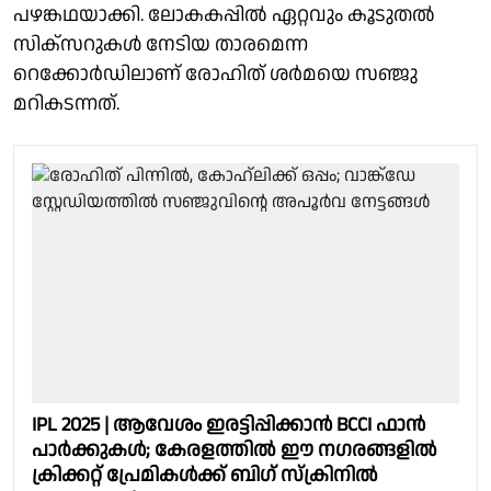
പഴങ്കഥയാക്കി. ലോകകപ്പില്‍ ഏറ്റവും കൂടുതല്‍
സിക്‌സറുകള്‍ നേടിയ താരമെന്ന
റെക്കോര്‍ഡിലാണ് രോഹിത് ശര്‍മയെ സഞ്ജു
മറികടന്നത്.
IPL 2025 | ആവേശം ഇരട്ടിപ്പിക്കാന്‍ BCCI ഫാന്‍‌
പാർക്കുകള്‍; കേരളത്തില്‍ ഈ നഗരങ്ങളില്‍
ക്രിക്കറ്റ്‌ പ്രേമികൾക്ക് ബിഗ് സ്ക്രിനിൽ