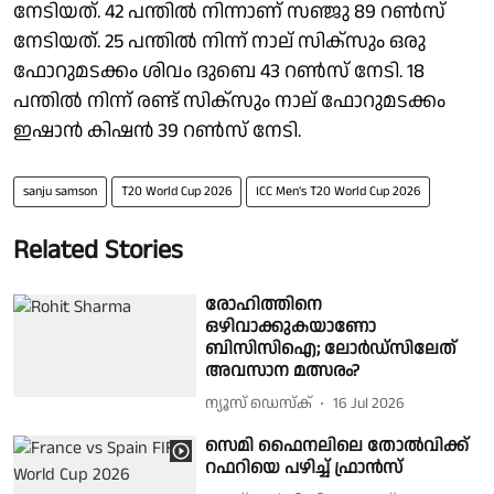
നേടിയത്. 42 പന്തില്‍ നിന്നാണ് സഞ്ജു 89 റണ്‍സ്
നേടിയത്. 25 പന്തില്‍ നിന്ന് നാല് സിക്സും ഒരു
ഫോറുമടക്കം ശിവം ദുബെ 43 റണ്‍സ് നേടി. 18
പന്തില്‍ നിന്ന് രണ്ട് സിക്സും നാല് ഫോറുമടക്കം
ഇഷാന്‍ കിഷന്‍ 39 റണ്‍സ് നേടി.
sanju samson
T20 World Cup 2026
ICC Men's T20 World Cup 2026
Related Stories
രോഹിത്തിനെ
ഒഴിവാക്കുകയാണോ
ബിസിസിഐ; ലോര്‍ഡ്‌സിലേത്
അവസാന മത്സരം?
ന്യൂസ് ഡെസ്ക്
16 Jul 2026
സെമി ഫൈനലിലെ തോൽവിക്ക്
റഫറിയെ പഴിച്ച് ഫ്രാൻസ്