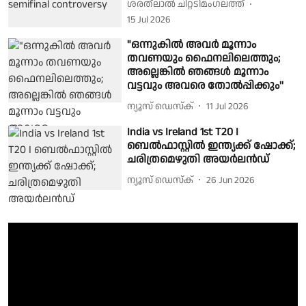
ശരത്‌ലാൽ ചിറ്റടിമംഗലത്ത്
15 Jul 2026
"ഒന്നുകില്‍ അവര്‍ മൂന്നാം
തവണയും ഫൈനലിലെത്തും;
അല്ലെങ്കില്‍ ഞങ്ങള്‍ മൂന്നാം
വട്ടവും അവരെ തോല്‍പ്പിക്കും''
ന്യൂസ് ഡെസ്ക്
11 Jul 2026
India vs Ireland 1st T20 I
ബെല്‍ഫാസ്റ്റില്‍ ഇന്ത്യക്ക് ഷോക്ക്;
ചരിത്രമെഴുതി അയര്‍ലന്‍ഡ്
ന്യൂസ് ഡെസ്ക്
26 Jun 2026