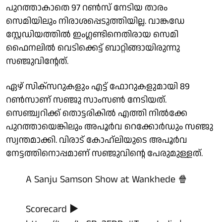
പുറത്താകാതെ 97 റണ്‍സ് നേടിയ താരം
സെമിയിലും നിരാശപ്പെടുത്തിയില്ല. വാങ്കഡേ
സ്റ്റേഡിയത്തില്‍ ഇംഗ്ലണ്ടിനെതിരായ സെമി
ഫൈനലില്‍ വെടിക്കെട്ട് ബാറ്റിങ്ങായിരുന്നു
സഞ്ജുവിന്റേത്.
ഏഴ് സിക്‌സറുകളും എട്ട് ഫോറുകളുമായി 89
റണ്‍സാണ് സഞ്ജു സാംസണ്‍ നേടിയത്.
സെഞ്ച്വറിക്ക് തൊട്ടരികില്‍ എത്തി നില്‍ക്കേ
പുറത്തായെങ്കിലും അപൂര്‍വ റെക്കോര്‍ഡും സഞ്ജു
സ്വന്തമാക്കി. വിരാട് കോഹ്ലിയുടെ അപൂര്‍വ
നേട്ടത്തിനൊപ്പമാണ് സഞ്ജുവിന്റെ പേരുമുള്ളത്.
A Sanju Samson Show at Wankhede 🍿
Scorecard ▶️