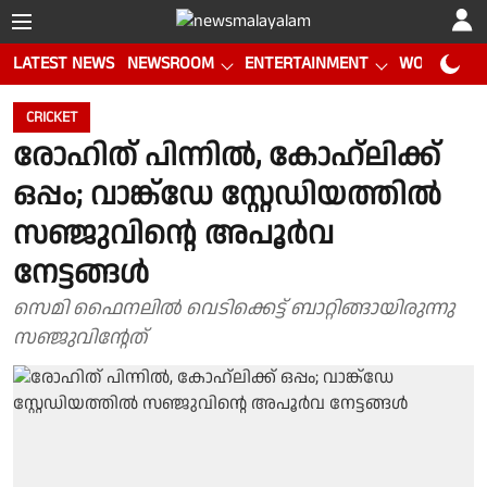
LATEST NEWS
NEWSROOM
ENTERTAINMENT
WORLD CUP
CRICKET
രോഹിത് പിന്നിൽ, കോഹ്‌ലിക്ക്
ഒപ്പം; വാങ്ക്‌ഡേ സ്റ്റേഡിയത്തില്‍
സഞ്ജുവിൻ്റെ അപൂര്‍വ
നേട്ടങ്ങള്‍
സെമി ഫൈനലില്‍ വെടിക്കെട്ട് ബാറ്റിങ്ങായിരുന്നു
സഞ്ജുവിന്റേത്