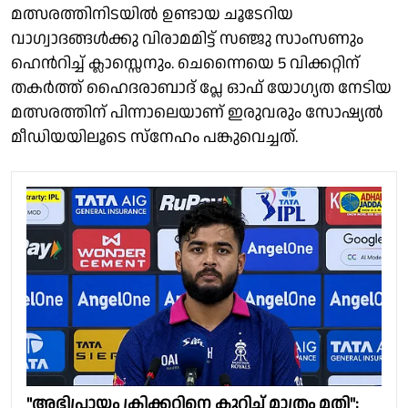
മത്സരത്തിനിടയിൽ ഉണ്ടായ ചൂടേറിയ
വാഗ്വാദങ്ങൾക്കു വിരാമമിട്ട് സഞ്ജു സാംസണും
ഹെൻറിച്ച് ക്ലാസ്സെനും. ചെന്നൈയെ 5 വിക്കറ്റിന്
തകർത്ത്‌ ഹൈദരാബാദ് പ്ലേ ഓഫ് യോഗ്യത നേടിയ
മത്സരത്തിന് പിന്നാലെയാണ് ഇരുവരും സോഷ്യൽ
മീഡിയയിലൂടെ സ്നേഹം പങ്കുവെച്ചത്.
"അഭിപ്രായം ക്രിക്കറ്റിനെ കുറിച്ച് മാത്രം മതി";