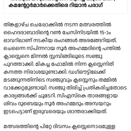
കമന്റേറ്റർമാർക്കെതിരെ റിയാൻ പരാഗ്
തിങ്കളാഴ്ച ചെപ്പോക്കിൽ നടന്ന മത്സരത്തിൽ
ഹൈദരാബാദിന്റെ റൺ ചേസിനിടയിൽ 15-ാം
ഓവറിലാണ് നടകീയ രംഗങ്ങൾ അരങ്ങേറിയത്.
ചെന്നൈ സ്പിന്നറായ നൂർ അഹമ്മദിന്റെ പന്തിൽ
ക്ലാസ്സെനെ മിന്നൽ സ്റ്റമ്പിങ്ങിലൂടെ സഞ്ജു
പുറത്താക്കി. മികച്ച ഫോമിൽ നിന്ന ക്ലസ്സെനിത്
കനത്ത നിരാശയുണ്ടാക്കി. ഡഗ്‌ഔട്ടിലേക്ക്
മടങ്ങുന്നതിനിടെ സഞ്ജുവും ക്ലസ്സെനും തമ്മിൽ
വാക്കേറ്റമുണ്ടായി. സഞ്ജു തിരിച്ച് പ്രതികരിച്ചതോടെ
കാര്യങ്ങൾക്ക് ചൂടേറി. സിഎസ്കെ താരങ്ങളായ
ശിവം ദുബെയും നൂർ അഹമ്മദും അമ്പയറും
ഇടപെട്ടാണ് ഇരുവരെയും ശാന്തരാക്കിയത്.
മത്സരത്തിന്റെ പിറ്റേ ദിവസം ക്ലസ്സെനൊപ്പമുള്ള