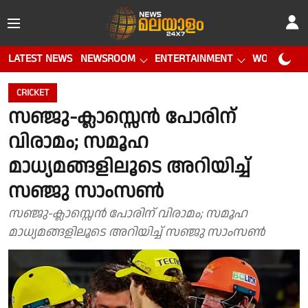
LATEST NEWS
NEWSROOM
ENTERTAINMENT
WORLD CUP
CRICKET
സഞ്ജു-ക്ലാസ്സെൻ പോരിന്
വിരാമം; സമൂഹ
മാധ്യമങ്ങളിലൂടെ അറിയിച്ച്
സഞ്ജു സാംസൺ
സഞ്ജു-ക്ലാസ്സെൻ പോരിന് വിരാമം; സമൂഹ
മാധ്യമങ്ങളിലൂടെ അറിയിച്ച് സഞ്ജു സാംസൺ