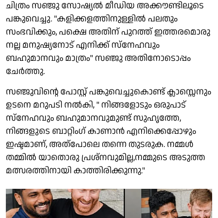
ചിത്രം സഞ്ജു സോഷ്യൽ മീഡിയ അക്കൗണ്ടിലൂടെ
പങ്കുവെച്ചു. "കളിക്കളത്തിനുള്ളിൽ പലതും
സംഭവിക്കും, പക്ഷെ അതിന് പുറത്ത്‌ ഇത്തരമൊരു
നല്ല മനുഷ്യനോട് എനിക്ക് സ്നേഹവും
ബഹുമാനവും മാത്രം" സഞ്ജു അതിനോടൊപ്പം
ചേർത്തു.
സഞ്ജുവിന്റെ പോസ്റ്റ് പങ്കുവെച്ചുകൊണ്ട് ക്ലാസ്സെനും
ഉടനെ മറുപടി നൽകി, " നിങ്ങളോടും ഒരുപാട്
സ്നേഹവും ബഹുമാനവുമുണ്ട് സുഹൃത്തേ,
നിങ്ങളുടെ ബാറ്റിംഗ് കാണാൻ എനിക്കെപ്പോഴും
ഇഷ്ടമാണ്, അത്പോലെ തന്നെ തുടരുക. നമ്മൾ
തമ്മിൽ യാതൊരു പ്രശ്നവുമില്ല,നമ്മുടെ അടുത്ത
മത്സരത്തിനായി കാത്തിരിക്കുന്നു."