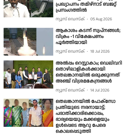
പ്രഖ്യാപനം തമിഴ്നാട് ബജറ്റ്
പ്രസംഗത്തിൽ
ന്യൂസ് ഡെസ്ക്
05 Aug 2026
ആകാശം കടന്ന് സ്വപ്‌നങ്ങള്‍;
വിക്രം -1 വിക്ഷേപണം
പൂർത്തിയായി
ന്യൂസ് ഡെസ്ക്
18 Jul 2026
അൽപ്പം റെസ്റ്റാകാം; ഡെലിവറി
തൊഴിലാളികൾക്കായി
തെലങ്കാനയിൽ ഒരുക്കുന്നത്
അഞ്ച് വിശ്രമകേന്ദ്രങ്ങൾ
ന്യൂസ് ഡെസ്ക്
14 Jul 2026
തെലങ്കാനയില്‍ പോക്സോ
പ്രതിയുടെ നരനായാട്ട്;
പരാതിക്കാരിക്കൊപ്പം,
ഭാര്യയെയും മക്കളെയും
ഉള്‍പ്പെടെ ആറു പേരെ
കൊലപ്പെടുത്തി