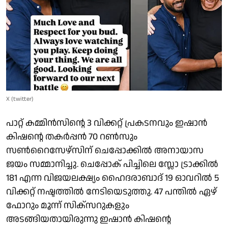
X (twitter)
പാറ്റ് കമ്മിൻസിന്റെ 3 വിക്കറ്റ് പ്രകടനവും ഇഷാൻ
കിഷന്റെ തകർപ്പൻ 70 റൺസും
സൺറൈസേഴ്സിന് ചെപ്പോക്കിൽ അനായാസ
ജയം സമ്മാനിച്ചു. ചെപ്പോക് പിച്ചിലെ സ്ലോ ട്രാക്കിൽ
181 എന്ന വിജയലക്ഷ്യം ഹൈദരാബാദ് 19 ഓവറിൽ 5
വിക്കറ്റ് നഷ്ടത്തിൽ നേടിയെടുത്തു. 47 പന്തിൽ ഏഴ്
ഫോറും മൂന്ന് സിക്സറുകളും
അടങ്ങിയതായിരുന്നു ഇഷാൻ കിഷന്റെ