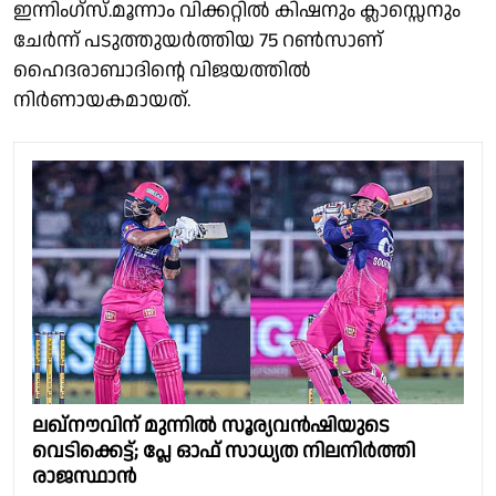
ഇന്നിംഗ്സ്.മൂന്നാം വിക്കറ്റിൽ കിഷനും ക്ലാസ്സെനും
ചേർന്ന് പടുത്തുയർത്തിയ 75 റൺസാണ്
ഹൈദരാബാദിന്റെ വിജയത്തിൽ
നിർണായകമായത്.
ലഖ്‌നൗവിന് മുന്നില്‍ സൂര്യവന്‍ഷിയുടെ
വെടിക്കെട്ട്; പ്ലേ ഓഫ് സാധ്യത നിലനിര്‍ത്തി
രാജസ്ഥാന്‍