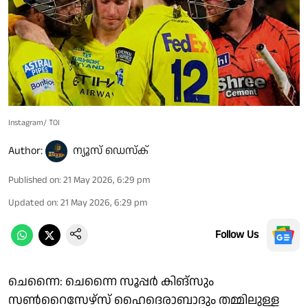
Instagram/ TOI
Author:
ന്യൂസ് ഡെസ്ക്
Published on
:
21 May 2026, 6:29 pm
Updated on
:
21 May 2026, 6:29 pm
Follow Us
ചെന്നൈ: ചെന്നൈ സൂപ്പർ കിങ്‌സും
സൺറൈസേഴ്‌സ് ഹൈദെരാബാദും തമ്മിലുള്ള