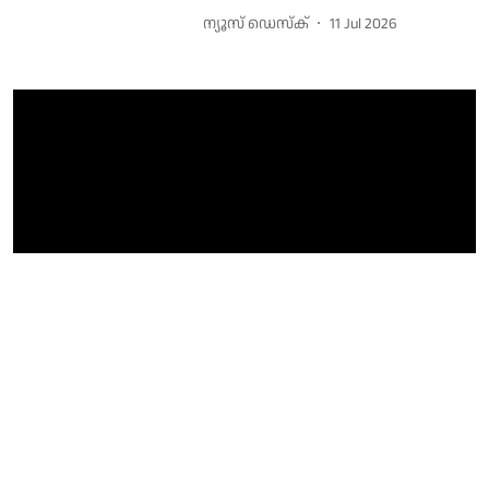
ന്യൂസ് ഡെസ്ക്
11 Jul 2026