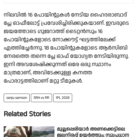
നിലവിൽ 16 പോയിന്റുകൾ നേടിയ ഹൈദരാബാദ്
പ്ലേ ഓഫീലോട്ട് പ്രവേശിച്ചിരിക്കുകയാണ്. ഇവരുടെ
ജയത്തോടെ ഗുജറാത്ത് ടൈറ്റൻസും 16
പോയിന്റുകളോടെ നോക്കൗട്ട് ഘട്ടത്തിലേക്ക്
എത്തിച്ചേർന്നു. 18 പോയിന്റുകളോടെ ആർസിബി
നേരത്തെ തന്നെ പ്ലേ ഓഫ് യോഗ്യത നേടിയിരുന്നു.
ഇനി അവശേഷിക്കുന്നത് ഒരേ ഒരു സ്ഥാനം
മാത്രമാണ്, അവിടേക്കുള്ള കനത്ത
പോരാട്ടത്തിലാണ് മറ്റു ടീമുകൾ.
sanju samson
SRH vs RR
IPL 2026
Related Stories
മുല്ലപ്പെരിയാർ അണക്കെട്ടിലെ
ജലനിരപ്പ് ഉയർത്തും; സുപ്രധാന