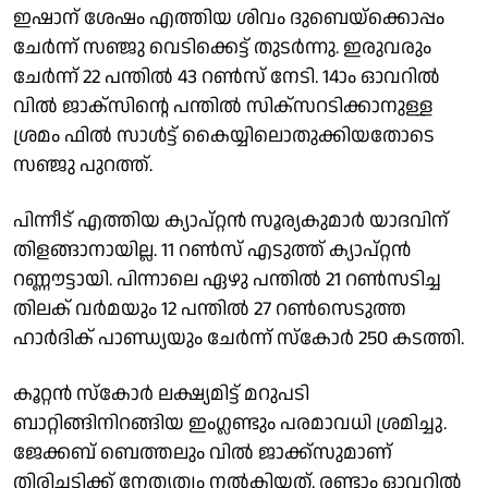
ഇഷാന് ശേഷം എത്തിയ ശിവം ദുബെയ്‌ക്കൊപ്പം
ചേര്‍ന്ന് സഞ്ജു വെടിക്കെട്ട് തുടര്‍ന്നു. ഇരുവരും
ചേര്‍ന്ന് 22 പന്തില്‍ 43 റണ്‍സ് നേടി. 14ാം ഓവറില്‍
വില്‍ ജാക്‌സിന്റെ പന്തില്‍ സിക്‌സറടിക്കാനുള്ള
ശ്രമം ഫില്‍ സാള്‍ട്ട് കൈയ്യിലൊതുക്കിയതോടെ
സഞ്ജു പുറത്ത്.
പിന്നീട് എത്തിയ ക്യാപ്റ്റന്‍ സൂര്യകുമാര്‍ യാദവിന്
തിളങ്ങാനായില്ല. 11 റണ്‍സ് എടുത്ത് ക്യാപ്റ്റന്‍
റണ്ണൗട്ടായി. പിന്നാലെ ഏഴു പന്തില്‍ 21 റണ്‍സടിച്ച
തിലക് വര്‍മയും 12 പന്തില്‍ 27 റണ്‍സെടുത്ത
ഹാര്‍ദിക് പാണ്ഡ്യയും ചേര്‍ന്ന് സ്‌കോര്‍ 250 കടത്തി.
കൂറ്റന്‍ സ്‌കോര്‍ ലക്ഷ്യമിട്ട് മറുപടി
ബാറ്റിങ്ങിനിറങ്ങിയ ഇംഗ്ലണ്ടും പരമാവധി ശ്രമിച്ചു.
ജേക്കബ് ബെത്തലും വില്‍ ജാക്ക്സുമാണ്
തിരിച്ചടിക്ക് നേതൃത്വം നല്‍കിയത്. രണ്ടാം ഓവറില്‍