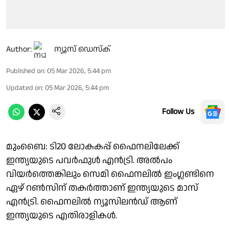
Author:
ന്യൂസ് ഡെസ്ക്
Published on
:
05 Mar 2026, 5:44 pm
Updated on
:
05 Mar 2026, 5:44 pm
Follow Us
മുംബൈ: ടി20 ലോകകപ്പ് ഫൈനലിലേക്ക്
ഇന്ത്യയുടെ പവര്‍ഫുള്‍ എന്‍ട്രി. അൽപം
വിയർത്തെങ്കിലും സെമി ഫൈനലില്‍ ഇംഗ്ലണ്ടിനെ
ഏഴ് റണ്‍സിന് തകര്‍ത്താണ് ഇന്ത്യയുടെ മാസ്
എന്‍ട്രി. ഫൈനലില്‍ ന്യൂസിലന്‍ഡ് ആണ്
ഇന്ത്യയുടെ എതിരാളികള്‍.