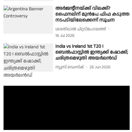
അർജൻ്റീനയ്ക്ക് വിലക്ക്?
ഫൈനലിന് മുൻപേ ഫിഫ കടുത്ത
നടപടിയിലേക്കെന്ന് സൂചന
ശരത്‌ലാൽ ചിറ്റടിമംഗലത്ത്
16 Jul 2026
India vs Ireland 1st T20 I
ബെല്‍ഫാസ്റ്റില്‍ ഇന്ത്യക്ക് ഷോക്ക്;
ചരിത്രമെഴുതി അയര്‍ലന്‍ഡ്
ന്യൂസ് ഡെസ്ക്
26 Jun 2026