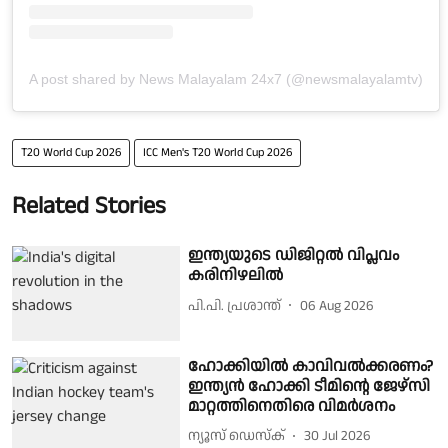
A post shared by News Malayalam 24x7 (@newsmalayalamtv)
T20 World Cup 2026
ICC Men's T20 World Cup 2026
Related Stories
ഇന്ത്യയുടെ ഡിജിറ്റൽ വിപ്ലവം
കരിനിഴലിൽ
പി.പി. പ്രശാന്ത്
06 Aug 2026
ഹോക്കിയിൽ കാവിവൽക്കരണം?
ഇന്ത്യൻ ഹോക്കി ടീമിൻ്റെ ജേഴ്‌സി
മാറ്റത്തിനെതിരെ വിമർശനം
ന്യൂസ് ഡെസ്ക്
30 Jul 2026