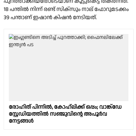
പുറത്താക്കിയതോടെയാണ് കൂട്ടുകെട്ട് തകര്‍ന്നത്.
18 പന്തില്‍ നിന്ന് രണ്ട് സിക്സും നാല് ഫോറുമടക്കം
39 പന്താണ് ഇഷാന്‍ കിഷന്‍ നേടിയത്.
രോഹിത് പിന്നിൽ, കോഹ്‌ലിക്ക് ഒപ്പം; വാങ്ക്‌ഡേ
സ്റ്റേഡിയത്തില്‍ സഞ്ജുവിൻ്റെ അപൂര്‍വ
നേട്ടങ്ങള്‍