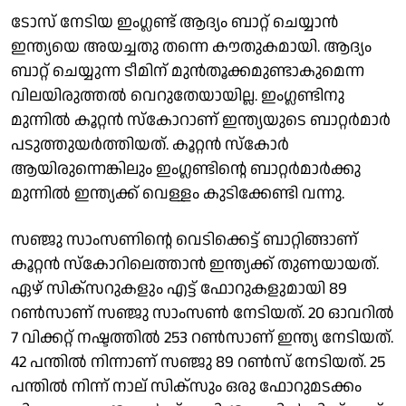
ടോസ് നേടിയ ഇംഗ്ലണ്ട് ആദ്യം ബാറ്റ് ചെയ്യാന്‍
ഇന്ത്യയെ അയച്ചതു തന്നെ കൗതുകമായി. ആദ്യം
ബാറ്റ് ചെയ്യുന്ന ടീമിന് മുന്‍തൂക്കമുണ്ടാകുമെന്ന
വിലയിരുത്തല്‍ വെറുതേയായില്ല. ഇംഗ്ലണ്ടിനു
മുന്നില്‍ കൂറ്റന്‍ സ്‌കോറാണ് ഇന്ത്യയുടെ ബാറ്റര്‍മാര്‍
പടുത്തുയര്‍ത്തിയത്. കൂറ്റൻ സ്കോർ
ആയിരുന്നെങ്കിലും ഇംഗ്ലണ്ടിൻ്റെ ബാറ്റർമാർക്കു
മുന്നിൽ ഇന്ത്യക്ക് വെള്ളം കുടിക്കേണ്ടി വന്നു.
സഞ്ജു സാംസണിന്റെ വെടിക്കെട്ട് ബാറ്റിങ്ങാണ്
കൂറ്റന്‍ സ്‌കോറിലെത്താന്‍ ഇന്ത്യക്ക് തുണയായത്.
ഏഴ് സിക്‌സറുകളും എട്ട് ഫോറുകളുമായി 89
റണ്‍സാണ് സഞ്ജു സാംസണ്‍ നേടിയത്. 20 ഓവറില്‍
7 വിക്കറ്റ് നഷ്ടത്തില്‍ 253 റണ്‍സാണ് ഇന്ത്യ നേടിയത്.
42 പന്തില്‍ നിന്നാണ് സഞ്ജു 89 റണ്‍സ് നേടിയത്. 25
പന്തില്‍ നിന്ന് നാല് സിക്സും ഒരു ഫോറുമടക്കം