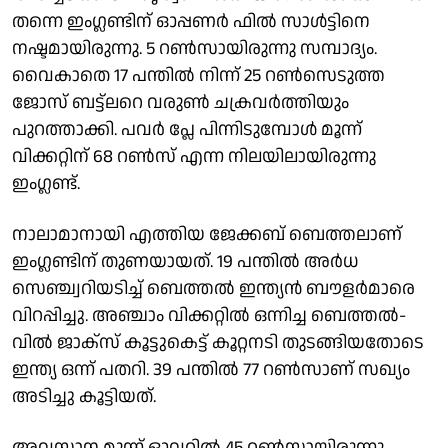
തന്നെ ഇംഗ്ലണ്ടിന് ഓപ്പണര്‍ ഫില്‍ സാള്‍ട്ടിനെ
നഷ്ടമായിരുന്നു. 5 റണ്‍സായിരുന്നു സമ്പാദ്യം.
വൈകാതെ 17 പന്തില്‍ നിന്ന് 25 റണ്‍സെടുത്ത
ജോസ് ബട്ട്‌ലറെ വരുണ്‍ ചക്രവര്‍ത്തിയും
പുറത്താക്കി. പവര്‍ പ്ലേ പിന്നിടുമ്പോള്‍ മൂന്ന്
വിക്കറ്റിന് 68 റണ്‍സ് എന്ന നിലയിലായിരുന്നു
ഇംഗ്ലണ്ട്.
നാലാമാനായി എത്തിയ ജേക്കബ് ബെത്തലാണ്
ഇംഗ്ലണ്ടിന് തുണയായത്. 19 പന്തില്‍ അര്‍ധ
സെഞ്ച്വറിയടിച്ച് ബെത്തല്‍ ഇന്ത്യന്‍ ബൗളര്‍മാരെ
വിറപ്പിച്ചു. അഞ്ചാം വിക്കറ്റില്‍ ഒന്നിച്ച ബെത്തല്‍-
വില്‍ ജാക്‌സ് കൂട്ടുകെട്ട് കൂറ്റനടി തുടങ്ങിയതോടെ
ഇന്ത്യ ഒന്ന് പതറി. 39 പന്തില്‍ 77 റണ്‍സാണ് സഖ്യം
അടിച്ചു കൂട്ടിയത്.
അവസാന മൂന്ന് ഓവറിൽ 45 റണ്‍സായിരുന്നു