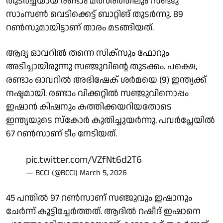
തുടര്‍ച്ചയായ രണ്ടാം മത്സരത്തിലും സഞ്ജു
സാംസണ്‍ വെടിക്കെട്ട് ബാറ്റിങ് തുടര്‍ന്നു. 89
റണ്‍സുമായിട്ടാണ് താരം മടങ്ങിയത്.
ആദ്യ ഓവറില്‍ തന്നെ സിക്‌സും ഫോറും
അടിച്ചായിരുന്നു സഞ്ജുവിന്റെ തുടക്കം. പക്ഷെ,
രണ്ടാം ഓവറില്‍ അഭിഷേക് ശര്‍മയെ (9) ഇന്ത്യക്ക്
നഷ്ടമായി. രണ്ടാം വിക്കറ്റില്‍ സഞ്ജുവിനൊപ്പം
ഇഷാന്‍ കിഷനും കത്തിക്കയറിയതോടെ
ഇന്ത്യയുടെ സ്‌കോര്‍ കുതിച്ചുയര്‍ന്നു. പവര്‍പ്ലേയില്‍
67 റണ്‍സാണ് ടീം നേടിയത്.
pic.twitter.com/VZfNt6d2T6
— BCCI (@BCCI)
March 5, 2026
45 പന്തില്‍ 97 റണ്‍സാണ് സഞ്ജുവും ഇഷാനും
ചേര്‍ന്ന് കൂട്ടിച്ചേര്‍ത്തത്. ആദില്‍ റഷീദ് ഇഷാനെ