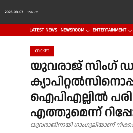
2026-08-07
3:54 PM
LATEST NEWS
NEWSROOM
ENTERTAINMENT
PHOTO GALLERY
VIDEO
CRICKET
യുവരാജ് സിംഗ്
ക്യാപിറ്റൽസിനൊപ്
ഐപിഎല്ലിൽ പര
എത്തുമെന്ന് റിപ്പോർ