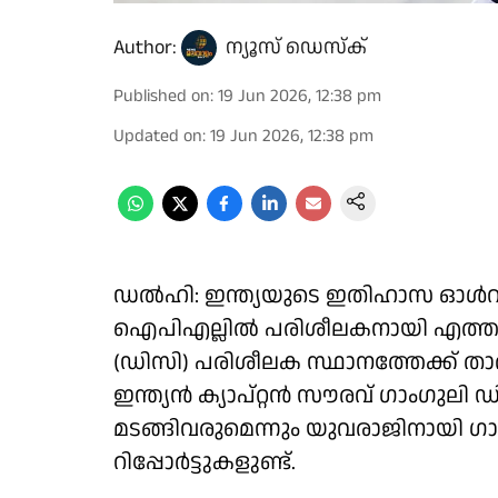
Author:
ന്യൂസ് ഡെസ്ക്
Published on
:
19 Jun 2026, 12:38 pm
Updated on
:
19 Jun 2026, 12:38 pm
ഡൽഹി: ഇന്ത്യയുടെ ഇതിഹാസ ഓൾറൗണ
ഐപിഎല്ലിൽ പരിശീലകനായി എത്തുമെന്ന
(ഡി‌സി) പരിശീലക സ്ഥാനത്തേക്ക് 
ഇന്ത്യൻ ക്യാപ്റ്റൻ സൗരവ് ഗാംഗുലി ഡി‌സ
മടങ്ങിവരുമെന്നും യുവരാജിനായി ഗാ
റിപ്പോർട്ടുകളുണ്ട്.