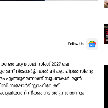
Follow Us
്ടർ യുവരാജ് സിംഗ് 2027 ലെ
് റിപ്പോർട്ട്. ഡൽഹി ക്യാപിറ്റൽസിന്റെ
താരം എത്തുമെന്നാണ് സൂചനകൾ. മുൻ
ി സപ്പോർട്ട് സ്റ്റാഫിലേക്ക്
ംഗുലിയാണ് നീക്കം നടത്തുന്നതെന്നും