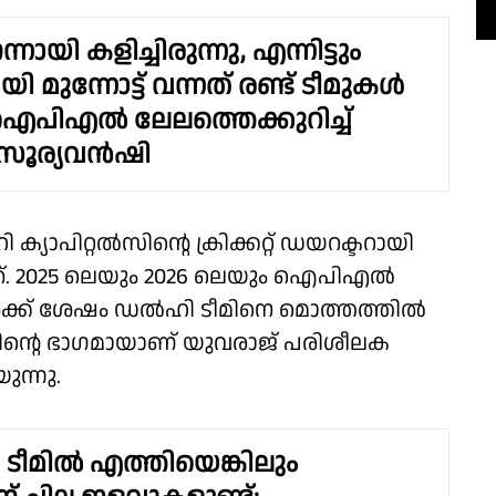
്നായി കളിച്ചിരുന്നു, എന്നിട്ടും
 മുന്നോട്ട് വന്നത് രണ്ട് ടീമുകള്‍
 ഐപിഎല്‍ ലേലത്തെക്കുറിച്ച്
ൂര്യവന്‍ഷി
പിറ്റൽസിന്റെ ക്രിക്കറ്റ് ഡയറക്ടറായി
്. 2025 ലെയും 2026 ലെയും ഐ‌പി‌എൽ
്ക് ശേഷം ഡൽഹി ടീമിനെ മൊത്തത്തിൽ
ൻ്റെ ഭാഗമായാണ് യുവരാജ് പരിശീലക
ുന്നു.
 ടീമില്‍ എത്തിയെങ്കിലും