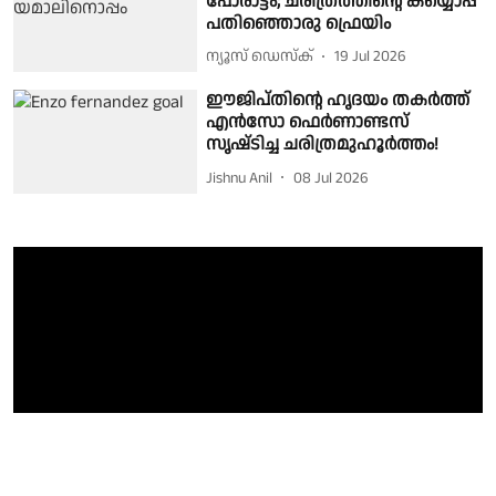
പോരാട്ടം; ചരിത്രത്തിന്റെ കയ്യൊപ്പ്
പതിഞ്ഞൊരു ഫ്രെയിം
ന്യൂസ് ഡെസ്ക്
19 Jul 2026
ഈജിപ്തിൻ്റെ ഹൃദയം തകർത്ത്
എൻസോ ഫെർണാണ്ടസ്
സൃഷ്‌ടിച്ച ചരിത്രമുഹൂർത്തം!
Jishnu Anil
08 Jul 2026