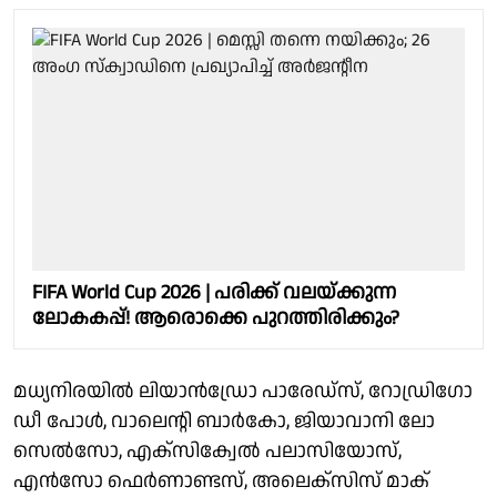
FIFA World Cup 2026 | പരിക്ക് വലയ്ക്കുന്ന
ലോകകപ്പ്! ആരൊക്കെ പുറത്തിരിക്കും?
മധ്യനിരയില്‍ ലിയാന്‍ഡ്രോ പാരേഡ്‌സ്, റോഡ്രിഗോ
ഡീ പോള്‍, വാലെന്റി ബാര്‍കോ, ജിയാവാനി ലോ
സെല്‍സോ, എക്‌സിക്വേല്‍ പലാസിയോസ്,
എന്‍സോ ഫെര്‍ണാണ്ടസ്, അലെക്‌സിസ് മാക്