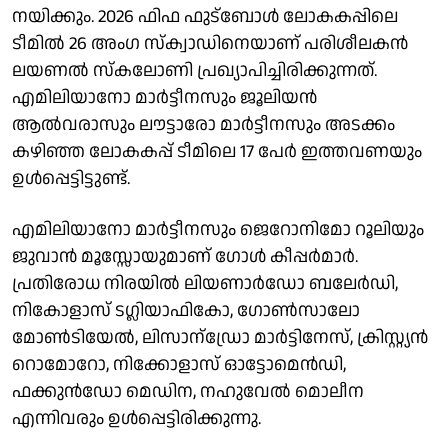
നയിക്കും. 2026 ഫിഫ ഫുട്‌ബോള്‍ ലോകകപ്പിലെ
ടീമില്‍ 26 അംഗ സ്‌ക്വാഡിനെയാണ് പരിശീലകന്‍
ലയണല്‍ സ്‌കലോണി പ്രഖ്യാപിച്ചിരിക്കുന്നത്.
എമിലിയാനോ മാര്‍ട്ടീനസും ജൂലിയന്‍
ആല്‍വരാസും ലൗട്ടാരോ മാര്‍ട്ടീനസും അടക്കം
കഴിഞ്ഞ ലോകകപ്പ് ടീമിലെ 17 പേര്‍ ഇത്തവണയും
ഉള്‍പ്പെട്ടിട്ടുണ്ട്.
എമിലിയാനോ മാര്‍ട്ടീനസും ജെറോനിമോ റൂലിയും
ജുവാന്‍ മൂസ്സോയുമാണ് ഗോള്‍ കീപ്പര്‍മാര്‍.
പ്രതിരോധ നിരയില്‍ ലിയണാര്‍ഡോ ബലേര്‍ഡി,
നികോളാസ് ടഗ്ലിയാഫികോ, ഗോണ്‍സാലോ
മോണ്‍ടിയേല്‍, ലിസാന്ഡ്രോ മാര്‍ട്ടിനേസ്, ക്രിസ്റ്റ്യൻ
റൊമോറോ, നിക്കോളാസ് ഓട്ടോമെന്‍ഡി,
ഫക്കുന്‍ഡോ മെഡിന, നഹുവേല്‍ മൊലീന
എന്നിവരും ഉള്‍പ്പെട്ടിരിക്കുന്നു.