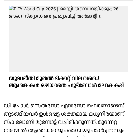
യുദ്ധഭീതി മുതൽ ടിക്കറ്റ് വില വരെ..!
ആശങ്കകൾ ഒഴിയാതെ ഫുട്‌ബോൾ ലോകകപ്പ്
ഡീ പോള്‍, സെല്‍സോ എന്‍സോ ഫെര്‍ണാണ്ടസ്
തുടങ്ങിയവര്‍ ഉള്‍പ്പെട്ട ശക്തമായ മധ്യനിരയാണ്
സ്‌കലോണി മുന്നോട്ട് വച്ചിരിക്കുന്നത്. മുന്നേറ്റ
നിരയില്‍ ആല്‍വാരസും മെസിയും മാര്‍ട്ടിനസും