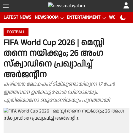
LATEST NEWS
NEWSROOM
ENTERTAINMENT
WORLD CUP
FOOTBALL
FIFA World Cup 2026 | മെസ്സി
തന്നെ നയിക്കും; 26 അംഗ
സ്‌ക്വാഡിനെ പ്രഖ്യാപിച്ച്
അര്‍ജന്റീന
കഴിഞ്ഞ ലോകകപ്പ് ടീമിലുണ്ടായിരുന്ന 17 പേര്‍
ഇത്തവണ ഉൾപ്പെട്ടപ്പോൾ ഡിബാലയും
എമിലിയാനോ ബുവേണ്ടിയയും പുറത്തായി