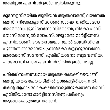
അലിസ്റ്റര്‍ എന്നിവര്‍ ഉള്‍പ്പെട്ടിരിക്കുന്നു.
മുന്നേറ്റനിരയില്‍ ജൂലിയന്‍ ആല്‍വാരസ്, ലയണല്‍
മെസി, നിക്കോളാസ് ഗോണ്‍സാലെസ, തിയാഗോ
അല്‍മാഡ, ജുലിയാനോ സിമോണ്‍, നികോ പാസ്,
ജോസ് മാന്വേല്‍ ലോപസ്, ലൗട്ടാരോ മാര്‍ട്ടിനേസ്
എന്നിവരാണ്. അതേസമയം റയല്‍ മാഡ്രിഡിലെ
പുത്തന്‍ താരോദയം ഫ്രാന്‍കോ മസ്റ്റാറ്റുവോനോ,
മാര്‍കോസ് സനേസി, എമിലിയാനോ ബുവേണ്ടിയ,
പൗലോ ഡി ബാല എന്നിവര്‍ ടീമില്‍ ഉള്‍പ്പെട്ടില്ല.
പരിക്ക് സംബന്ധമായ ആശങ്കകള്‍ക്കിടെയാണ്
മെസ്സിയുടെ പേരും ടീമില്‍ ഉള്‍പ്പെട്ടിരിക്കുന്നത്.
തന്റെ ആറാം ലോകകപ്പിനൊരുങ്ങുകയാണ് മെസി.
എമിലിയാനോ മാര്‍ട്ടിനേസിന്റെ പരിക്കും
ആശങ്കപ്പെടുത്തുന്നതാണ്.