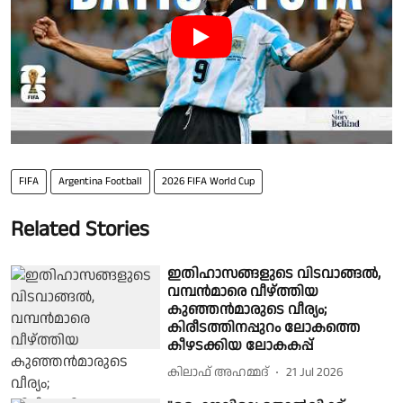
FIFA
Argentina Football
2026 FIFA World Cup
Related Stories
ഇതിഹാസങ്ങളുടെ വിടവാങ്ങൽ,
വമ്പൻമാരെ വീഴ്ത്തിയ
കുഞ്ഞൻമാരുടെ വീര്യം;
കിരീടത്തിനപ്പുറം ലോകത്തെ
കീഴടക്കിയ ലോകകപ്പ്
കിലാഫ് അഹമ്മദ്
21 Jul 2026