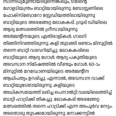
സാന്നിധ്യമുണ്ടായിരുന്നെങ്കിലും, ടീമിന്റെ
ഗോളടിയന്ത്രം ബാറ്റിയായിരുന്നു. ബോസ്റ്റണിലെ
ഫോക്സ്ബോറോ സ്റ്റേഡിയത്തിലായിരുന്നു
ബാറ്റിയുടെ അരങ്ങേറ്റ ലോകകപ്പ്. ഗ്രൂപ്പ് ഡിയിലെ
ആദ്യ മത്സരത്തില്‍ ഗ്രീസായിരുന്നു
അര്‍ജന്റീനയുടെ എതിരാളികള്‍. ഗാലറി
തിങ്ങിനിറഞ്ഞിരുന്നു. കളി തുടങ്ങി രണ്ടാം മിനുറ്റില്‍
തന്നെ ബാറ്റി വരവറിയിച്ചു. ലോകകപ്പിലെ
ബാറ്റിയുടെ ആദ്യ ഗോള്‍. ആദ്യ പകുതിയുടെ
അവസാന നിമിഷത്തില്‍ വീണ്ടും ഗോള്‍. 60-ാം
മിനുറ്റില്‍ മറഡോണയിലൂടെ അര്‍ജന്റീന
ആധിപത്യം ഉറപ്പിച്ചു. എന്നാല്‍, അവസാന വാക്ക്
ബാറ്റിയുടേതായിരുന്നു. കളിയുടെ
അധികസമയത്ത് ലഭിച്ച പെനാല്‍റ്റി വലയിലെത്തിച്ച്
ബാറ്റി ഹാട്രിക്ക് തികച്ചു. ലോകകപ്പ് അരങ്ങേറ്റ
മത്സരത്തില്‍ തന്നെ ഹാട്രിക്ക് എന്ന അപൂര്‍വ നേട്ടം.
അതൊരു തുടക്കമായിരുന്നു. നോക്കൗട്ടില്‍