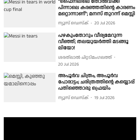
"ഫൈനലിലെ തോൽവിക്ക്
പിന്നാലെ കരഞ്ഞതിൻ്റെ കാരണം
മറ്റൊന്നാണ്"; മനസ് തുറന്ന് മെസ്സി
ന്യൂസ് ഡെസ്ക്
20 Jul 2026
പഴകുംതോറും വീര്യമേറുന്ന
വീഞ്ഞ്; തലയുയർത്തി മടങ്ങൂ
ലിയോ!
ശരത്‌ലാൽ ചിറ്റടിമംഗലത്ത്
20 Jul 2026
അപൂര്‍വ ചിത്രം, അപൂര്‍വ
പോരാട്ടം; ചരിത്രത്തിന്റെ കയ്യൊപ്പ്
പതിഞ്ഞൊരു ഫ്രെയിം
ന്യൂസ് ഡെസ്ക്
19 Jul 2026