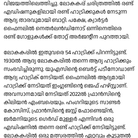
വിജയത്തിലെത്തിച്ചു. ലോകകപ്പ് ചരിത്രത്തിൽ രണ്ട്
എഡിഷനുകളിലായി രണ്ട് ഹാട്രിക്കുകൾ നേടുന്ന
ആദ്യ താരവുമായി ബാറ്റി. പക്ഷേ, ക്വാര്‍ട്ടര്‍
ഫൈനലില്‍ നെതര്‍ലന്‍ഡിനോട് ഒന്നിനെതിരെ
രണ്ട് ഗോളുകള്‍ക്ക് തോറ്റ് അര്‍ജന്റീന പുറത്തായി.
ലോകകപ്പില്‍ ഇതുവരെ 54 ഹാട്രിക്ക് പിറന്നിട്ടുണ്ട്.
1930ല്‍ ആദ്യ ലോകകപ്പില്‍ തന്നെ ആദ്യ ഹാട്രിക്കും
സംഭവിച്ചിരുന്നു. യുഎസിന്റെ ബെര്‍ട്ട് പടീനോഡാണ്
ആദ്യ ഹാട്രിക് നേടിയത്. ഫൈനലില്‍ ആദ്യമായി
ഹാട്രിക്ക് നേടിയത് ഇംഗ്ലണ്ടിന്റെ ജെഫ് ഹഴ്സ്റ്റാണ്.
അവസാനമായി നേടിയത് 2022ല്‍ ഫ്രാന്‍സിന്റെ
കിലിയന്‍ എംബപ്പെയും. ഹംഗറിയുടെ സാണ്ടര്‍
കോസിസ്, ഫ്രാന്‍സിന്റെ ജസ്റ്റ് ഫോണ്ടെയ്ന്‍,
ജര്‍മനിയുടെ ഗെര്‍ഡ് മുള്ളര്‍ എന്നിവര്‍ ഒരു
എഡിഷനില്‍ തന്നെ രണ്ട് ഹാട്രിക്ക് നേടിയിട്ടുണ്ട്.
ലോകകപ്പില്‍ ഒരു മത്സരത്തില്‍ ഏറ്റവും കൂടുതല്‍