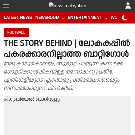
LATEST NEWS
NEWSROOM
ENTERTAINMENT
WORLD CUP
FOOTBALL
THE STORY BEHIND | ലോകകപ്പില്‍
പകരക്കാരനില്ലാത്ത ബാറ്റിഗോള്‍
ഇരു കാലുകൊണ്ടും, ബുള്ളറ്റ് പായുന്ന കണക്കേ
ഗോളടിക്കാന്‍ മികവുള്ള അസാമാന്യ പ്രതിഭ.
എതിരാളിയുടെ ഏതൊരു പ്രതിരോധത്തെയും
നിസാരമാക്കുന്ന ഫിനിഷിങ്.