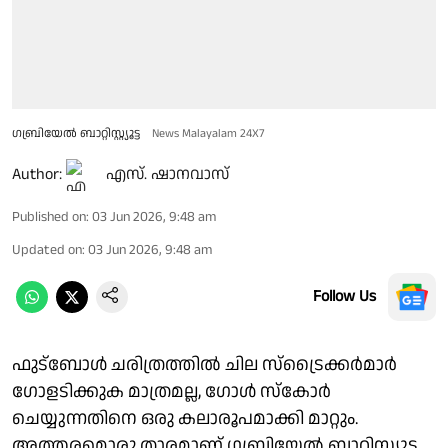
ഗബ്രിയേല്‍ ബാറ്റിസ്റ്റ്യൂട്ട
News Malayalam 24X7
Author:
എസ്. ഷാനവാസ്
Published on
:
03 Jun 2026, 9:48 am
Updated on
:
03 Jun 2026, 9:48 am
Follow Us
ഫുട്ബോൾ ചരിത്രത്തിൽ ചില സ്‌ട്രൈക്കർമാർ
ഗോളടിക്കുക മാത്രമല്ല, ഗോള്‍ സ്കോര്‍
ചെയ്യുന്നതിനെ ഒരു കലാരൂപമാക്കി മാറ്റും.
അത്തരമൊരു താരമാണ് ഗബ്രിയേല്‍ ബാറ്റിസ്റ്റ്യൂട്ട.