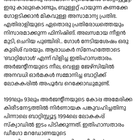
ഇരു കാലുകൊണ്ടും, ബുള്ളറ്റ് പായുന്ന കണക്കേ
ഗോളടിക്കാന്‍ മികവുള്ള അസാമാന്യ പ്രതിഭ.
എതിരാളിയുടെ ഏതൊരു പ്രതിരോധത്തെയും
നിസാരമാക്കുന്ന ഫിനിഷിങ്. അലസമായ നീളന്‍
മുടി, ചെറിയ പുഞ്ചിരി... ഗോള്‍ നേടിയശേഷം ഒരു
കുരിശ് വരയും. ആരാധകര്‍ സ്നേഹത്തോടെ
'ബാറ്റിഗോള്‍' എന്ന് വിളിച്ച ഇതിഹാസതാരം.
അർജന്റീനയുടെ നീല, വെള്ള ജേഴ്സിയിൽ
അനവധി ഓർമകൾ സമ്മാനിച്ച ബാറ്റിക്ക്
ലോകകപ്പില്‍ അപൂർവ റെക്കോഡുമുണ്ട്.
1991ലും 93ലും അർജന്റീനയുടെ കോപ്പ അമേരിക്ക
കിരീടനേട്ടത്തില്‍ നിർണായക പങ്കുവഹിച്ചതിനു
പിന്നാലെ ബാറ്റിസ്റ്റ്യൂട്ട 1994ലെ ലോകകപ്പ്
സ്ക്വാഡില്‍ ഇടം പിടിക്കുന്നത്. ഇതിഹാസതാരം
ഡീഗോ മറഡോണയുടെ