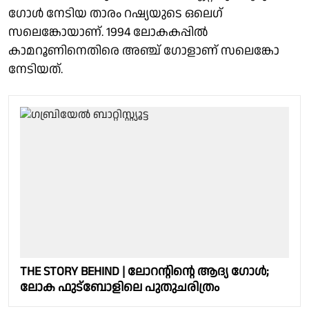
ഗോള്‍ നേടിയ താരം റഷ്യയുടെ ഒലെഗ്
സലെങ്കോയാണ്. 1994 ലോകകപ്പില്‍
കാമറൂണിനെതിരെ അഞ്ച് ഗോളാണ് സലെങ്കോ
നേടിയത്.
THE STORY BEHIND | ലോറന്റിന്റെ ആദ്യ ഗോള്‍;
ലോക ഫുട്ബോളിലെ പുതുചരിത്രം