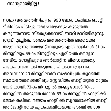
സാധ്യമായിട്ടില്ല !
നാലു വര്‍ഷത്തിനിപ്പുറം 1998 ലോകകപ്പിലും ബാറ്റി
ടീമിലിടം പിടിച്ചു. അപ്പോഴേക്കും കൂടുതല്‍
കരുത്തനായ സ്ട്രൈക്കറായി ബാറ്റി മാറിയിരുന്നു.
ഗ്രൂപ്പ് എച്ചിലെ രണ്ടാം മത്സരത്തില്‍ ജമൈക്ക
ആയിരുന്നു അര്‍ജന്റീനയുടെ എതിരാളികള്‍. 31-ാം
മിനുറ്റിലും, 55-ാം മിനുറ്റിലും ഏരിയല്‍ ഒര്‍ട്ടേഗ
നേടിയ ഗോളിലൂടെ അര്‍ജന്റീന ലീഡെടുത്തു.
പക്ഷേ ഗാലറിക്ക് ആഘോഷിക്കാനുള്ള വക
അവസാന 20 മിനുറ്റിലാണ് സംഭവിച്ചത്. കുറഞ്ഞ
സമയത്തേക്കെങ്കിലും സ്റ്റേഡിയം ബാറ്റിയുടെ മാത്രം
വേദിയായി. 73-ാം മിനുറ്റില്‍ ആദ്യ ഗോള്‍. 78-ാം
മിനുറ്റില്‍ അടുത്ത ഗോള്‍. 83-ാം മിനുറ്റില്‍ ഹാട്രിക്ക്.
ലോകകപ്പിലെ രണ്ടാം ഹാട്രിക്ക് സ്വന്തമാക്കിയ ബാറ്റി
അര്‍ജന്റീനയെ ഏകപക്ഷീയമായ അഞ്ച് ഗോള്‍