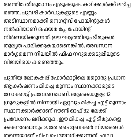
അന്തിമ തീരുമാനം എടുക്കുക. കളിക്കാർക്ക് ലഭിച്ച
മഞ്ഞ, ചുവപ്പ് കാർഡുകളുടെ എണ്ണം
അടിസ്ഥാനമാക്കി നെഗറ്റീവ് പോയിന്റുകൾ
നൽകിയാണ് ഫെയർ പ്ലേ പോയിന്റ്
നിർണയിക്കുന്നത്. ഈ ഘട്ടത്തിലും ടീമുകൾ
തുല്യത പാലിക്കുകയാണെങ്കിൽ, അവസാന
മാർഗ്ഗമെന്ന നിലയിൽ ഫിഫ നറുക്കെടുപ്പിലൂടെ
വിജയിയെ കണ്ടെത്തും.
പുതിയ ലോകകപ്പ് ഫോർമാറ്റിലെ മറ്റൊരു പ്രധാന
ആകർഷണം മികച്ച മൂന്നാം സ്ഥാനക്കാരുടെ
നോക്കൗട്ട് പ്രവേശനമാണ്. ആകെയുള്ള 12
ഗ്രൂപ്പുകളിൽ നിന്നായി ഏറ്റവും മികച്ച എട്ട് മൂന്നാം
സ്ഥാനക്കാർക്കാണ് റൗണ്ട് ഓഫ് 32-ലേക്ക്
പ്രവേശനം ലഭിക്കുക. ഈ മികച്ച എട്ട് ടീമുകളെ
കണ്ടെത്താനും ഇതേ ടൈബ്രേക്കർ നിയമങ്ങൾ
തന്നെയാണ് ഫിഫ ഉപയോഗിക്കുന്നത്. എല്ലാ