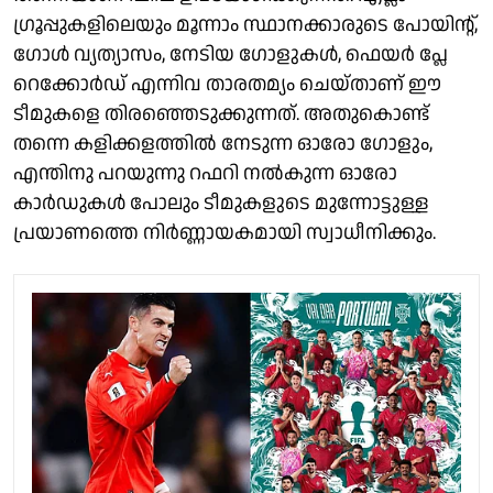
ഗ്രൂപ്പുകളിലെയും മൂന്നാം സ്ഥാനക്കാരുടെ പോയിന്റ്,
ഗോൾ വ്യത്യാസം, നേടിയ ഗോളുകൾ, ഫെയർ പ്ലേ
റെക്കോർഡ് എന്നിവ താരതമ്യം ചെയ്താണ് ഈ
ടീമുകളെ തിരഞ്ഞെടുക്കുന്നത്. അതുകൊണ്ട്
തന്നെ കളിക്കളത്തിൽ നേടുന്ന ഓരോ ഗോളും,
എന്തിനു പറയുന്നു റഫറി നൽകുന്ന ഓരോ
കാർഡുകൾ പോലും ടീമുകളുടെ മുന്നോട്ടുള്ള
പ്രയാണത്തെ നിർണ്ണായകമായി സ്വാധീനിക്കും.