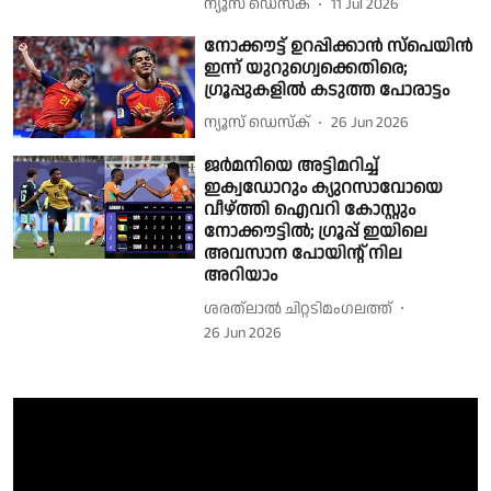
ന്യൂസ് ഡെസ്ക്
11 Jul 2026
നോക്കൗട്ട് ഉറപ്പിക്കാന്‍ സ്‌പെയിന്‍
ഇന്ന് യുറുഗ്വെക്കെതിരെ;
ഗ്രൂപ്പുകളില്‍ കടുത്ത പോരാട്ടം
ന്യൂസ് ഡെസ്ക്
26 Jun 2026
ജർമനിയെ അട്ടിമറിച്ച്
ഇക്വഡോറും ക്യുറസാവോയെ
വീഴ്ത്തി ഐവറി കോസ്റ്റും
നോക്കൗട്ടിൽ; ഗ്രൂപ്പ് ഇയിലെ
അവസാന പോയിൻ്റ് നില
അറിയാം
ശരത്‌ലാൽ ചിറ്റടിമംഗലത്ത്
26 Jun 2026