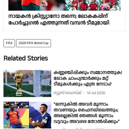
നായകന്‍ ക്രിസ്റ്റ്യാനോ തന്നെ; ലോകകപ്പിന്
പോര്‍ച്ചുഗല്‍ എത്തുന്നത് വമ്പന്‍ ടീമുമായി
FIFA
2026 FIFA World Cup
Related Stories
കണ്ണഞ്ചിപ്പിക്കും സമ്മാനത്തുക!
ലോക ചാംപ്യന്മാർക്കും മറ്റ്
ടീമുകൾക്കും എത്ര നേടാം?
ന്യൂസ് ഡെസ്ക്
14 Jul 2026
"ഒന്നുകില്‍ അവര്‍ മൂന്നാം
തവണയും ഫൈനലിലെത്തും;
അല്ലെങ്കില്‍ ഞങ്ങള്‍ മൂന്നാം
വട്ടവും അവരെ തോല്‍പ്പിക്കും''