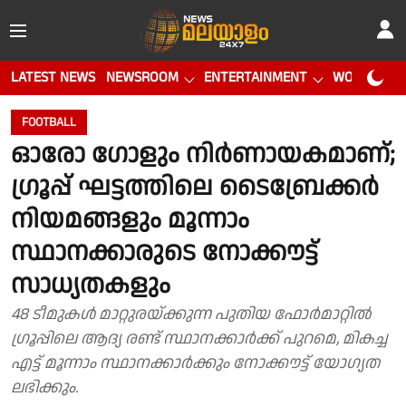
LATEST NEWS
NEWSROOM
ENTERTAINMENT
WORLD CUP
FOOTBALL
ഓരോ ഗോളും നിര്‍ണായകമാണ്;
ഗ്രൂപ്പ് ഘട്ടത്തിലെ ടൈബ്രേക്കര്‍
നിയമങ്ങളും മൂന്നാം
സ്ഥാനക്കാരുടെ നോക്കൗട്ട്
സാധ്യതകളും
48 ടീമുകൾ മാറ്റുരയ്ക്കുന്ന പുതിയ ഫോർമാറ്റിൽ
ഗ്രൂപ്പിലെ ആദ്യ രണ്ട് സ്ഥാനക്കാർക്ക് പുറമെ, മികച്ച
എട്ട് മൂന്നാം സ്ഥാനക്കാർക്കും നോക്കൗട്ട് യോഗ്യത
ലഭിക്കും.