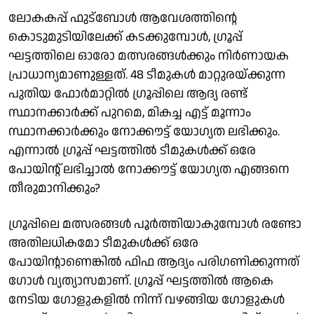
​ലോകകപ്പ് ഫുട്ബോൾ ആവേശത്തിന്റെ
കൊടുമുടിയിലേക്ക് കടക്കുമ്പോൾ, ഗ്രൂപ്പ്
ഘട്ടത്തിലെ ഓരോ മത്സരങ്ങൾക്കും നിർണായക
പ്രാധാന്യമാണുള്ളത്. 48 ടീമുകൾ മാറ്റുരയ്ക്കുന്ന
പുതിയ ഫോർമാറ്റിൽ ഗ്രൂപ്പിലെ ആദ്യ രണ്ട്
സ്ഥാനക്കാർക്ക് പുറമെ, മികച്ച എട്ട് മൂന്നാം
സ്ഥാനക്കാർക്കും നോക്കൗട്ട് യോഗ്യത ലഭിക്കും.
എന്നാൽ ഗ്രൂപ്പ് ഘട്ടത്തിൽ ടീമുകൾക്ക് ഒരേ
പോയിന്റ് ലഭിച്ചാൽ നോക്കൗട്ട് യോഗ്യത എങ്ങനെ
തീരുമാനിക്കും?
ഗ്രൂപ്പിലെ മത്സരങ്ങൾ പൂർത്തിയാകുമ്പോൾ രണ്ടോ
അതിലധികമോ ടീമുകൾക്ക് ഒരേ
പോയിന്റാണെങ്കിൽ ഫിഫ ആദ്യം പരിഗണിക്കുന്നത്
ഗോൾ വ്യത്യാസമാണ്. ഗ്രൂപ്പ് ഘട്ടത്തിൽ ആകെ
നേടിയ ഗോളുകളിൽ നിന്ന് വഴങ്ങിയ ഗോളുകൾ