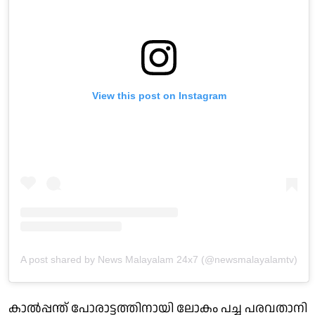
View this post on Instagram
A post shared by News Malayalam 24x7 (@newsmalayalamtv)
കാല്‍പ്പന്ത് പോരാട്ടത്തിനായി ലോകം പച്ച പരവതാനി