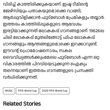
വിരിച്ച് കാത്തിരിക്കുകയാണ്. ഇഷ്ട ടീമിന്റെ
ജേഴ്‌സിയും പതാകയുമൊക്കെ വാങ്ങി,
ആര്‍പ്പുവിളിക്കാന്‍ ഫുട്ബോള്‍ പ്രേമികളും തയ്യാര്‍.
ഇത്തരം കാത്തിരിപ്പുകളുടെ ആവേശം
ഇരട്ടിയാക്കുന്നത് ലോകകപ്പ് ഗാനങ്ങളാണ്. 1962ലെ
ചിലി ലോകകപ്പ് മുതലിങ്ങോട്ട് ഫിഫ ലോകകപ്പ്
ഗാനങ്ങളും ആന്തങ്ങളുമൊക്കെ ഇറക്കാറുണ്ട്.
ഈവന്റ് പ്രൊമോഷനൊപ്പം, സകല
വൈവിധ്യങ്ങള്‍ക്കുംമേലെ ഫുട്ബോള്‍ എന്ന ഒറ്റ
വികാരത്തില്‍ പിറവിയെടുക്കുന്ന ഐക്യം
തന്നെയാണ് ഇത്തരം ഗാനങ്ങളുടെ പ്രസക്തി
വര്‍ധിപ്പിക്കുന്നത്.
MUSIC
FIFA World Cup
2026 FIFA World Cup
Related Stories