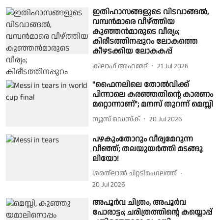
ഇതിഹാസങ്ങളുടെ വിടവാങ്ങൽ,
വമ്പൻമാരെ വീഴ്ത്തിയ
കുഞ്ഞൻമാരുടെ വീര്യം;
കിരീടത്തിനപ്പുറം ലോകത്തെ
കീഴടക്കിയ ലോകകപ്പ്
കിലാഫ് അഹമ്മദ്
21 Jul 2026
"ഫൈനലിലെ തോൽവിക്ക്
പിന്നാലെ കരഞ്ഞതിൻ്റെ കാരണം
മറ്റൊന്നാണ്"; മനസ് തുറന്ന് മെസ്സി
ന്യൂസ് ഡെസ്ക്
20 Jul 2026
പഴകുംതോറും വീര്യമേറുന്ന
വീഞ്ഞ്; തലയുയർത്തി മടങ്ങൂ
ലിയോ!
ശരത്‌ലാൽ ചിറ്റടിമംഗലത്ത്
20 Jul 2026
അപൂര്‍വ ചിത്രം, അപൂര്‍വ
പോരാട്ടം; ചരിത്രത്തിന്റെ കയ്യൊപ്പ്