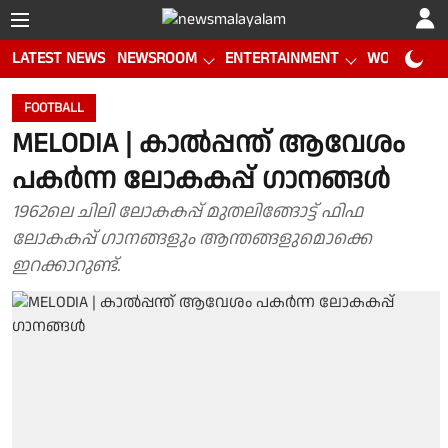
LATEST NEWS
NEWSROOM
ENTERTAINMENT
WORLD CUP
FOOTBALL
MELODIA | കാല്‍പ്പന്ത് ആവേശം
പകര്‍ന്ന ലോകകപ്പ് ഗാനങ്ങള്‍
1962ലെ ചിലി ലോകകപ്പ് മുതലിങ്ങോട്ട് ഫിഫ
ലോകകപ്പ് ഗാനങ്ങളും ആന്തങ്ങളുമൊക്കെ
ഇറക്കാറുണ്ട്.