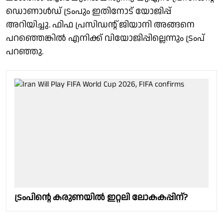
ഡൊണാൾഡ് ട്രംപും ഇതിനോട് യോജിപ്പ്
അറിയിച്ചു. ഫിഫ പ്രസിഡൻ്റ് ജിയാനി അങ്ങനെ
പറഞ്ഞെങ്കിൽ എനിക്ക് വിയോജിപ്പില്ലെന്നും ട്രംപ്
പറഞ്ഞു.
ട്രംപിൻ്റെ കരുണയിൽ ഇറ്റലി ലോകകപ്പിന്?