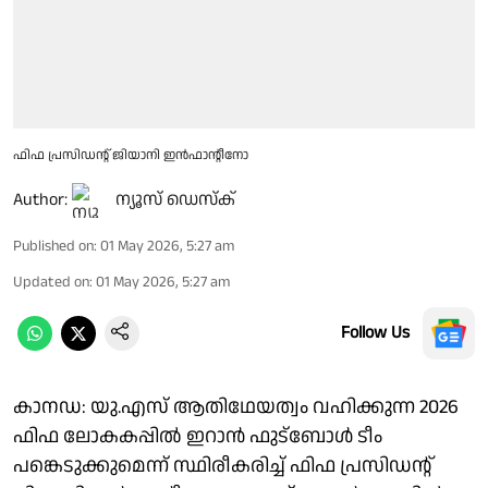
ഫിഫ പ്രസിഡൻ്റ് ജിയാനി ഇൻഫാൻ്റീനോ
Author:
ന്യൂസ് ഡെസ്ക്
Published on
:
01 May 2026, 5:27 am
Updated on
:
01 May 2026, 5:27 am
Follow Us
കാനഡ: യു.എസ് ആതിഥേയത്വം വഹിക്കുന്ന 2026
ഫിഫ ലോകകപ്പിൽ ഇറാൻ ഫുട്ബോൾ ടീം
പങ്കെടുക്കുമെന്ന് സ്ഥിരീകരിച്ച് ഫിഫ പ്രസിഡൻ്റ്