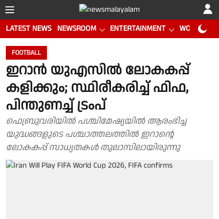
LATEST NEWS
NEWSROOM
ENTERTAINMENT
WORLD CUP
FOOTBALL
ഇറാൻ യുഎസിൽ ലോകകപ്പ്
കളിക്കും; സ്ഥിരീകരിച്ച് ഫിഫ,
പിന്തുണച്ച് ട്രംപ്
ഫെബ്രുവരിയിൽ പശ്ചിമേഷ്യയിൽ ആരംഭിച്ച
യുദ്ധങ്ങളുടെ പശ്ചാത്തലത്തിൽ ഇറാൻ്റെ
ലോകകപ്പ് സാധ്യതകൾ തുലാസിലായിരുന്നു