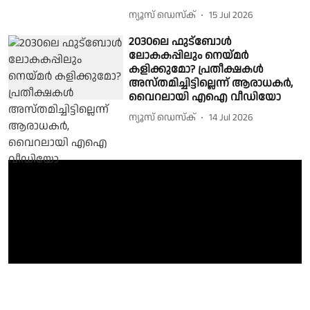
ന്യൂസ് ഡെസ്ക്
15 Jul 2026
2030ലെ ഫുട്ബോൾ
ലോകകപ്പിലും നെയ്മർ
കളിക്കുമോ? പ്രതീക്ഷകൾ
അസ്തമിച്ചിട്ടില്ലെന്ന് ആരാധകർ,
വൈറലായി എഐ വീഡിയോ
ന്യൂസ് ഡെസ്ക്
14 Jul 2026