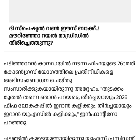
ദി സ്പെഷ്യൽ വൺ ഈസ് ബാക്ക്..!
മൗറീഞ്ഞോ റയൽ മാഡ്രിഡിൽ
തിരിച്ചെത്തുന്നു?
പടിഞ്ഞാറൻ കാനഡയിൽ നടന്ന ഫിഫയുടെ 76ാമത്
കോൺഗ്രസ് യോഗത്തിലെ പ്രതിനിധികളെ
അഭിസംബോധന ചെയ്തു
സംസാരിക്കുകയായിരുന്നു അദ്ദേഹം. "തുടക്കം
മുതൽ തന്നെ ഞാൻ പറയട്ടെ, തീർച്ചയായും 2026
ഫിഫ ലോകകപ്പിൽ ഇറാൻ കളിക്കും. തീർച്ചയായും
ഇറാൻ യുഎസിൽ കളിക്കും," ഇൻഫാൻ്റീനോ
പറഞ്ഞു.
ചടങ്ങിൽ കൂടെയുണ്ടായിരുന്നു യുഎസ് പ്രസിഡൻ്റ്