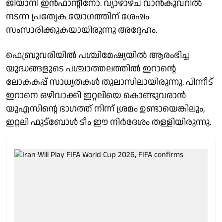
ജിയാനി ഇൻഫാൻ്റീനോ. വ്യാഴാഴ്ച വാൻകൂവറിൽ
നടന്ന പ്രത്യേക യോഗത്തിന് ശേഷം
സംസാരിക്കുകയായിരുന്നു അദ്ദേഹം.
ഫെബ്രുവരിയിൽ പശ്ചിമേഷ്യയിൽ ആരംഭിച്ച
യുദ്ധങ്ങളുടെ പശ്ചാത്തലത്തിൽ ഇറാൻ്റെ
ലോകകപ്പ് സാധ്യതകൾ തുലാസിലായിരുന്നു. പിന്നീട്
ഇറാനെ ഒഴിവാക്കി ഇറ്റലിയെ കൊണ്ടുവരാൻ
യുഎസിൻ്റെ ഭാഗത്ത് നിന്ന് ശ്രമം ഉണ്ടായെങ്കിലും,
ഇറ്റലി ഫുട്ബോൾ ടീം ഈ നിർദേശം തള്ളിയിരുന്നു.