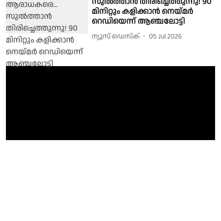
സുൽത്താൻ തിരിച്ചെത്തുന്നു! 90
മിനിറ്റും കളിക്കാൻ നെയ്മർ
റെഡിയെന്ന് ആഞ്ചലോട്ടി
ന്യൂസ് ഡെസ്ക്
05 Jul 2026