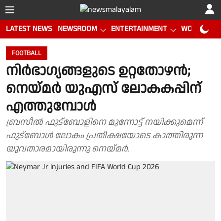
LATEST NEWS
NEWSROOM
ENTERTAINMENT
WORLD CUP
FOOTBALL
നിർഭാഗ്യങ്ങളുടെ ഉറ്റതോഴൻ;
നെയ്മർ യുഎസ് ലോകകപ്പിന്
എത്തുമ്പോൾ
ബ്രസീൽ ഫുട്ബോളിനെ മുന്നോട്ട് നയിക്കുമെന്ന്
ഫുട്ബോൾ ലോകം പ്രതീക്ഷയോടെ കാത്തിരുന്ന
യുവതാരമായിരുന്നു നെയ്മർ.