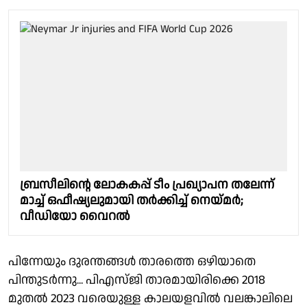
ബ്രസീലിൻ്റെ ലോകകപ്പ് ടീം പ്രഖ്യാപന തലേന്ന്
മാച്ച് ഒഫീഷ്യലുമായി തർക്കിച്ച് നെയ്മർ;
വീഡിയോ വൈറൽ
പിന്നേയും ദുരന്തങ്ങൾ താരത്തെ ഒഴിയാതെ
പിന്തുടർന്നു... പിഎസ്‌ജി താരമായിരിക്കെ 2018
മുതൽ 2023 വരെയുള്ള കാലയളവിൽ വലങ്കാലിലെ