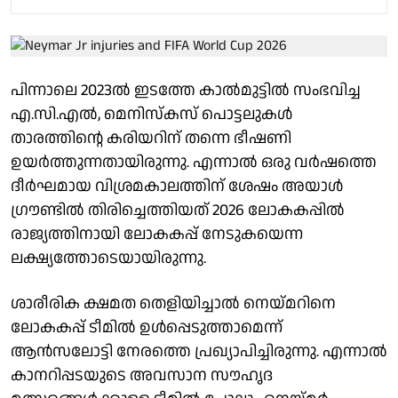
പിന്നാലെ 2023ൽ ഇടത്തേ കാൽമുട്ടിൽ സംഭവിച്ച
എ.സി.എൽ, മെനിസ്കസ് പൊട്ടലുകൾ
താരത്തിൻ്റെ കരിയറിന് തന്നെ ഭീഷണി
ഉയർത്തുന്നതായിരുന്നു. എന്നാൽ ഒരു വർഷത്തെ
ദീർഘമായ വിശ്രമകാലത്തിന് ശേഷം അയാൾ
ഗ്രൗണ്ടിൽ തിരിച്ചെത്തിയത് 2026 ലോകകപ്പിൽ
രാജ്യത്തിനായി ലോകകപ്പ് നേടുകയെന്ന
ലക്ഷ്യത്തോടെയായിരുന്നു.
ശാരീരിക ക്ഷമത തെളിയിച്ചാൽ നെയ്‌മറിനെ
ലോകകപ്പ്‌ ടീമിൽ ഉൾപ്പെടുത്താമെന്ന്‌
ആൻസലോട്ടി നേരത്തെ പ്രഖ്യാപിച്ചിരുന്നു. എന്നാൽ
കാനറിപ്പടയുടെ അവസാന സൗഹൃദ