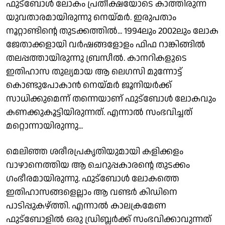
ഫുട്ബോൾ ലോകം പ്രതീക്ഷയോടെ കാത്തിരുന്ന
യുവതാരമായിരുന്നു നെയ്മർ. ഇരുപതാം
നൂറ്റാണ്ടിൻ്റെ തുടക്കത്തിൽ... 1994ലും 2002ലും ലോക
ജേതാക്കളായി വർഷങ്ങളോളം ഫിഫ റാങ്കിങ്ങിൽ
തലപ്പത്തായിരുന്നു ബ്രസീൽ. കാനറികളുടെ
ഇതിഹാസ തുല്യമായ ആ ലെഗസി മുന്നോട്ട്
കൊണ്ടുപോകാൻ നെയ്മർ ജൂനിയർക്ക്
സാധിക്കുമെന്ന് തന്നെയാണ് ഫുട്ബോൾ ലോകവും
കണക്കുകൂട്ടിയിരുന്നത്. എന്നാൽ സംഭവിച്ചത്
മറ്റൊന്നായിരുന്നു...
മെലിഞ്ഞ ശരീരപ്രകൃതിയുമായി കളിക്കളം
വാഴാനെത്തിയ ആ ചെറുപ്പകാരൻ്റെ തുടക്കം
ഗംഭീരമായിരുന്നു. ഫുട്ബോൾ ലോകത്തെ
ഇതിഹാസങ്ങളെല്ലാം ആ വണ്ടർ കിഡിനെ
പാടിപ്പുകഴ്ത്തി. എന്നാൽ കാലക്രമേണ
ഫുട്ബോളിൽ ഒരു ഡ്രിബ്ലർക്ക് സംഭവിക്കാവുന്നത്