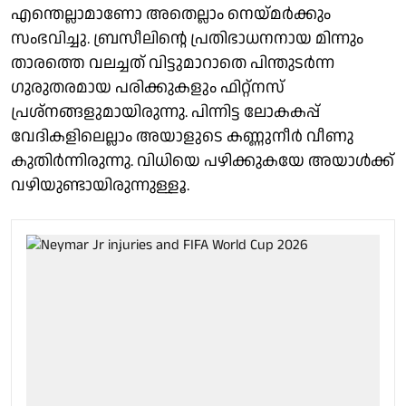
എന്തെല്ലാമാണോ അതെല്ലാം നെയ്മർക്കും
സംഭവിച്ചു. ബ്രസീലിൻ്റെ പ്രതിഭാധനനായ മിന്നും
താരത്തെ വലച്ചത് വിട്ടുമാറാതെ പിന്തുടർന്ന
ഗുരുതരമായ പരിക്കുകളും ഫിറ്റ്നസ്
പ്രശ്നങ്ങളുമായിരുന്നു. പിന്നിട്ട ലോകകപ്പ്
വേദികളിലെല്ലാം അയാളുടെ കണ്ണുനീർ വീണു
കുതിർന്നിരുന്നു. വിധിയെ പഴിക്കുകയേ അയാൾക്ക്
വഴിയുണ്ടായിരുന്നുള്ളൂ.