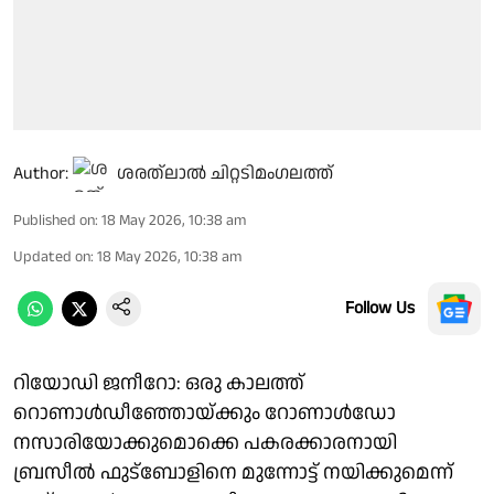
Author:
ശരത്‌ലാൽ ചിറ്റടിമംഗലത്ത്
Published on
:
18 May 2026, 10:38 am
Updated on
:
18 May 2026, 10:38 am
Follow Us
റിയോഡി ജനീറോ: ഒരു കാലത്ത്
റൊണാൾഡീഞ്ഞോയ്ക്കും റോണാൾഡോ
നസാരിയോക്കുമൊക്കെ പകരക്കാരനായി
ബ്രസീൽ ഫുട്ബോളിനെ മുന്നോട്ട് നയിക്കുമെന്ന്