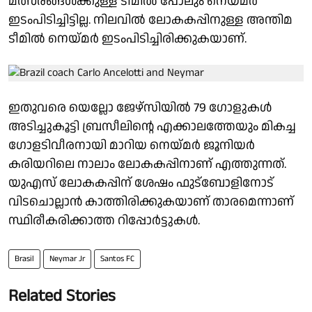
മത്സരങ്ങൾക്കുള്ള ടീമിൽ പോലും നെയ്മർ
ഇടംപിടിച്ചിട്ടില്ല. നിലവിൽ ലോകകപ്പിനുള്ള അന്തിമ
ടീമിൽ നെയ്മർ ഇടംപിടിച്ചിരിക്കുകയാണ്.
ഇതുവരെ യെല്ലോ ജേഴ്സിയിൽ 79 ഗോളുകൾ
അടിച്ചുകൂട്ടി ബ്രസീലിൻ്റെ എക്കാലത്തേയും മികച്ച
ഗോളടിവീരനായി മാറിയ നെയ്മർ ജൂനിയർ
കരിയറിലെ നാലാം ലോകകപ്പിനാണ് എത്തുന്നത്.
യുഎസ് ലോകകപ്പിന് ശേഷം ഫുട്ബോളിനോട്
വിടചൊല്ലാൻ കാത്തിരിക്കുകയാണ് താരമെന്നാണ്
സ്ഥിരീകരിക്കാത്ത റിപ്പോർട്ടുകൾ.
Brasil
Neymar Jr
Santos FC
Related Stories