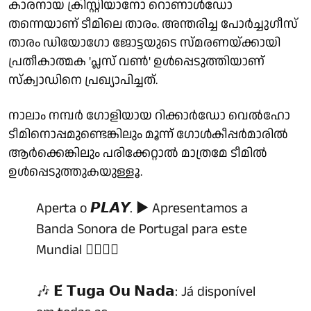
കാരനായ ക്രിസ്റ്റിയാനോ റൊണാള്‍ഡോ
തന്നെയാണ് ടീമിലെ താരം. അന്തരിച്ച പോര്‍ച്ചുഗീസ്
താരം ഡിയോഗോ ജോട്ടയുടെ സ്മരണയ്ക്കായി
പ്രതീകാത്മക 'പ്ലസ് വണ്‍' ഉള്‍പ്പെടുത്തിയാണ്
സ്‌ക്വാഡിനെ പ്രഖ്യാപിച്ചത്.
നാലാം നമ്പര്‍ ഗോളിയായ റിക്കാര്‍ഡോ വെല്‍ഹോ
ടീമിനൊപ്പമുണ്ടെങ്കിലും മൂന്ന് ഗോള്‍കീപ്പര്‍മാരില്‍
ആര്‍ക്കെങ്കിലും പരിക്കേറ്റാല്‍ മാത്രമേ ടീമില്‍
ഉള്‍പ്പെടുത്തുകയുള്ളൂ.
Aperta o 𝙋𝙇𝘼𝙔. ▶️ Apresentamos a
Banda Sonora de Portugal para este
Mundial ❤️‍🔥🇵🇹
🎶 𝗘́ 𝗧𝘂𝗴𝗮 𝗢𝘂 𝗡𝗮𝗱𝗮: Já disponível