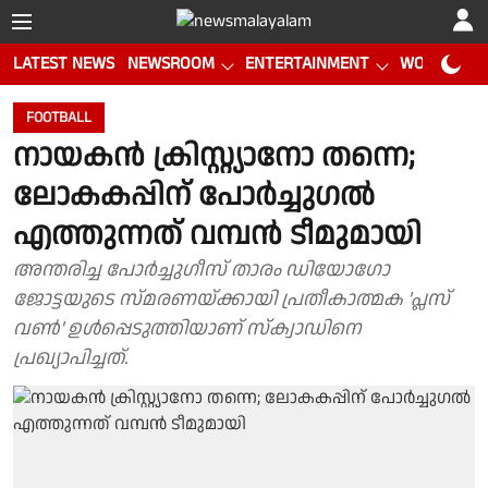
LATEST NEWS
NEWSROOM
ENTERTAINMENT
WORLD CUP
FOOTBALL
നായകന്‍ ക്രിസ്റ്റ്യാനോ തന്നെ;
ലോകകപ്പിന് പോര്‍ച്ചുഗല്‍
എത്തുന്നത് വമ്പന്‍ ടീമുമായി
അന്തരിച്ച പോര്‍ച്ചുഗീസ് താരം ഡിയോഗോ
ജോട്ടയുടെ സ്മരണയ്ക്കായി പ്രതീകാത്മക 'പ്ലസ്
വണ്‍' ഉള്‍പ്പെടുത്തിയാണ് സ്‌ക്വാഡിനെ
പ്രഖ്യാപിച്ചത്.