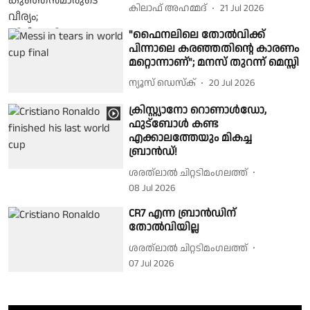
കിലാഫ് അഹമ്മദ്
21 Jul 2026
"ഫൈനലിലെ തോൽവിക്ക്
പിന്നാലെ കരഞ്ഞതിൻ്റെ കാരണം
മറ്റൊന്നാണ്"; മനസ് തുറന്ന് മെസ്സി
ന്യൂസ് ഡെസ്ക്
20 Jul 2026
ക്രിസ്റ്റ്യാനോ റൊണാൾഡോ,
ഫുട്ബോൾ കണ്ട
എക്കാലത്തേയും മികച്ച
ബ്രാൻഡ്!
ശരത്‌ലാൽ ചിറ്റടിമംഗലത്ത്
08 Jul 2026
CR7 എന്ന ബ്രാൻഡിന്
തോൽവിയില്ല
ശരത്‌ലാൽ ചിറ്റടിമംഗലത്ത്
07 Jul 2026