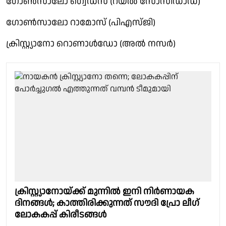
ഗോണ്‍സാലോ ഗ്വെഡസ് (റയല്‍ സോസിഡാഡ്)
ഗോണ്‍സാലോ റാമോസ് (പിഎസ്ജി)
ക്രിസ്റ്റ്യാനോ റൊണാള്‍ഡോ (അല്‍ നസര്‍)
ക്രിസ്റ്റ്യാനോയ്ക്ക് മുന്നിൽ ഇനി നിർണായക
ദിനങ്ങൾ; കാത്തിരിക്കുന്നത് സൗദി പ്രോ ലീഗ്
ലോകകപ്പ് കിരീടങ്ങൾ