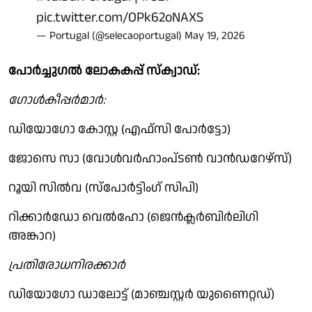
pic.twitter.com/OPk62oNAXS
— Portugal (@selecaoportugal)
May 19, 2026
പോര്‍ച്ചുഗല്‍ ലോകകപ്പ് സ്‌ക്വാഡ്:
ഗോള്‍കീപ്പര്‍മാര്‍:
ഡിയോഗോ കോസ്റ്റ (എഫ്സി പോര്‍ട്ടോ)
ജോസെ സാ (വോള്‍വര്‍ഹാംപ്ടണ്‍ വാന്‍ഡറേഴ്സ്)
റൂയി സില്‍വ (സ്‌പോര്‍ട്ടിംഗ് സിപി)
റിക്കാര്‍ഡോ വെല്‍ഹോ (ജെന്‍ക്ലര്‍ബിര്‍ലിഗി
അങ്കാറ)
പ്രതിരോധനിരക്കാര്‍
ഡിയോഗോ ഡാലോട്ട് (മാഞ്ചസ്റ്റര്‍ യുണൈറ്റഡ്)