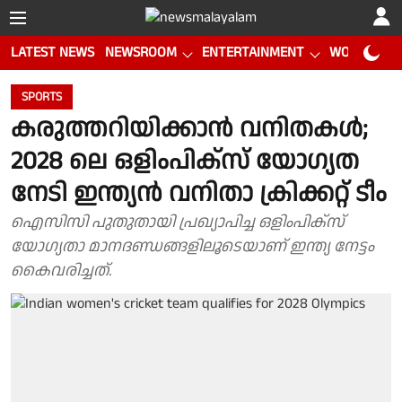
LATEST NEWS
NEWSROOM
ENTERTAINMENT
WORLD CUP
SPORTS
കരുത്തറിയിക്കാൻ വനിതകൾ;
2028 ലെ ഒളിംപിക്സ് യോഗ്യത
നേടി ഇന്ത്യൻ വനിതാ ക്രിക്കറ്റ് ടീം
ഐസിസി പുതുതായി പ്രഖ്യാപിച്ച ഒളിംപിക്സ്
യോഗ്യതാ മാനദണ്ഡങ്ങളിലൂടെയാണ് ഇന്ത്യ നേട്ടം
കൈവരിച്ചത്.