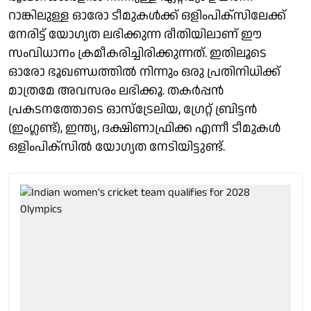
റാങ്കിലുള്ള ഓരോ ടീമുകൾക്ക് ഒളിംപിക്സിലേക്ക്
നേരിട്ട് യോഗ്യത ലഭിക്കുന്ന രീതിയിലാണ് ഈ
സംവിധാനം ക്രമീകരിച്ചിരിക്കുന്നത്. ഇതിലൂടെ
ഓരോ ഭൂഖണ്ഡത്തിൽ നിന്നും ഒരു പ്രതിനിധിക്ക്
മാത്രമേ അവസരം ലഭിക്കൂ. തകർപ്പൻ
പ്രകടനത്തോടെ ഓസ്‌ട്രേലിയ, ഗ്രേറ്റ് ബ്രിട്ടൻ
(ഇംഗ്ലണ്ട്), ഇന്ത്യ, ദക്ഷിണാഫ്രിക്ക എന്നീ ടീമുകൾ
ഒളിംപിക്സിൽ യോഗ്യത നേടിയിട്ടുണ്ട്.