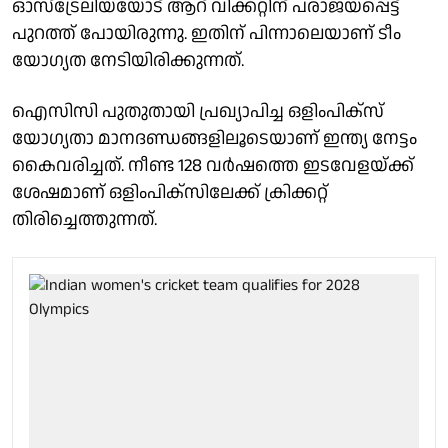
ഓസ്ട്രേലിയയോട് ആറ് വിക്കറ്റിന് പരാജയപ്പെട്ട്
പുറത്ത് പോയിരുന്നു. ഇതിന് പിന്നാലെയാണ് ടീം
യോഗ്യത നേടിയിരിക്കുന്നത്.
ഐസിസി പുതുതായി പ്രഖ്യാപിച്ച ഒളിംപിക്സ്
യോഗ്യതാ മാനദണ്ഡങ്ങളിലൂടെയാണ് ഇന്ത്യ നേട്ടം
കൈവരിച്ചത്. നീണ്ട 128 വർഷത്തെ ഇടവേളയ്ക്ക്
ശേഷമാണ് ഒളിംപിക്സിലേക്ക് ക്രിക്കറ്റ്
തിരിച്ചെത്തുന്നത്.