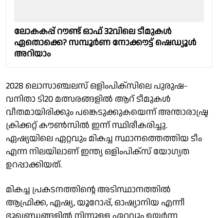
ലോകകപ്പ് റൗണ്ട് ഓഫ് 32വിലെ ടീമുകൾ
ഏതൊക്കെ? സമ്പൂർണ നോക്കൗട്ട് ഷെഡ്യൂൾ
അറിയാം
2028 ലൊസാഞ്ചലസ് ഒളിംപിക്സിലെ പുരുഷ-
വനിതാ ടി20 മത്സരങ്ങളിൽ ആറ് ടീമുകൾ
വീതമായിരിക്കും പങ്കെടുക്കുകയെന്ന് അന്താരാഷ്ട്ര
ക്രിക്കറ്റ് കൗൺസിൽ ഇന്ന് സ്ഥിരീകരിച്ചു.
ഏഷ്യയിലെ ഏറ്റവും മികച്ച സ്ഥാനത്തെത്തിയ ടീം
എന്ന നിലയിലാണ് ഇന്ത്യ ഒളിംപിക്സ് യോഗ്യത
ഉറപ്പാക്കിയത്.
മികച്ച പ്രകടനത്തിൻ്റെ അടിസ്ഥാനത്തിൽ
ആഫ്രിക്ക, ഏഷ്യ, യൂറോപ്പ്, ഓഷ്യാനിയ എന്നീ
ഭൂഖണ്ഡങ്ങളിൽ നിന്നുള്ള ഏറ്റവും ഉയർന്ന