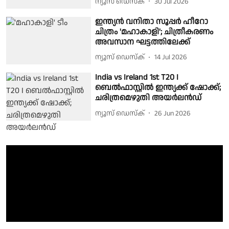
ന്യൂസ് ഡെസ്ക്
30 Jul 2026
ഇന്ത്യൻ വനിതാ സൂപ്പർ ഹീറോ
ചിത്രം 'മഹാകാളി'; ചിത്രീകരണം
അവസാന ഘട്ടത്തിലേക്ക്
ന്യൂസ് ഡെസ്ക്
14 Jul 2026
India vs Ireland 1st T20 I
ബെല്‍ഫാസ്റ്റില്‍ ഇന്ത്യക്ക് ഷോക്ക്;
ചരിത്രമെഴുതി അയര്‍ലന്‍ഡ്
ന്യൂസ് ഡെസ്ക്
26 Jun 2026