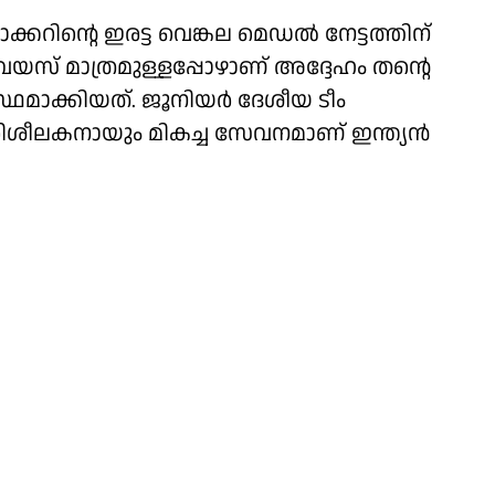
ക്കറിൻ്റെ ഇരട്ട വെങ്കല മെഡൽ നേട്ടത്തിന്
 വയസ് മാത്രമുള്ളപ്പോഴാണ് അദ്ദേഹം തൻ്റെ
ഥമാക്കിയത്. ജൂനിയർ ദേശീയ ടീം
ിശീലകനായും മികച്ച സേവനമാണ് ഇന്ത്യൻ