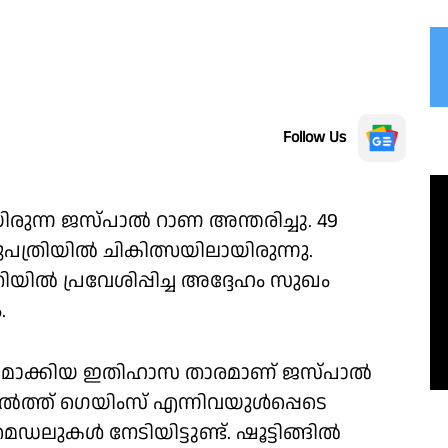
Follow Us
യിരുന്ന ജസ്പാൽ റാണ അന്തരിച്ചു. 49
്രിയിൽ ചികിത്സയിലായിരുന്നു.
ിൽ പ്രവേശിപ്പിച്ച അദ്ദേഹം സുഖം
.
്വന്തമാക്കിയ ഇതിഹാസ താരമാണ് ജസ്പാൽ
്ത് ഗെയിംസ് എന്നിവയുൾപ്പെടെ
െഡലുകൾ നേടിയിട്ടുണ്ട്. ഷൂട്ടിങ്ങിൽ