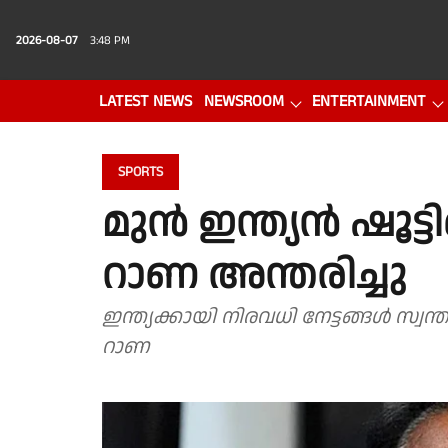
2026-08-07
3:48 PM
LATEST NEWS
NEWSROOM
ENTERTAINMENT
PHOTO GALLERY
VIDEO
SPORTS
മുൻ ഇന്ത്യൻ ഷൂട്
റാണ അന്തരിച്ചു
ഇന്ത്യക്കായി നിരവധി നേട്ടങ്ങൾ സ
റാണ