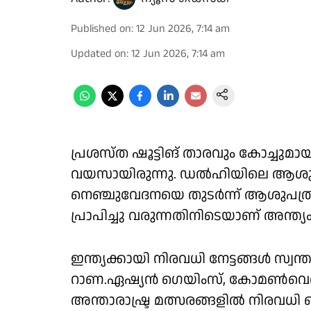
Published on
:
12 Jun 2026, 7:14 am
Updated on
:
12 Jun 2026, 7:14 am
പ്രശസ്ത ഷൂട്ടിങ് താരവും കോച്ചുമാ
വയസായിരുന്നു. ഡൽഹിയിലെ ആശുപത
നെഞ്ചുവേദനയെ തുടർന്ന് ആശുപത്രിയ
പ്രാപിച്ചു വരുന്നതിനിടെയാണ് അന്ത്യം
ഇന്ത്യക്കായി നിരവധി നേട്ടങ്ങൾ സ
റാണ.ഏഷ്യൻ ഗെയിംസ്, കോമൺ‌വെൽത
അന്താരാഷ്ട്ര മത്സരങ്ങളിൽ നിരവധി മ