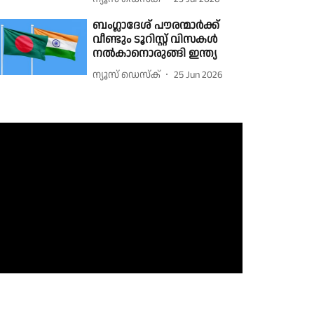
ബംഗ്ലാദേശ് പൗരന്മാർക്ക്
വീണ്ടും ടൂറിസ്റ്റ് വിസകൾ
നൽകാനൊരുങ്ങി ഇന്ത്യ
ന്യൂസ് ഡെസ്ക്
25 Jun 2026