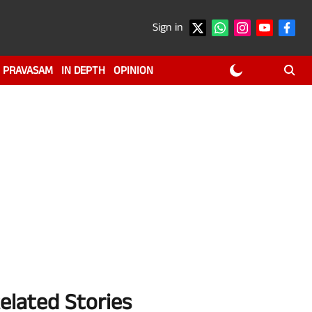
Sign in
PRAVASAM
IN DEPTH
OPINION
elated Stories