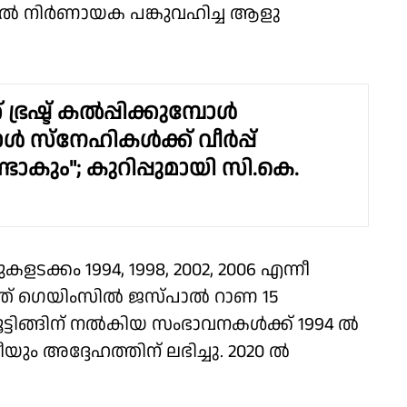
ന്നതിൽ നിർണായക പങ്കുവഹിച്ച ആളു
 ഭ്രഷ്ട് കൽപ്പിക്കുമ്പോൾ
 സ്നേഹികൾക്ക് വീർപ്പ്
ുണ്ടാകും"; കുറിപ്പുമായി സി.കെ.
ളടക്കം 1994, 1998, 2002, 2006 എന്നീ
് ഗെയിംസിൽ ജസ്പാൽ റാണ 15
ട്ടിങ്ങിന് നൽകിയ സംഭാവനകൾക്ക് 1994 ൽ
ം അദ്ദേഹത്തിന് ലഭിച്ചു. 2020 ൽ