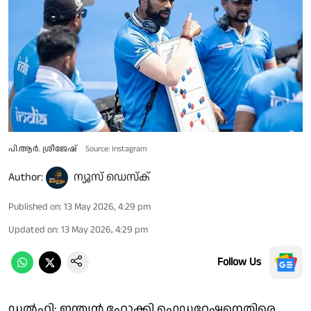
പി.ആർ. ശ്രീജേഷ്
Source: Instagram
Author:
ന്യൂസ് ഡെസ്ക്
Published on
:
13 May 2026, 4:29 pm
Updated on
:
13 May 2026, 4:29 pm
Follow Us
ഡൽഹി: ഇന്ത്യൻ ഹോക്കി ഫെഡറേഷനെതിരെ