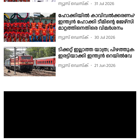
ന്യൂസ് ഡെസ്ക്
31 Jul 2026
ഹോക്കിയിൽ കാവിവൽക്കരണം?
ഇന്ത്യൻ ഹോക്കി ടീമിൻ്റെ ജേഴ്‌സി
മാറ്റത്തിനെതിരെ വിമർശനം
ന്യൂസ് ഡെസ്ക്
30 Jul 2026
ടിക്കറ്റ് ഇല്ലാത്ത യാത്ര; പിഴത്തുക
ഇരട്ടിയാക്കി ഇന്ത്യൻ റെയിൽവേ
ന്യൂസ് ഡെസ്ക്
21 Jun 2026