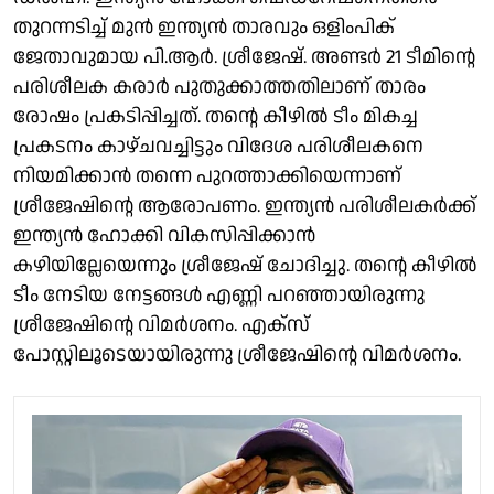
തുറന്നടിച്ച് മുൻ ഇന്ത്യൻ താരവും ഒളിംപിക്
ജേതാവുമായ പി.ആർ. ശ്രീജേഷ്. അണ്ടർ 21 ടീമിൻ്റെ
പരിശീലക കരാർ പുതുക്കാത്തതിലാണ് താരം
രോഷം പ്രകടിപ്പിച്ചത്. തൻ്റെ കീഴിൽ ടീം മികച്ച
പ്രകടനം കാഴ്ചവച്ചിട്ടും വിദേശ പരിശീലകനെ
നിയമിക്കാൻ തന്നെ പുറത്താക്കിയെന്നാണ്
ശ്രീജേഷിൻ്റെ ആരോപണം. ഇന്ത്യൻ പരിശീലകർക്ക്
ഇന്ത്യൻ ഹോക്കി വികസിപ്പിക്കാൻ
കഴിയില്ലേയെന്നും ശ്രീജേഷ് ചോദിച്ചു. തൻ്റെ കീഴിൽ
ടീം നേടിയ നേട്ടങ്ങൾ എണ്ണി പറഞ്ഞായിരുന്നു
ശ്രീജേഷിൻ്റെ വിമർശനം. എക്സ്
പോസ്റ്റിലൂടെയായിരുന്നു ശ്രീജേഷിൻ്റെ വിമർശനം.