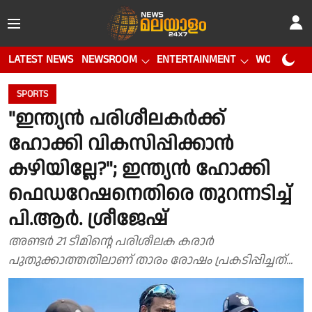
LATEST NEWS
NEWSROOM
ENTERTAINMENT
WORLD CUP
SPORTS
"ഇന്ത്യൻ പരിശീലകർക്ക്
ഹോക്കി വികസിപ്പിക്കാൻ
കഴിയില്ലേ?"; ഇന്ത്യൻ ഹോക്കി
ഫെഡറേഷനെതിരെ തുറന്നടിച്ച്
പി.ആർ. ശ്രീജേഷ്
അണ്ടർ 21 ടീമിൻ്റെ പരിശീലക കരാർ
പുതുക്കാത്തതിലാണ് താരം രോഷം പ്രകടിപ്പിച്ചത്...