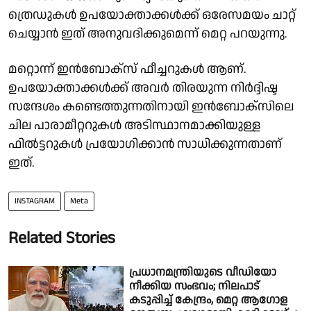
ത്രെഡുകൾ ഉപയോക്താക്കൾക്ക് ഒരേസമയം ചാറ്റ്
ചെയ്യാൻ ഇത് അനുവദിക്കുമെന്ന് മെറ്റ പറയുന്നു.
മറ്റൊന്ന് ഇൻബോക്സ് ഫീച്ചറുകൾ ആണ്.
ഉപയോക്താക്കൾക്ക് അവർ തിരയുന്ന നിർദ്ദിഷ്ട
സന്ദേശം കണ്ടെത്തുന്നതിനായി ഇൻബോക്സിലെ
ചില പാരാമീറ്ററുകൾ അടിസ്ഥാനമാക്കിയുള്ള
ഫിൽട്ടറുകൾ പ്രയോഗിക്കാൻ സാധിക്കുന്നതാണ്
ഇത്.
INSTAGRAM
Meta
Related Stories
പ്രധാനമന്ത്രിയുടെ വീഡിയോ
നീക്കിയ സംഭവം; നിലപാട്
കടുപ്പിച്ച് കേന്ദ്രം, മെറ്റ ആഗോള