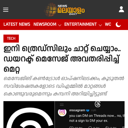
LATEST NEWS
NEWSROOM
ENTERTAINMENT
WORLD CUP
TECH
ഇനി ത്രെഡ്‌സിലും ചാറ്റ് ചെയ്യാം..
ഡയറക്ട് മെസേജ് അവതരിപ്പിച്ച്
മെറ്റ
മെസേജിങ് കൺട്രോൾ ഓപ്ഷനിലടക്കം, കൂടുതൽ
സവിശേഷതകളോടെ ഡിഎമ്മിൽ മാറ്റങ്ങൾ
കൊണ്ടുവരുമെന്നും കമ്പനി അറിയിച്ചിട്ടുണ്ട്