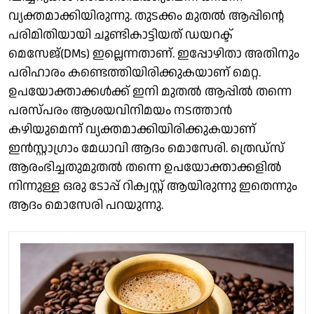
വ്യക്തമാക്കിയിരുന്നു. തുടക്കം മുതൽ ആപ്പിൻ്റെ
പരിമിതിയായി ചൂണ്ടികാട്ടിയത് ഡയറക്ട്
മെസേജ്(DMs) ഇല്ലെന്നതാണ്. ഇപ്പോഴിതാ അതിനും
പരിഹാരം കണ്ടെത്തിയിരിക്കുകയാണ് മെറ്റ.
ഉപയോക്താക്കൾക്ക് ഇനി മുതൽ ആപ്പിൽ ‌തന്നെ
പരസ്പരം ആശയവിനിമയം നടത്താൻ
കഴിയുമെന്ന് വ്യക്തമാക്കിയിരിക്കുകയാണ്
ഇൻസ്റ്റാഗ്രാം മേധാവി ആദം മൊസേരി. ത്രെഡ്‌സ്
ആരംഭിച്ചതുമുതൽ തന്നെ ഉപയോക്താക്കളിൽ
നിന്നുള്ള ഒരു ടോപ്പ് റിക്വസ്റ്റ് ആയിരുന്നു ഇതെന്നും
ആദം മൊസേരി പറയുന്നു.