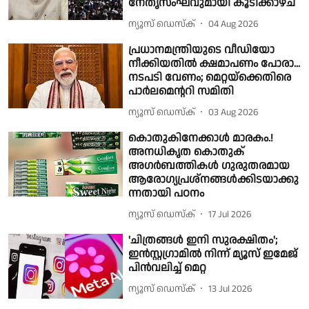
നേതൃസംഘവുമായി കൂടിക്കാഴ്ച
ന്യൂസ് ഡെസ്ക്
04 Aug 2026
പ്രധാനമന്ത്രിയുടെ വീഡിയോ
നീക്കിയതില്‍ ക്ഷമാപണം പോരാ...
നടപടി വേണം; മെറ്റയ്‌ക്കെതിരെ
പാർലമെന്ററി സമിതി
ന്യൂസ് ഡെസ്ക്
03 Aug 2026
കൊതുകിനേക്കാൾ മാരകം.!
അനധികൃത കൊതുക്
അഗർബത്തികൾ ഗുരുതരമായ
ആരോഗ്യപ്രശ്നങ്ങൾക്കിടയാക്കു
ന്നതായി പഠനം
ന്യൂസ് ഡെസ്ക്
17 Jul 2026
'ചിത്രങ്ങൾ ഇനി സുരക്ഷിതം';
ഇൻസ്റ്റഗ്രാമിൽ നിന്ന് മ്യൂസ് ഇമേജ്
പിൻവലിച്ച് മെറ്റ
ന്യൂസ് ഡെസ്ക്
13 Jul 2026