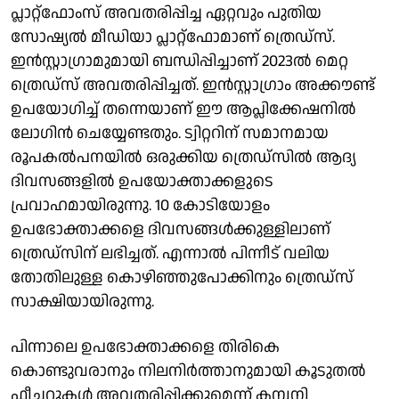
പ്ലാറ്റ്‌ഫോംസ് അവതരിപ്പിച്ച ഏറ്റവും പുതിയ
സോഷ്യല്‍ മീഡിയാ പ്ലാറ്റ്‌ഫോമാണ് ത്രെഡ്‌സ്.
ഇന്‍സ്റ്റാഗ്രാമുമായി ബന്ധിപ്പിച്ചാണ് 2023ൽ മെറ്റ
ത്രെഡ്‌സ് അവതരിപ്പിച്ചത്. ഇന്‍സ്റ്റാഗ്രാം അക്കൗണ്ട്
ഉപയോഗിച്ച് തന്നെയാണ് ഈ ആപ്ലിക്കേഷനില്‍
ലോഗിന്‍ ചെയ്യേണ്ടതും. ട്വിറ്ററിന് സമാനമായ
രൂപകല്‍പനയില്‍ ഒരുക്കിയ ത്രെഡ്‌സിൽ ആദ്യ
ദിവസങ്ങളില്‍ ഉപയോക്താക്കളുടെ
പ്രവാഹമായിരുന്നു. 10 കോടിയോളം
ഉപഭോക്താക്കളെ ദിവസങ്ങള്‍ക്കുള്ളിലാണ്
ത്രെഡ്‌സിന് ലഭിച്ചത്. എന്നാൽ പിന്നീട് വലിയ
തോതിലുള്ള കൊഴിഞ്ഞുപോക്കിനും ത്രെഡ്‌സ്
സാക്ഷിയായിരുന്നു.
പിന്നാലെ ഉപഭോക്താക്കളെ തിരികെ
കൊണ്ടുവരാനും നിലനിര്‍ത്താനുമായി കൂടുതല്‍
ഫീച്ചറുകള്‍ അവതരിപ്പിക്കുമെന്ന് കമ്പനി