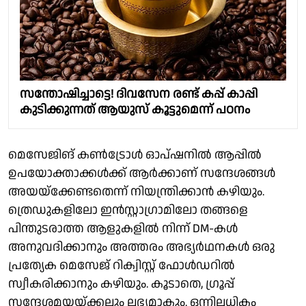
സന്തോഷിച്ചാട്ടെ! ദിവസേന രണ്ട് കപ്പ് കാപ്പി
കുടിക്കുന്നത് ആയുസ് കൂട്ടുമെന്ന് പഠനം
മെസേജിങ് കൺട്രോൾ ഓപ്ഷനിൽ ആപ്പിൽ
ഉപയോക്താക്കൾക്ക് ആർക്കാണ് സന്ദേശങ്ങൾ
അയയ്ക്കേണ്ടതെന്ന് നിയന്ത്രിക്കാൻ കഴിയും.
ത്രെഡുകളിലോ ഇൻസ്റ്റാഗ്രാമിലോ തങ്ങളെ
പിന്തുടരാത്ത ആളുകളിൽ നിന്ന് DM-കൾ
അനുവദിക്കാനും അത്തരം അഭ്യർഥനകൾ ഒരു
പ്രത്യേക മെസേജ് റിക്വിസ്റ്റ് ഫോൾഡറിൽ
സ്വീകരിക്കാനും കഴിയും. കൂടാതെ, ഗ്രൂപ്പ്
സന്ദേശമയയ്ക്കലും ലഭ്യമാകും. ഒന്നിലധികം