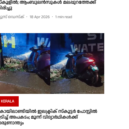
്കൂളിൽ; ആംബുലൻസുകൾ മലപ്പുറത്തേക്ക്
ിരിച്ചു
്യൂസ് ഡെസ്ക്
18 Apr 2026
1
min read
KERALA
ൊയിലാണ്ടിയിൽ ഇലക്ട്രിക് സ്കൂട്ടർ പോസ്റ്റിൽ
ടിച്ച് അപകടം; മൂന്ന് വിദ്യാർഥികൾക്ക്
ാരുണാന്ത്യം