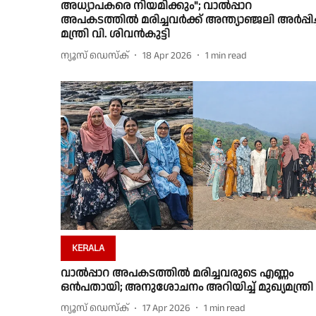
അധ്യാപകരെ നിയമിക്കും"; വാൽപ്പാറ
അപകടത്തിൽ മരിച്ചവർക്ക് അന്ത്യാഞ്ജലി അർപ്പിച്
മന്ത്രി വി. ശിവൻകുട്ടി
ന്യൂസ് ഡെസ്ക്
18 Apr 2026
1
min read
KERALA
വാൽപ്പാറ അപകടത്തിൽ മരിച്ചവരുടെ എണ്ണം
ഒൻപതായി; അനുശോചനം അറിയിച്ച് മുഖ്യമന്ത്രി
ന്യൂസ് ഡെസ്ക്
17 Apr 2026
1
min read