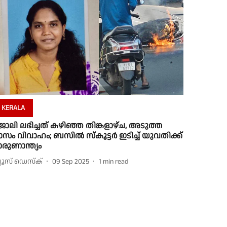
KERALA
ോലി ലഭിച്ചത് കഴിഞ്ഞ തിങ്കളാഴ്ച, അടുത്ത
ാസം വിവാഹം; ബസില്‍ സ്‌കൂട്ടര്‍ ഇടിച്ച് യുവതിക്ക്
ാരുണാന്ത്യം
്യൂസ് ഡെസ്ക്
09 Sep 2025
1
min read