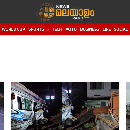
WORLD CUP
SPORTS
TECH
AUTO
BUSINESS
LIFE
SOCIAL