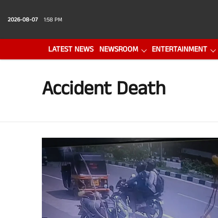
2026-08-07
1:58 PM
LATEST NEWS
NEWSROOM
ENTERTAINMENT
PHOTO GALLERY
VIDEO
Accident Death