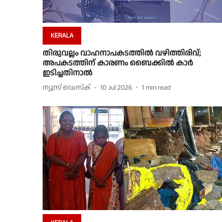
KERALA
തിരുവല്ലം വാഹനാപകടത്തിൽ വഴിത്തിരിവ്;
അപകടത്തിന് കാരണം ബൈക്കിൽ കാർ
ഇടിച്ചതിനാൽ
ന്യൂസ് ഡെസ്ക്
10 Jul 2026
1
min read