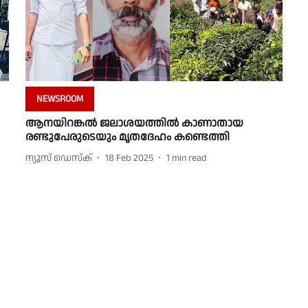
NEWSROOM
ആനയിറങ്കൽ ജലാശയത്തിൽ കാണാതായ
രണ്ടുപേരുടെയും മൃതദേഹം കണ്ടെത്തി
ന്യൂസ് ഡെസ്ക്
18 Feb 2025
1
min read