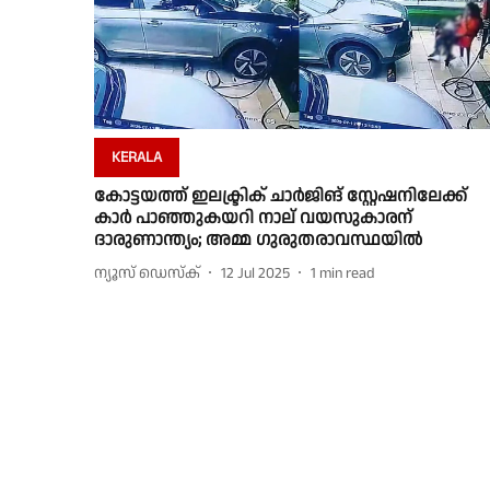
KERALA
കോട്ടയത്ത് ഇലക്ട്രിക് ചാർജിങ് സ്റ്റേഷനിലേക്ക്
കാർ പാഞ്ഞുകയറി നാല് വയസുകാരന്
ദാരുണാന്ത്യം; അമ്മ ഗുരുതരാവസ്ഥയിൽ
ന്യൂസ് ഡെസ്ക്
12 Jul 2025
1
min read