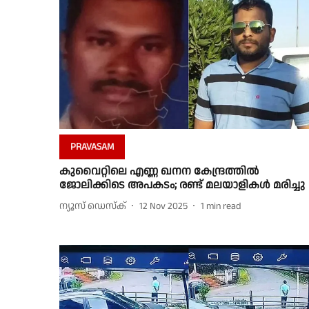
PRAVASAM
കുവൈറ്റിലെ എണ്ണ ഖനന കേന്ദ്രത്തില്‍
ജോലിക്കിടെ അപകടം; രണ്ട് മലയാളികൾ മരിച്ചു
ന്യൂസ് ഡെസ്ക്
12 Nov 2025
1
min read