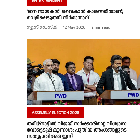
ENTERTAINMENT
'ജന നായകൻ' വൈകാൻ കാരണമിതാണ്;
വെളിപ്പെടുത്തി നിർമാതാവ്
ന്യൂസ് ഡെസ്ക്
12 May 2026
2
min read
ASSEMBLY ELECTION 2026
തമിഴ്നാട്ടിൽ വിജയ് സർക്കാരിൻ്റെ വിശ്വാസ
വോട്ടെടുപ്പ് മറ്റന്നാൾ; പുതിയ അംഗങ്ങളുടെ
സത്യപ്രതിജ്ഞ ഇന്ന്