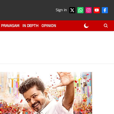
Sign in
PRAVASAM
IN DEPTH
OPINION