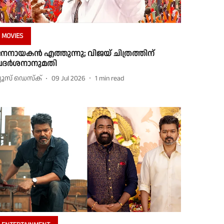
MOVIES
നനായകൻ എത്തുന്നു; വിജയ് ചിത്രത്തിന്
്രദർശനാനുമതി
്യൂസ് ഡെസ്ക്
09 Jul 2026
1
min read