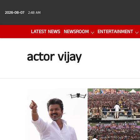
2026-08-07
2:48 AM
LATEST NEWS
NEWSROOM
ENTERTAINMENT
PHOTO GALLERY
VIDEO
actor vijay