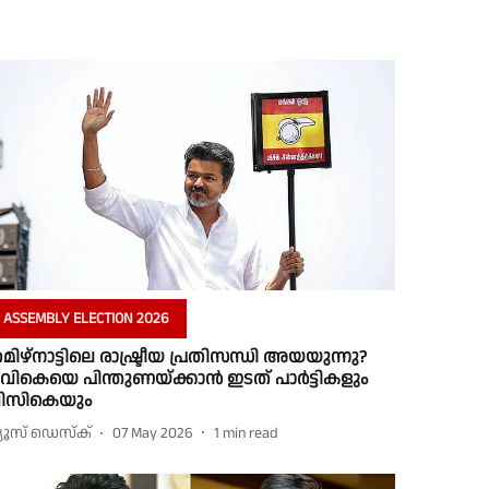
ASSEMBLY ELECTION 2026
മിഴ്‌നാട്ടിലെ രാഷ്ട്രീയ പ്രതിസന്ധി അയയുന്നു?
ിവികെയെ പിന്തുണയ്ക്കാൻ ഇടത് പാർട്ടികളും
ിസികെയും
്യൂസ് ഡെസ്ക്
07 May 2026
1
min read