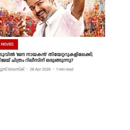
MOVIES
ടുവിൽ 'ജന നായകൻ' തിയേറ്ററുകളിലേക്ക്;
ിജയ് ചിത്രം റിലീസിന് ഒരുങ്ങുന്നു?
്യൂസ് ഡെസ്ക്
28 Apr 2026
1
min read