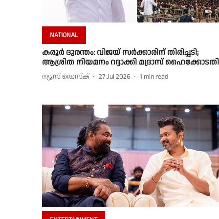
NATIONAL
കരൂർ ദുരന്തം: വിജയ് സര്‍ക്കാരിന് തിരിച്ചടി;
ആശ്രിത നിയമനം റദ്ദാക്കി മദ്രാസ് ഹൈക്കോടതി
ന്യൂസ് ഡെസ്ക്
27 Jul 2026
1
min read