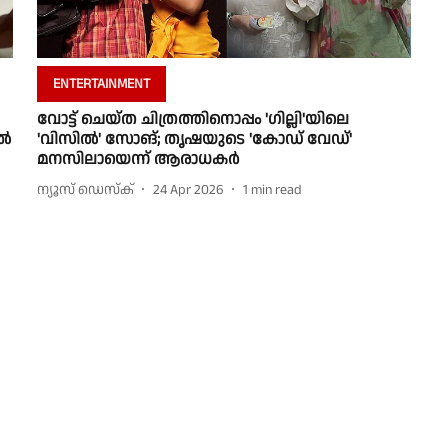
ENTERTAINMENT
വോട്ട് ചെയ്ത ചിത്രത്തിനൊപ്പം 'ഗില്ലി'യിലെ
റൽ
'വിസിൽ' സോങ്; തൃഷയുടെ 'കോഡ് വേഡ്'
മനസിലായെന്ന് ആരാധകർ
ന്യൂസ് ഡെസ്ക്
24 Apr 2026
1
min read