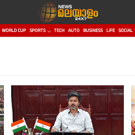
WORLD CUP
SPORTS
TECH
AUTO
BUSINESS
LIFE
SOCIAL