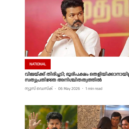
NATIONAL
വിജയ്ക്ക് തിരിച്ചടി; ഭൂരിപക്ഷം തെളിയിക്കാനായില്
സത്യപ്രതിജ്ഞ അനിശ്ചിതത്വത്തിൽ
ന്യൂസ് ഡെസ്ക്
06 May 2026
1
min read