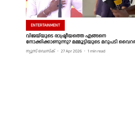
ENTERTAINMENT
വിജയ്‌യുടെ രാഷ്ട്രീയത്തെ എങ്ങനെ
നോക്കിക്കാണുന്നു? മമ്മൂട്ടിയുടെ മറുപടി വൈ
ന്യൂസ് ഡെസ്ക്
27 Apr 2026
1
min read