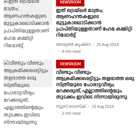
NEWSROOM
ഇത് ട്രെയ്‌ലര്‍ മാത്രം;
ആണഹന്തകളുടെ
മുട്ടുകാലൊടിക്കാന്‍
പ്രാപ്തിയുള്ളതാണ് ഹേമ കമ്മിറ്റി
റിപ്പോര്‍ട്ട്
അരുണ്‍ കൃഷ്ണ
25 Aug 2024
4
min read
NEWSROOM
വീണ്ടും വീണ്ടും
ആക്രമിക്കപ്പെട്ടിട്ടും തളരാത്ത ഒരു
സ്ത്രീയുടെ പോരാട്ടവീര്യം;
മറക്കരുത്, എല്ലാത്തിന്റെയും
തുടക്കം ഇവിടെ നിന്നായിരുന്നു
ന്യൂസ് ഡെസ്ക്
25 Aug 2024
2
min read