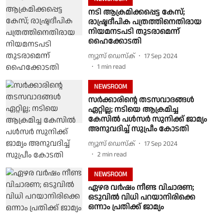
നടി ആക്രമിക്കപ്പെട്ട കേസ്;
രാഷ്ട്രദീപിക പത്രത്തിനെതിരായ
നിയമനടപടി തുടരാമെന്ന്
ഹൈക്കോടതി
ന്യൂസ് ഡെസ്ക്
17 Sep 2024
1
min read
NEWSROOM
സര്‍ക്കാരിന്റെ തടസവാദങ്ങള്‍
ഏറ്റില്ല; നടിയെ ആക്രമിച്ച
കേസില്‍ പൾസർ സുനിക്ക് ജാമ്യം
അനുവദിച്ച് സുപ്രീം കോടതി
ന്യൂസ് ഡെസ്ക്
17 Sep 2024
2
min read
NEWSROOM
ഏഴര വര്‍ഷം നീണ്ട വിചാരണ;
ഒടുവില്‍ വിധി പറയാനിരിക്കെ
ഒന്നാം പ്രതിക്ക് ജാമ്യം