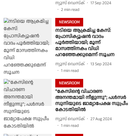
ന്യൂസ് ഡെസ്ക്
17 Sep 2024
2
min read
NEWSROOM
നടിയെ ആക്രമിച്ച കേസ്:
പ്രോസിക്യൂഷൻ വാദം
പൂർത്തിയായി; മൂന്ന്
മാസത്തിനകം വിധി
പറഞ്ഞേക്കുമെന്ന് സൂചന
ന്യൂസ് ഡെസ്ക്
13 Sep 2024
1
min read
NEWSROOM
"കേസിൻ്റെ വിചാരണ
അനന്തമായി നീളുന്നു"; പൾസർ
സുനിയുടെ ജാമ്യാപേക്ഷ സുപ്രീം
കോടതിയിൽ
ന്യൂസ് ഡെസ്ക്
27 Aug 2024
1
min read