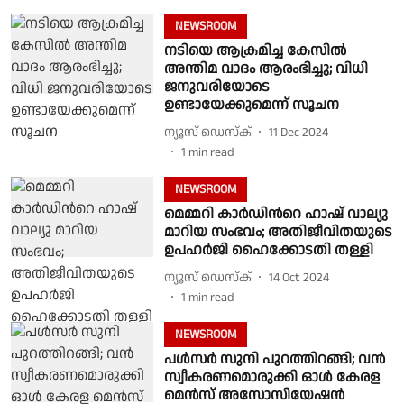
NEWSROOM
നടിയെ ആക്രമിച്ച കേസിൽ
അന്തിമ വാദം ആരംഭിച്ചു; വിധി
ജനുവരിയോടെ
ഉണ്ടായേക്കുമെന്ന് സൂചന
ന്യൂസ് ഡെസ്ക്
11 Dec 2024
1
min read
NEWSROOM
മെമ്മറി കാര്‍ഡിന്‍റെ ഹാഷ് വാല്യു
മാറിയ സംഭവം; അതിജീവിതയുടെ
ഉപഹര്‍ജി ഹൈക്കോടതി തള്ളി
ന്യൂസ് ഡെസ്ക്
14 Oct 2024
1
min read
NEWSROOM
പള്‍സര്‍ സുനി പുറത്തിറങ്ങി; വൻ
സ്വീകരണമൊരുക്കി ഓള്‍ കേരള
മെന്‍സ് അസോസിയേഷന്‍