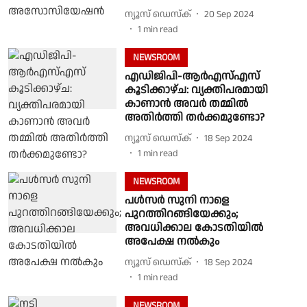
ന്യൂസ് ഡെസ്ക്
20 Sep 2024
1
min read
NEWSROOM
എഡിജിപി-ആര്‍എസ്എസ്
കൂടിക്കാഴ്ച: വ്യക്തിപരമായി
കാണാന്‍ അവര്‍ തമ്മില്‍
അതിര്‍ത്തി തര്‍ക്കമുണ്ടോ?
ന്യൂസ് ഡെസ്ക്
18 Sep 2024
1
min read
NEWSROOM
പൾസർ സുനി നാളെ
പുറത്തിറങ്ങിയേക്കും;
അവധിക്കാല കോടതിയിൽ
അപേക്ഷ നൽകും
ന്യൂസ് ഡെസ്ക്
18 Sep 2024
1
min read
NEWSROOM