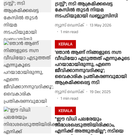
ട്രസ്റ്റ്"; നടി ആക്രമിക്കപ്പെട്ട
കേസിൽ തുടർ നിയമ
നടപടിയുമായി ഡബ്ല്യുസിസി
ന്യൂസ് ഡെസ്ക്
13 May 2026
1
min read
KERALA
'ഞാൻ ആണ് നിങ്ങളുടെ നഗ്ന
വീഡിയോ എടുത്തത് എന്നുകൂടെ
പറയാമായിരുന്നു, എന്നെ
ജീവിക്കാനനുവദിക്കൂ';
വൈകാരിക പ്രതികരണവുമായി
ആക്രമിക്കപ്പെട്ട നടി
ന്യൂസ് ഡെസ്ക്
19 Dec 2025
1
min read
KERALA
"ഈ വിധി പലരേയും
നിരാശപ്പെടുത്തിയിരിക്കാം,
എനിക്ക് അത്ഭുതമില്ല"; നടിയെ