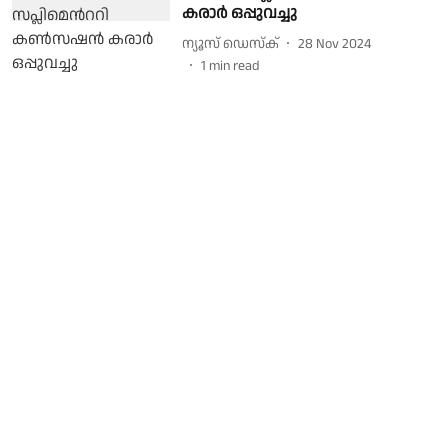
കരാർ ഒപ്പുവച്ചു
ന്യൂസ് ഡെസ്ക്
28 Nov 2024
1
min read