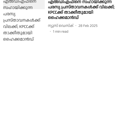
എല്‍ഡിഎഫിനെ സഹായിക്കുന്ന
പരസ്യ പ്രസ്താവനകള്‍ക്ക് വിലക്ക്;
KPCCക്ക് താക്കീതുമായി
ഹൈക്കമാൻഡ്
ന്യൂസ് ഡെസ്ക്
28 Feb 2025
1
min read