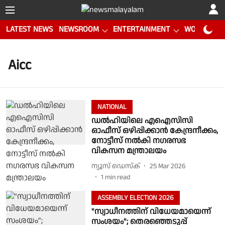
LATEST NEWS
NEWSROOM
ENTERTAINMENT
WORLD CUP
Aicc
NATIONAL
ഡല്‍ഹിയിലെ എഐസിസി
ഓഫീസ് ഒഴിപ്പിക്കാന്‍ കേന്ദ്രനീക്കം,
നോട്ടീസ് നല്‍കി നഗരസഭ
വികസന മന്ത്രാലയം
ന്യൂസ് ഡെസ്ക്
25 Mar 2026
1
min read
ASSEMBLY ELECTION 2026
"സ്വാധീനത്തിന് വിധേയമായെന്ന്
സംശയം"; തെരഞ്ഞെടുപ്പ്