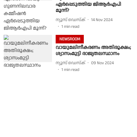
ഏർപ്പെടുത്തിയ ജിആർഎപി
മൂന്ന്?
ന്യൂസ് ഡെസ്ക്
14 Nov 2024
1
min read
NEWSROOM
വായുമലിനീകരണം അതിരൂക്ഷം;
ശ്വാസംമുട്ടി രാജ്യതലസ്ഥാനം
ന്യൂസ് ഡെസ്ക്
09 Nov 2024
1
min read