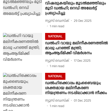
വിഷപ്പുകയിലും മൂടൽമഞ്ഞിലും
മൂടി ഡൽഹി; റെഡ് അലേർട്ട്
പ്രഖ്യാപിച്ചു
ന്യൂസ് ഡെസ്ക്
29 Dec 2025
1
min read
NATIONAL
ഡൽഹി വായു മലിനീകരണത്തിൽ
മാപ്പു പറഞ്ഞ് മന്ത്രി;
ആംആദ്‌മിക്ക് വിമർശനം
ന്യൂസ് ഡെസ്ക്
17 Dec 2025
1
min read
NATIONAL
ഡൽഹിക്കൊപ്പം മുംബൈയും;
ശക്തമായ മലിനീകരണ
നിയന്ത്രണം നടപ്പിലാക്കാൻ നീക്കം
ന്യൂസ് ഡെസ്ക്
01 Dec 2025
1
min read