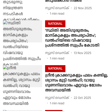
കടുപ്പിക്കാൻ നീക്കം
ന്യൂസ് ഡെസ്ക്
22 Nov 2025
1
min read
NATIONAL
'സ്ഥിതി അതിഗുരുതരം,
മാസ്കുകളും അപര്യാപ്തം';
ഡൽഹിയിലെ വിഷവായു
പ്രശ്നത്തിൽ സുപ്രീം കോടതി
ന്യൂസ് ഡെസ്ക്
13 Nov 2025
1
min read
NATIONAL
ഗ്രീൻ ക്രാക്കറുകളും ഫലം കണ്ടില്ല,
ശ്വാസം മുട്ടി ഡൽഹി; വായു
ഗുണനിലവാരം ഏറ്റവും മോശം
അവസ്ഥയിൽ
ന്യൂസ് ഡെസ്ക്
22 Oct 2025
1
min read