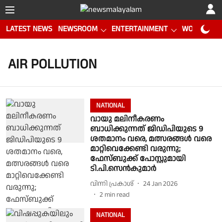
LATEST NEWS
NEWSROOM
ENTERTAINMENT
WORLD CUP
AIR POLLUTION
NATIONAL
വായു മലിനീകരണം
ബാധിക്കുന്നത് ജിഡിപിയുടെ 9
ശതമാനം വരെ, മത്സരങ്ങൾ വരെ
മാറ്റിവെക്കേണ്ടി വരുന്നു;
ഫേസ്ബുക്ക് പോസ്റ്റുമായി
ടി.പി.സെൻകുമാർ
വിന്നി പ്രകാശ്
24 Jan 2026
2
min read
NATIONAL