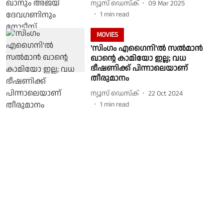
ന്യൂസ് ഡെസ്ക്
09 Mar 2025
1
min read
MOVIES
'സിംഗം എഗൈനി'ല്‍ സല്‍മാന്‍
ഖാന്റെ കാമിയോ ഇല്ല; വധ
ഭീഷണിക്ക് പിന്നാലെയാണ്
തീരുമാനം
ന്യൂസ് ഡെസ്ക്
22 Oct 2024
1
min read