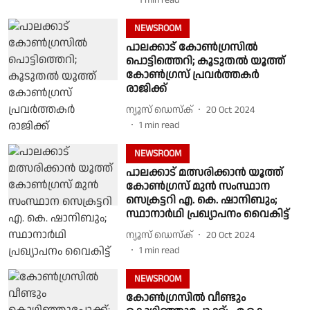
1
min read
NEWSROOM
പാലക്കാട് കോൺഗ്രസിൽ
പൊട്ടിത്തെറി; കൂടുതൽ യൂത്ത്
കോൺഗ്രസ് പ്രവർത്തകർ
രാജിക്ക്
ന്യൂസ് ഡെസ്ക്
20 Oct 2024
1
min read
NEWSROOM
പാലക്കാട് മത്സരിക്കാന്‍ യൂത്ത്
കോൺഗ്രസ് മുൻ സംസ്ഥാന
സെക്രട്ടറി എ. കെ. ഷാനിബും;
സ്ഥാനാർഥി പ്രഖ്യാപനം വൈകിട്ട്
ന്യൂസ് ഡെസ്ക്
20 Oct 2024
1
min read
NEWSROOM
കോൺഗ്രസിൽ വീണ്ടും