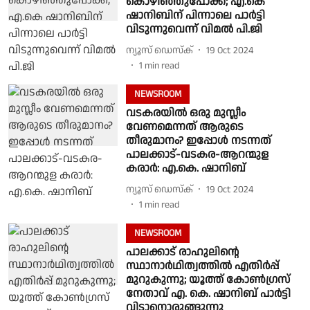
കൊഴിഞ്ഞുപോക്ക്; എ.കെ
ഷാനിബിന് പിന്നാലെ പാർട്ടി
വിടുന്നുവെന്ന് വിമൽ പി.ജി
ന്യൂസ് ഡെസ്ക്
19 Oct 2024
1
min read
NEWSROOM
വടകരയില്‍ ഒരു മുസ്ലീം
വേണമെന്നത് ആരുടെ
തീരുമാനം? ഇപ്പോള്‍ നടന്നത്
പാലക്കാട്-വടകര-ആറന്മുള
കരാര്‍: എ.കെ. ഷാനിബ്
ന്യൂസ് ഡെസ്ക്
19 Oct 2024
1
min read
NEWSROOM
പാലക്കാട് രാഹുലിൻ്റെ
സ്ഥാനാർഥിത്വത്തിൽ എതിർപ്പ്
മുറുകുന്നു; യൂത്ത് കോൺഗ്രസ്
നേതാവ് എ. കെ. ഷാനിബ് പാർട്ടി
വിടാനൊരുങ്ങുന്നു