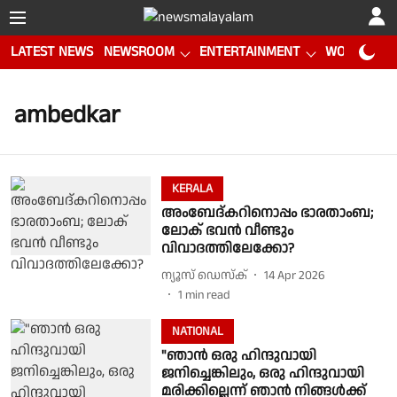
LATEST NEWS
NEWSROOM
ENTERTAINMENT
WORLD CUP
ambedkar
KERALA
അംബേദ്‌കറിനൊപ്പം ഭാരതാംബ;
ലോക് ഭവൻ വീണ്ടും
വിവാദത്തിലേക്കോ?
ന്യൂസ് ഡെസ്ക്
14 Apr 2026
1
min read
NATIONAL
"ഞാൻ ഒരു ഹിന്ദുവായി
ജനിച്ചെങ്കിലും, ഒരു ഹിന്ദുവായി
മരിക്കില്ലെന്ന് ഞാൻ നിങ്ങൾക്ക്