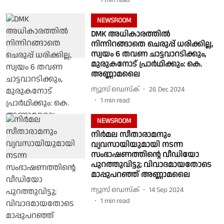
1
min read
NEWSROOM
DMK അധികാരത്തില്‍
നിന്നിറങ്ങാതെ ചെരുപ്പ് ധരിക്കില്ല,
സ്വയം 6 തവണ ചാട്ടവാറടിക്കും,
മുരുകനോട് പ്രാര്‍ഥിക്കും: കെ.
അണ്ണാമലൈ
ന്യൂസ് ഡെസ്ക്
26 Dec 2024
1
min read
NEWSROOM
നിർമല സീതാരാമനും
വ്യവസായിയുമായി നടന്ന
സംഭാഷണത്തിൻ്റെ വീഡിയോ
പുറത്തുവിട്ടു; വിവാദമായതോടെ
മാപ്പുപറഞ്ഞ് അണ്ണാമലൈ
ന്യൂസ് ഡെസ്ക്
14 Sep 2024
1
min read