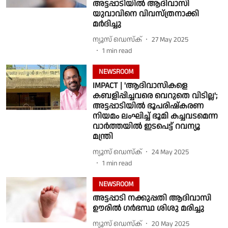
അട്ടപ്പാടിയിൽ ആദിവാസി
യുവാവിനെ വിവസ്ത്രനാക്കി
മർദിച്ചു
ന്യൂസ് ഡെസ്ക്
27 May 2025
1
min read
NEWSROOM
IMPACT | 'ആദിവാസികളെ
കബളിപ്പിച്ചവരെ വെറുതെ വിടില്ല';
അട്ടപ്പാടിയിൽ ഭൂപരിഷ്കരണ
നിയമം ലംഘിച്ച് ഭൂമി കച്ചവടമെന്ന
വാർത്തയിൽ ഇടപെട്ട് റവന്യൂ
മന്ത്രി
ന്യൂസ് ഡെസ്ക്
24 May 2025
1
min read
NEWSROOM
അട്ടപ്പാടി നക്കുപ്പതി ആദിവാസി
ഊരിൽ ഗർഭസ്ഥ ശിശു മരിച്ചു
ന്യൂസ് ഡെസ്ക്
20 May 2025