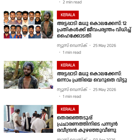
2
min read
KERALA
അട്ടപ്പാടി മധു കൊലക്കേസ്: 12
പ്രതികൾക്ക് ജീവപര്യന്തം വിധിച്ച്
ഹൈക്കോടതി
ന്യൂസ് ഡെസ്ക്
25 May 2026
1
min read
KERALA
അട്ടപ്പാടി മധു കൊലക്കേസ്:
ഒന്നാം പ്രതിയെ വെറുതെ വിട്ടു
ന്യൂസ് ഡെസ്ക്
25 May 2026
1
min read
KERALA
തെരഞ്ഞെടുപ്പ്
പ്രചാരണത്തിനിടെ പന്ന്യൻ
രവീന്ദ്രൻ കുഴഞ്ഞുവീണു
ന്യൂസ് ഡെസ്ക്
03 Apr 2026