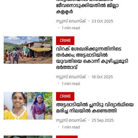
ജീവനൊടുക്കിയതിൽ ജില്ലാ
കളക്ടർ
ന്യൂസ് ഡെസ്ക്
23 Oct 2025
1
min read
CRIME
വിറക് ശേഖരിക്കുന്നതിനിടെ
തർക്കം; അട്ടപ്പാടിയിൽ
യുവതിയെ കൊന്ന് കുഴിച്ചുമൂടി
ഭർത്താവ്
ന്യൂസ് ഡെസ്ക്
18 Oct 2025
1
min read
CRIME
അട്ടപ്പാടിയില്‍ പ്ലസ്ടു വിദ്യാര്‍ഥിയെ
മരിച്ച നിലയില്‍ കണ്ടെത്തി
ന്യൂസ് ഡെസ്ക്
25 Sep 2025
1
min read