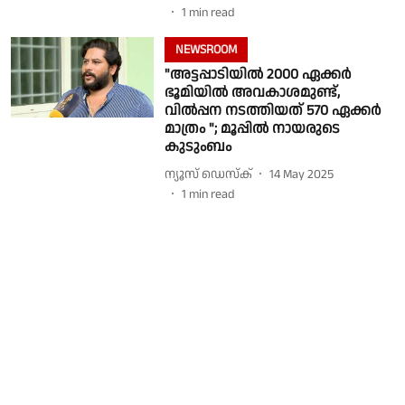
1
min read
NEWSROOM
"അട്ടപ്പാടിയിൽ 2000 ഏക്കർ
ഭൂമിയിൽ അവകാശമുണ്ട്,
വിൽപ്പന നടത്തിയത് 570 ഏക്കർ
മാത്രം "; മൂപ്പിൽ നായരുടെ
കുടുംബം
ന്യൂസ് ഡെസ്ക്
14 May 2025
1
min read