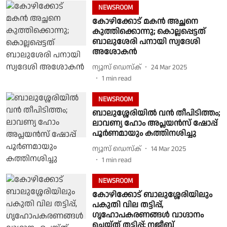
NEWSROOM
കോഴിക്കോട് മകൻ അച്ഛനെ
കുത്തിക്കൊന്നു; കൊല്ലപ്പെട്ടത്
ബാലുശേരി പനായി സ്വദേശി
അശോകൻ
ന്യൂസ് ഡെസ്ക്
24 Mar 2025
1
min read
NEWSROOM
ബാലുശ്ശേരിയില്‍ വന്‍ തീപിടിത്തം;
ലാവണ്യ ഹോം അപ്ലയന്‍സ് ഷോപ്പ്
പൂര്‍ണമായും കത്തിനശിച്ചു
ന്യൂസ് ഡെസ്ക്
14 Mar 2025
1
min read
NEWSROOM
കോഴിക്കോട് ബാലുശ്ശേരിയിലും
പകുതി വില തട്ടിപ്പ്,
ഗൃഹോപകരണങ്ങള്‍ വാഗ്ദാനം
ചെയ്ത് തട്ടിപ്പ്; നജീബ്