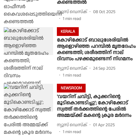
കണ്ടെത്തൽ
ന്യൂസ് ഡെസ്ക്
08 Oct 2025
1
min read
KERALA
കോഴിക്കോട് ബാലുശേരിയിൽ
ആളൊഴിഞ്ഞ പറമ്പിൽ മൃതദേഹം
കണ്ടെത്തി; ശരീരത്തിന് നാല്
ദിവസം പഴക്കമുണ്ടെന്ന് നിഗമനം
ന്യൂസ് ഡെസ്ക്
24 Sep 2025
1
min read
NEWSROOM
'വയറിന് ചവിട്ടി, കുക്കറിന്റെ
മൂടികൊണ്ടടിച്ചു'; കോഴിക്കോട്
സ്വത്ത് തര്‍ക്കത്തിന്റെ പേരില്‍
അമ്മയ്ക്ക് മകന്റെ ക്രൂര മര്‍ദനം
ന്യൂസ് ഡെസ്ക്
01 Apr 2025
1
min read