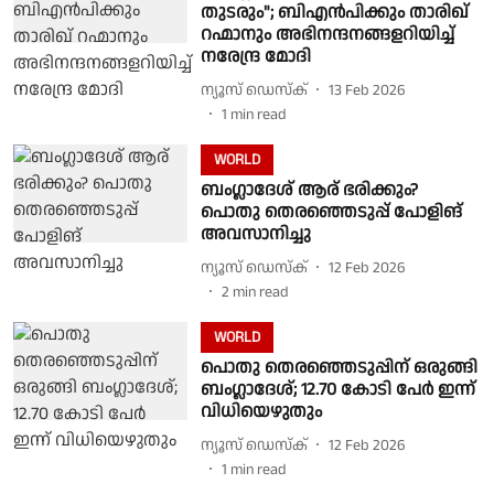
തുടരും"; ബിഎൻപിക്കും താരിഖ്
റഹ്മാനും അഭിനന്ദനങ്ങളറിയിച്ച്
നരേന്ദ്ര മോദി
ന്യൂസ് ഡെസ്ക്
13 Feb 2026
1
min read
WORLD
ബംഗ്ലാദേശ് ആര് ഭരിക്കും?
പൊതു തെരഞ്ഞെടുപ്പ് പോളിങ്
അവസാനിച്ചു
ന്യൂസ് ഡെസ്ക്
12 Feb 2026
2
min read
WORLD
പൊതു തെരഞ്ഞെടുപ്പിന് ഒരുങ്ങി
ബംഗ്ലാദേശ്; 12.70 കോടി പേർ ഇന്ന്
വിധിയെഴുതും
ന്യൂസ് ഡെസ്ക്
12 Feb 2026
1
min read