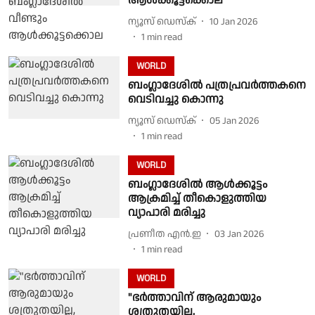
ആൾക്കൂട്ടക്കൊല
ന്യൂസ് ഡെസ്ക്
10 Jan 2026
1
min read
WORLD
ബംഗ്ലാദേശിൽ പത്രപ്രവർത്തകനെ
വെടിവച്ചു കൊന്നു
ന്യൂസ് ഡെസ്ക്
05 Jan 2026
1
min read
WORLD
ബംഗ്ലാദേശിൽ ആൾക്കൂട്ടം
ആക്രമിച്ച് തീകൊളുത്തിയ
വ്യാപാരി മരിച്ചു
പ്രണീത എന്‍.ഇ
03 Jan 2026
1
min read
WORLD
"ഭർത്താവിന് ആരുമായും
ശത്രുതയില്ല,