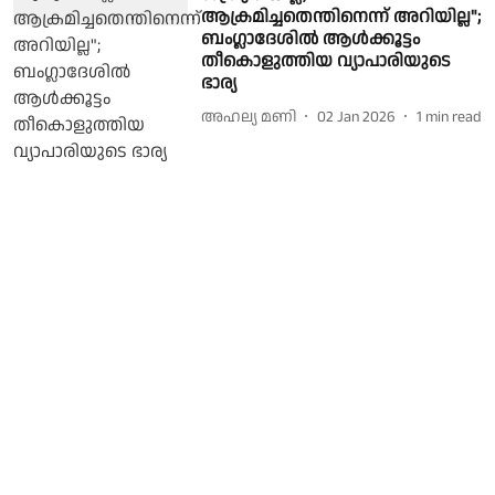
ആക്രമിച്ചതെന്തിനെന്ന് അറിയില്ല";
ബംഗ്ലാദേശിൽ ആൾക്കൂട്ടം
തീകൊളുത്തിയ വ്യാപാരിയുടെ
ഭാര്യ
അഹല്യ മണി
02 Jan 2026
1
min read