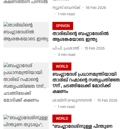
ന്യൂസ് ഡെസ്ക്
18 Feb 2026
1
min read
OPINION
താരിഖിന്റെ ബംഗ്ലാദേശില്‍
ആശങ്കയോടെ ഇന്ത്യ
പി.പി. പ്രശാന്ത്
15 Feb 2026
3
min read
WORLD
ബംഗ്ലാദേശ് പ്രധാനമന്ത്രിയായി
താരിഖ് റഹ്മാന്റെ സത്യപ്രതിജ്ഞ
17ന് , ചടങ്ങിലേക്ക് മോദിക്ക്
ക്ഷണം
ശാലിനി രഘുനന്ദനൻ
15 Feb 2026
1
min read
WORLD
"ബംഗ്ലാദേശിനുള്ള പിന്തുണ